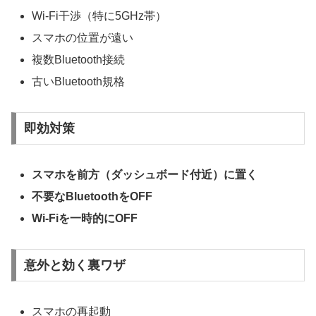
Wi-Fi干渉（特に5GHz帯）
スマホの位置が遠い
複数Bluetooth接続
古いBluetooth規格
即効対策
スマホを前方（ダッシュボード付近）に置く
不要なBluetoothをOFF
Wi-Fiを一時的にOFF
意外と効く裏ワザ
スマホの再起動