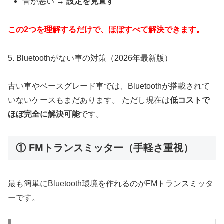
音が悪い →
設定を見直す
この2つを理解するだけで、ほぼすべて解決できます。
5. Bluetoothがない車の対策（2026年最新版）
古い車やベースグレード車では、Bluetoothが搭載されて
いないケースもまだあります。 ただし現在は
低コストで
ほぼ完全に解決可能
です。
① FMトランスミッター（手軽さ重視）
最も簡単にBluetooth環境を作れるのがFMトランスミッタ
ーです。