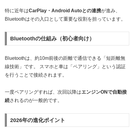
特に近年は
CarPlay・Android Autoとの連携
が進み、
Bluetoothはその入口として重要な役割を担っています。
Bluetoothの仕組み（初心者向け）
Bluetoothは、約10m前後の距離で通信できる「短距離無
線技術」です。 スマホと車は「ペアリング」という認証
を行うことで接続されます。
一度ペアリングすれば、次回以降は
エンジンONで自動接
続
されるのが一般的です。
2026年の進化ポイント