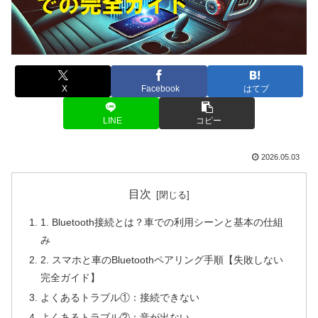
X
Facebook
はてブ
LINE
コピー
2026.05.03
目次
1. Bluetooth接続とは？車での利用シーンと基本の仕組
み
2. スマホと車のBluetoothペアリング手順【失敗しない
完全ガイド】
よくあるトラブル①：接続できない
よくあるトラブル②：音が出ない