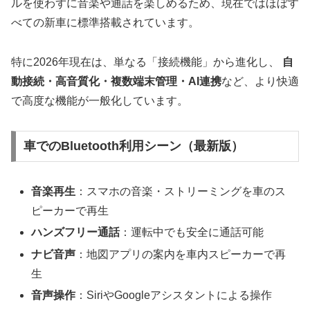
ルを使わずに音楽や通話を楽しめるため、現在ではほぼす
べての新車に標準搭載されています。
特に2026年現在は、単なる「接続機能」から進化し、
自
動接続・高音質化・複数端末管理・AI連携
など、より快適
で高度な機能が一般化しています。
車でのBluetooth利用シーン（最新版）
音楽再生
：スマホの音楽・ストリーミングを車のス
ピーカーで再生
ハンズフリー通話
：運転中でも安全に通話可能
ナビ音声
：地図アプリの案内を車内スピーカーで再
生
音声操作
：SiriやGoogleアシスタントによる操作