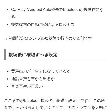
CarPlay / Android Auto優先でBluetoothが裏動作にな
る
複数端末の自動切替による接続ミス
→ 初回設定は
シンプルな状態で行う
のが鉄則です
接続後に確認すべき設定
音声出力が「車」になっているか
通話音声も車から出るか
音楽再生が正常か
ここまでがBluetooth接続の「基礎と設定」です。 この段
階でしっかり設定しておくことで、後のトラブルを大幅に