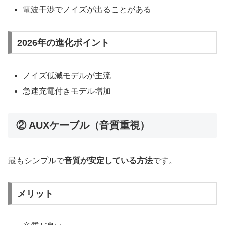
電波干渉でノイズが出ることがある
2026年の進化ポイント
ノイズ低減モデルが主流
急速充電付きモデル増加
② AUXケーブル（音質重視）
最もシンプルで
音質が安定している方法
です。
メリット