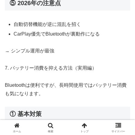
⑤ 2026年の注意点
自動切替機能が逆に混乱を招く
CarPlay優先でBluetoothが裏動作になる
→ シンプル運用が最強
7. バッテリー消費を抑える方法（実用編）
Bluetoothは便利ですが、長時間使用ではバッテリー消費
も気になります。
① 基本対策
ホーム
検索
トップ
サイドバー