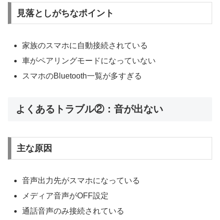
見落としがちなポイント
家族のスマホに自動接続されている
車がペアリングモードになっていない
スマホのBluetooth一覧が多すぎる
よくあるトラブル②：音が出ない
主な原因
音声出力先がスマホになっている
メディア音声がOFF設定
通話音声のみ接続されている