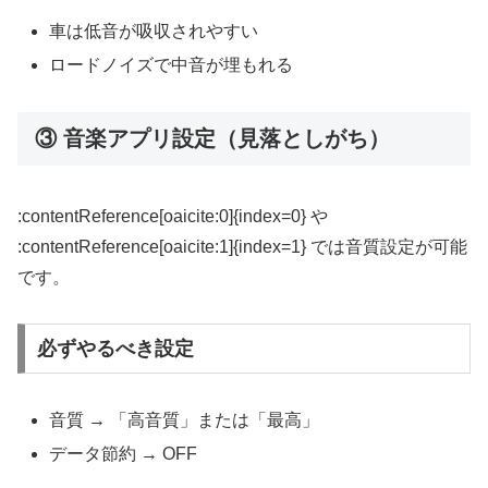
車は低音が吸収されやすい
ロードノイズで中音が埋もれる
③ 音楽アプリ設定（見落としがち）
:contentReference[oaicite:0]{index=0} や
:contentReference[oaicite:1]{index=1} では音質設定が可能
です。
必ずやるべき設定
音質 → 「高音質」または「最高」
データ節約 → OFF