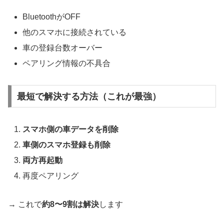
BluetoothがOFF
他のスマホに接続されている
車の登録台数オーバー
ペアリング情報の不具合
最短で解決する方法（これが最強）
スマホ側の車データを削除
車側のスマホ登録も削除
両方再起動
再度ペアリング
→ これで
約8〜9割は解決
します