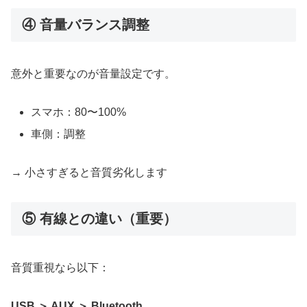
④ 音量バランス調整
意外と重要なのが音量設定です。
スマホ：80〜100%
車側：調整
→ 小さすぎると音質劣化します
⑤ 有線との違い（重要）
音質重視なら以下：
USB ＞ AUX ＞ Bluetooth