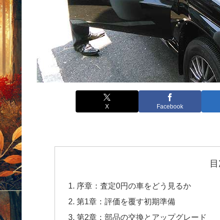
X
Facebook
目
序章：査定0円の車をどう見るか
第1章：評価を覆す初期準備
第2章：部品の交換とアップグレード