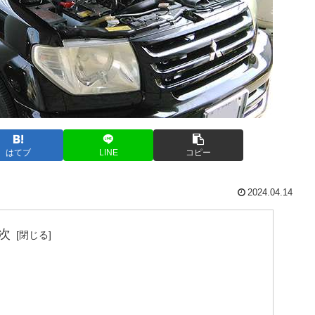
はてブ
LINE
コピー
2024.04.14
次