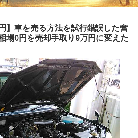
万円】車を売る方法を試行錯誤した奮
相場0円を売却手取り9万円に変えた