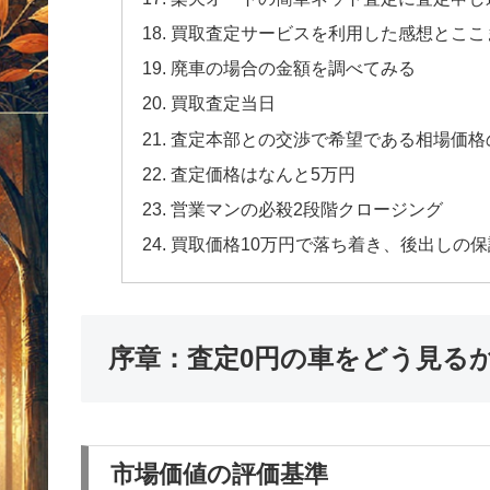
買取査定サービスを利用した感想とここ
廃車の場合の金額を調べてみる
買取査定当日
査定本部との交渉で希望である相場価格
査定価格はなんと5万円
営業マンの必殺2段階クロージング
買取価格10万円で落ち着き、後出しの
序章：査定0円の車をどう見る
市場価値の評価基準