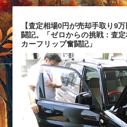
【査定相場0円が売却手取り9
闘記。「ゼロからの挑戦：査定
カーフリップ奮闘記」