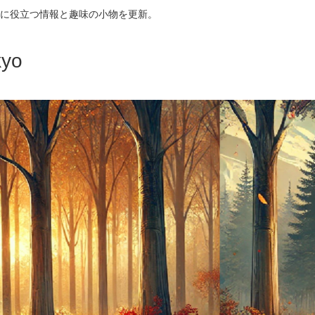
に役立つ情報と趣味の小物を更新。
yo