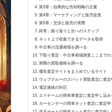
第3章：効果的な売却戦略の立案
第4章：マーケティングと販売促進
第5章：交渉と販売の実際
終章：振り返りと次へのステップ
ネット上で収集できるデータを取得
中古車の流通相場を調べる
下取り査定・中古車相場調査ここまでの
実際の買取価格を調べる
優良査定サイトをまとめているサイト
ウェブクルーのズバット買取査定に査定
電話連絡の対応
エイチームの簡単車査定に査定申し込み
カーセンサーの簡単ネット査定に査定申
楽天オートの簡単ネット査定に査定申し