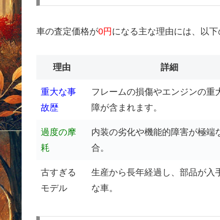
車の査定価格が
0円
になる主な理由には、以下
理由
詳細
重大な事
フレームの損傷やエンジンの重
故歴
障が含まれます。
過度の摩
内装の劣化や機能的障害が極端
耗
合。
古すぎる
生産から長年経過し、部品が入
モデル
な車。