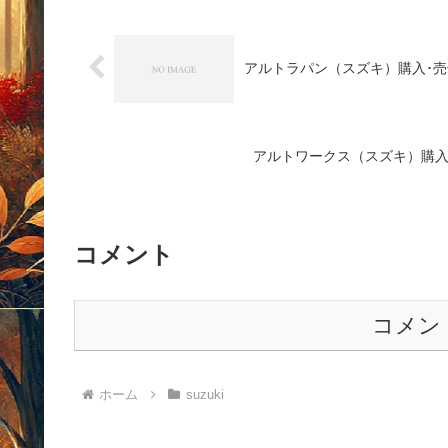
アルトラパン（スズキ）購入･売却ガイド2
アルトワークス（スズキ）購入･売却ガイ
コメント
コメン
ホーム
suzuki