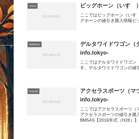
ビッグホーン（いすゞ）購入･
isuzu
ここではビッグホーン（いす
グホーンの値引き購入情報ビ
デルタワイドワゴン（ダイ
daihatsu
info.tokyo-
ここではデルタワイドワゴン
す。デルタワイドワゴンの値
アクセラスポーツ（マツダ
mazda
info.tokyo-
ここではアクセラスポーツ（
アクセラスポーツの値引き購入
BM5AS【2016年式（H28）】L