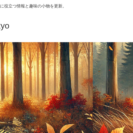
に役立つ情報と趣味の小物を更新。
yo