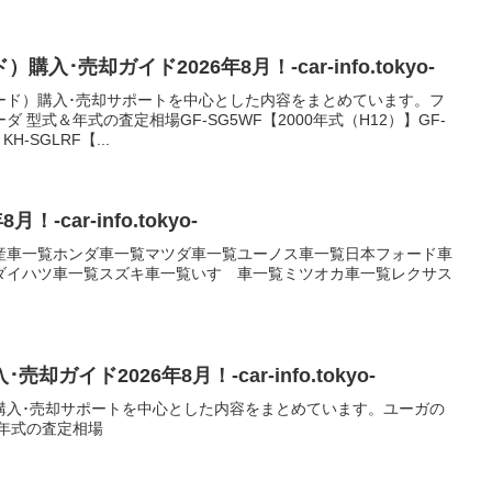
･売却ガイド2026年8月！-car-info.tokyo-
ード）購入･売却サポートを中心とした内容をまとめています。フ
 型式＆年式の査定相場GF-SG5WF【2000年式（H12）】GF-
H-SGLRF【...
-car-info.tokyo-
産車一覧ホンダ車一覧マツダ車一覧ユーノス車一覧日本フォード車
ダイハツ車一覧スズキ車一覧いすゞ車一覧ミツオカ車一覧レクサス
ガイド2026年8月！-car-info.tokyo-
購入･売却サポートを中心とした内容をまとめています。ユーガの
年式の査定相場