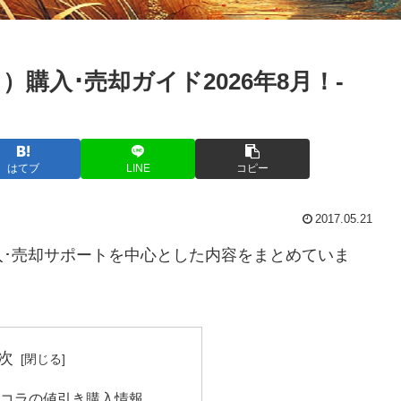
購入･売却ガイド2026年8月！-
はてブ
LINE
コピー
2017.05.21
･売却サポートを中心とした内容をまとめていま
次
コラの値引き購入情報