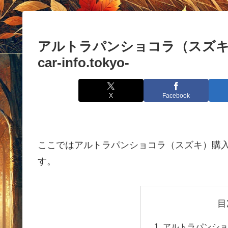
アルトラパンショコラ（スズキ）
car-info.tokyo-
X
Facebook
ここではアルトラパンショコラ（スズキ）購入
す。
目
アルトラパンショ