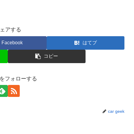
ェアする
Facebook
はてブ
コピー
eekをフォローする
car geek