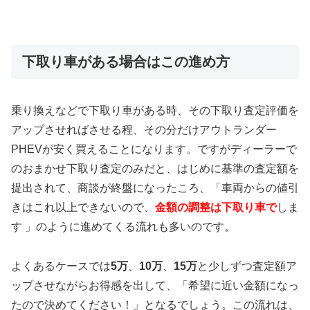
下取り車がある場合はこの進め方
乗り換えなどで下取り車がある時、その下取り査定評価を
アップさせればさせる程、その分だけアウトランダー
PHEVが安く買えることになります。ですがディーラーで
のおまかせ下取り査定のみだと、はじめに基準の査定額を
提出されて、商談が終盤になったころ、「車両からの値引
きはこれ以上できないので、
金額の調整は下取り車で
しま
す 」のように進めてくる流れも多いのです。
よくあるケースでは
5万
、
10万
、
15万
と少しずつ査定額ア
ップさせながらお得感を出して、「希望に近い金額になっ
たので決めてください！」となるでしょう。この流れは、