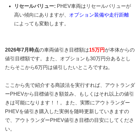
リセールバリュー:
PHEV車両はリセールバリューが
高い傾向にありますが、
オプション装備や走行距離
によっても変動します。
2026年7月時点
の車両値引き目標額は
15万円
が本体からの
値引目標額です。また、オプションも30万円分あるとし
たらそこから6万円は値引したいところですね。
ここから先で紹介する商談法を実行すれば、アウトランダ
ーPHEVから目標値引き額並み、もしくはそれ以上の値引
きは可能になります！！。また、実際にアウトランダー
PHEVを値引き購入した実例を随時更新していきますの
で、アウトランダーPHEV値引き目標の目安にしてくださ
い。