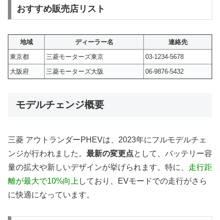
おすすめ販売店リスト
地域
ディーラー名
連絡先
東京都
三菱モーターズ東京
03-1234-5678
大阪府
三菱モーターズ大阪
06-9876-5432
モデルチェンジ概要
三菱 アウトランダーPHEVは、2023年にフルモデルチェ
ンジが行われました。
最新の変更点
として、バッテリー容
量の拡大や新しいデザインが挙げられます。特に、
走行距
離が最大で10%向上
しており、EVモードでの走行がさら
に快適になっています。