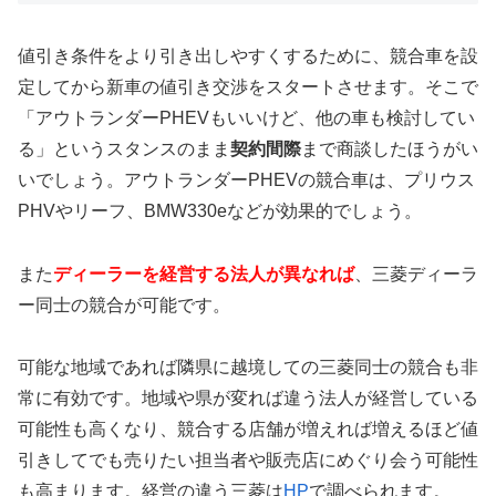
値引き条件をより引き出しやすくするために、競合車を設
定してから新車の値引き交渉をスタートさせます。そこで
「アウトランダーPHEVもいいけど、他の車も検討してい
る」というスタンスのまま
契約間際
まで商談したほうがい
いでしょう。アウトランダーPHEVの競合車は、プリウス
PHVやリーフ、BMW330eなどが効果的でしょう。
また
ディーラーを経営する法人が異なれば
、三菱ディーラ
ー同士の競合が可能です。
可能な地域であれば隣県に越境しての三菱同士の競合も非
常に有効です。地域や県が変れば違う法人が経営している
可能性も高くなり、競合する店舗が増えれば増えるほど値
引きしてでも売りたい担当者や販売店にめぐり会う可能性
も高まります。経営の違う三菱は
HP
で調べられます。