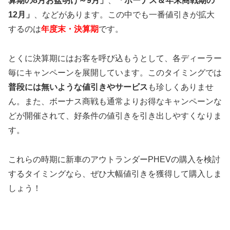
算期の8月お盆明け～9月」
、
「ボーナス＆年末商戦期の
12月」
、などがあります。この中でも一番値引きが拡大
するのは
年度末・決算期
です。
とくに決算期にはお客を呼び込もうとして、各ディーラー
毎にキャンペーンを展開しています。このタイミングでは
普段には無いような値引きやサービス
も珍しくありませ
ん。また、ボーナス商戦も通常よりお得なキャンペーンな
どが開催されて、好条件の値引きを引き出しやすくなりま
す。
これらの時期に新車のアウトランダーPHEVの購入を検討
するタイミングなら、ぜひ大幅値引きを獲得して購入しま
しょう！