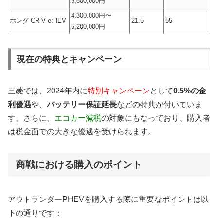
5,800,000円
4,300,000円〜
ホンダ CR-V e:HEV
21.5
55
5,200,000円
現在の特典とキャンペーン
三菱では、2024年内に
特別キャンペーン
として
0.5%の金
利優遇
や、
バッテリー保証延長
などの特典が付いていま
す。さらに、
エコカー減税
の対象にもなっており、購入者
は税金面での大きな優遇を受けられます。
商戦における購入のポイント
アウトランダーPHEVを購入する際に重要なポイントは以
下の通りです：