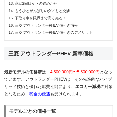
商談2回目からの進めかた
もうひとがんばりのダメもと交渉
下取り車を限界まで高く売る！
三菱 アウトランダーPHEV 値引き情報
三菱 アウトランダーPHEV 値引きのデメリット
三菱 アウトランダーPHEV 新車価格
最新モデルの価格帯
は、
4,500,000円〜5,500,000円
となっ
ています。アウトランダーPHEVは、その先進的なハイブ
リッド技術と優れた燃費性能により、
エコカー減税
の対象
となるため、
税金の優遇
も受けられます。
モデルごとの価格一覧