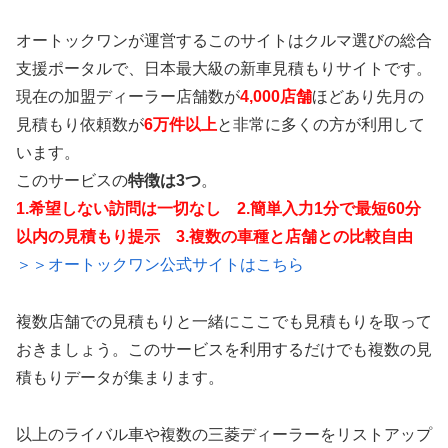
オートックワンが運営するこのサイトはクルマ選びの総合
支援ポータルで、日本最大級の新車見積もりサイトです。
現在の加盟ディーラー店舗数が
4,000店舗
ほどあり先月の
見積もり依頼数が
6万件以上
と非常に多くの方が利用して
います。
このサービスの
特徴は3つ
。
1.希望しない訪問は一切なし 2.簡単入力1分で最短60分
以内の見積もり提示 3.複数の車種と店舗との比較自由
＞＞オートックワン公式サイトはこちら
複数店舗での見積もりと一緒にここでも見積もりを取って
おきましょう。このサービスを利用するだけでも複数の見
積もりデータが集まります。
以上のライバル車や複数の三菱ディーラーをリストアップ