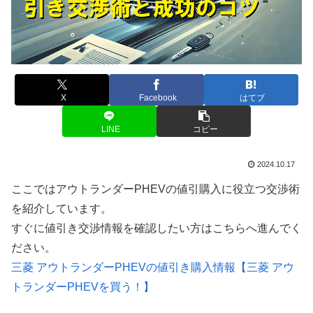
X
Facebook
はてブ
LINE
コピー
2024.10.17
ここではアウトランダーPHEVの値引購入に役立つ交渉術
を紹介しています。
すぐに値引き交渉情報を確認したい方はこちらへ進んでく
ださい。
三菱 アウトランダーPHEVの値引き購入情報【三菱 アウ
トランダーPHEVを買う！】