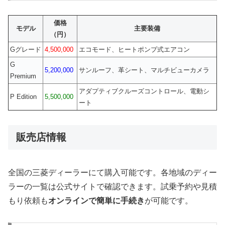
価格
モデル
主要装備
（円）
Gグレード
4,500,000
エコモード、ヒートポンプ式エアコン
G
5,200,000
サンルーフ、革シート、マルチビューカメラ
Premium
アダプティブクルーズコントロール、電動シ
P Edition
5,500,000
ート
販売店情報
全国の三菱ディーラーにて購入可能です。各地域のディー
ラーの一覧は公式サイトで確認できます。試乗予約や見積
もり依頼も
オンラインで簡単に手続き
が可能です。