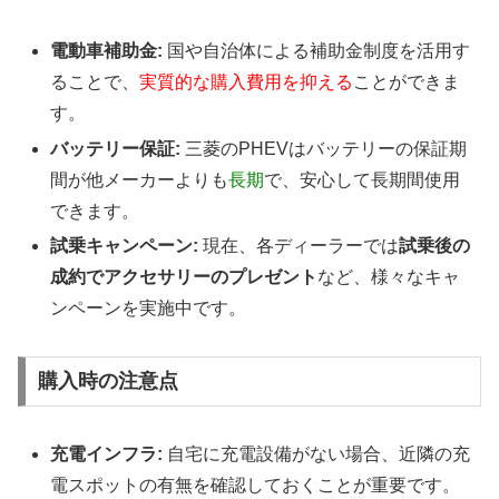
電動車補助金:
国や自治体による補助金制度を活用す
ることで、
実質的な購入費用を抑える
ことができま
す。
バッテリー保証:
三菱のPHEVはバッテリーの保証期
間が他メーカーよりも
長期
で、安心して長期間使用
できます。
試乗キャンペーン:
現在、各ディーラーでは
試乗後の
成約でアクセサリーのプレゼント
など、様々なキャ
ンペーンを実施中です。
購入時の注意点
充電インフラ:
自宅に充電設備がない場合、近隣の充
電スポットの有無を確認しておくことが重要です。