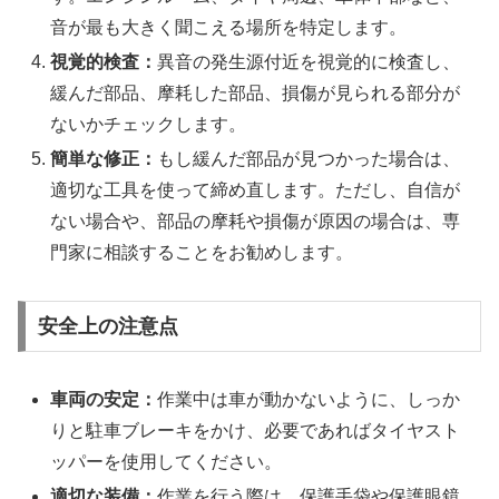
音が最も大きく聞こえる場所を特定します。
視覚的検査：
異音の発生源付近を視覚的に検査し、
緩んだ部品、摩耗した部品、損傷が見られる部分が
ないかチェックします。
簡単な修正：
もし緩んだ部品が見つかった場合は、
適切な工具を使って締め直します。ただし、自信が
ない場合や、部品の摩耗や損傷が原因の場合は、専
門家に相談することをお勧めします。
安全上の注意点
車両の安定：
作業中は車が動かないように、しっか
りと駐車ブレーキをかけ、必要であればタイヤスト
ッパーを使用してください。
適切な装備：
作業を行う際は、保護手袋や保護眼鏡