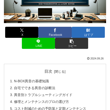
X
Facebook
はてブ
LINE
コピー
2024.09.26
目次
N-BOX異音の基礎知識
自宅でできる異音の診断法
異音別トラブルシューティングガイド
修理とメンテナンスのプロの選び方
コスト削減のための予防策と定期メンテナンス