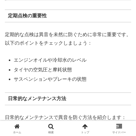
定期点検の重要性
定期的な点検は異音を未然に防ぐために非常に重要です。
以下のポイントをチェックしましょう：
エンジンオイルや冷却水のレベル
タイヤの空気圧と摩耗状態
サスペンションやブレーキの状態
日常的なメンテナンス方法
日常的なメンテナンスで異音を防ぐ方法を紹介します：
ホーム
検索
トップ
サイドバー
オイル交換を定期的に行う