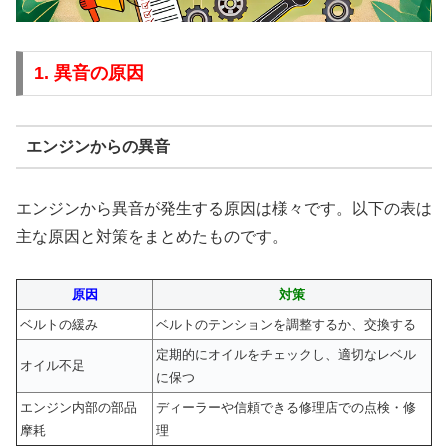
1. 異音の原因
エンジンからの異音
エンジンから異音が発生する原因は様々です。以下の表は
主な原因と対策をまとめたものです。
原因
対策
ベルトの緩み
ベルトのテンションを調整するか、交換する
定期的にオイルをチェックし、適切なレベル
オイル不足
に保つ
エンジン内部の部品
ディーラーや信頼できる修理店での点検・修
摩耗
理