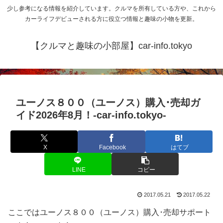
少し参考になる情報を紹介しています。クルマを所有している方や、これから
カーライフデビューされる方に役立つ情報と趣味の小物を更新。
【クルマと趣味の小部屋】car-info.tokyo
ユーノス８００（ユーノス）購入･売却ガ
イド2026年8月！-car-info.tokyo-
X
Facebook
はてブ
LINE
コピー
2017.05.21
2017.05.22
ここではユーノス８００（ユーノス）購入･売却サポート