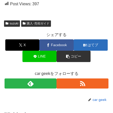
Post Views:
397
suzuki
購入･売却ガイド
シェアする
X
Facebook
はてブ
LINE
コピー
car geekをフォローする
car geek