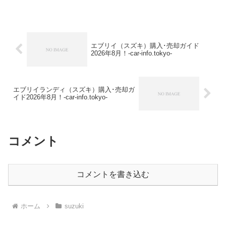
H47A【2003年式（H15）】TA-
H42A【2003年式（H15）】GD-
H47V【2002...
エブリイ（スズキ）購入･売却ガイド
2026年8月！-car-info.tokyo-
エブリイランディ（スズキ）購入･売却ガ
イド2026年8月！-car-info.tokyo-
コメント
コメントを書き込む
ホーム
suzuki