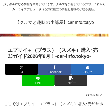
少し参考になる情報を紹介しています。クルマを所有している方や、これから
カーライフデビューされる方に役立つ情報と趣味の小物を更新。
【クルマと趣味の小部屋】car-info.tokyo
エブリイ＋（プラス）（スズキ）購入･売
却ガイド2026年8月！-car-info.tokyo-
X
Facebook
はてブ
LINE
コピー
2017.05.21
ここではエブリイ＋（プラス）（スズキ）購入･売却サポ