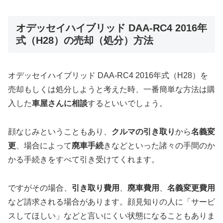
オデッセイハイブリッド DAA-RC4 2016年
式（H28）の売却（処分）方法
オデッセイハイブリッド DAA-RC4 2016年式（H28）を
売却もしくは処分しようと考えた時、一番簡単な方法は購
入した
車屋さんに相談
するといいでしょう。
顔なじみということもあり、
クルマの引き取り
から
名義変
更
、場合によって
廃車手続
きなどといった諸々の手間のか
かる手続きをすべて引き受けてくれます。
ですがその場合、
引き取り費用
、
廃車費用
、
名義変更費用
など請求される場合があります。顔見知りの人に「サービ
スしてほしい」などと言いにくい状態になることもありま