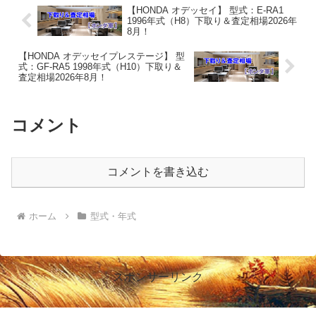
【HONDA オデッセイ】 型式：E-RA1
1996年式（H8）下取り＆査定相場2026年
8月！
【HONDA オデッセイプレステージ】 型
式：GF-RA5 1998年式（H10）下取り＆
査定相場2026年8月！
コメント
コメントを書き込む
ホーム
型式・年式
スポンサーリンク