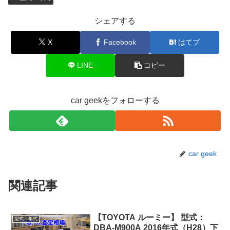
シェアする
X
Facebook
はてブ
LINE
コピー
car geekをフォローする
car geek
関連記事
【TOYOTA ルーミー】 型式：
型式・年式
DBA-M900A 2016年式（H28）下