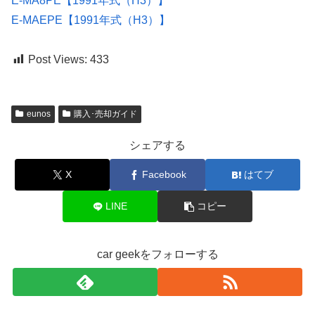
E-MA8PE【1991年式（H3）】
E-MAEPE【1991年式（H3）】
Post Views:
433
eunos
購入･売却ガイド
シェアする
X
Facebook
はてブ
LINE
コピー
car geekをフォローする