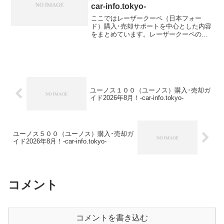
car-info.tokyo-
ここではレーザークーペ（日本フォー
ド）購入･売却サポートを中心とした内容
をまとめています。レーザークーペの値
引き購入情報レーザークーペ 型式＆年式
の査定相場E-BG5PF【1993年式（H5）】
E-BG8PF【1991年式（H3）】E-BG...
ユーノス１００（ユーノス）購入･売却ガ
イド2026年8月！-car-info.tokyo-
ユーノス５００（ユーノス）購入･売却ガ
イド2026年8月！-car-info.tokyo-
コメント
コメントを書き込む