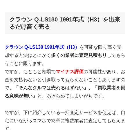
クラウン Q-LS130 1991年式（H3）を出来
るだけ高く売る
クラウン Q-LS130 1991年式（H3）
を可能な限り高く売
却する方法はとにかく
多くの業者に査定見積もり
してもら
うことに限ります。
ですが、もともと相場で
マイナス評価
の可能性があり、お
金を支払わないと引き取ってもらえないこともありますの
で、
「そんなクルマは売れるはずない」、「買取業者を回
る意味が無い」
と、あきらめてしまいがちです。
ですが、下に紹介している一括査定サービスを使えば、自
宅にいながらスマホで簡単に複数業者に査定してもらえま
す。