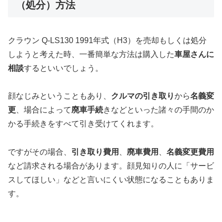
（処分）方法
クラウン Q-LS130 1991年式（H3）を売却もしくは処分
しようと考えた時、一番簡単な方法は購入した
車屋さんに
相談
するといいでしょう。
顔なじみということもあり、
クルマの引き取り
から
名義変
更
、場合によって
廃車手続
きなどといった諸々の手間のか
かる手続きをすべて引き受けてくれます。
ですがその場合、
引き取り費用
、
廃車費用
、
名義変更費用
など請求される場合があります。顔見知りの人に「サービ
スしてほしい」などと言いにくい状態になることもありま
す。