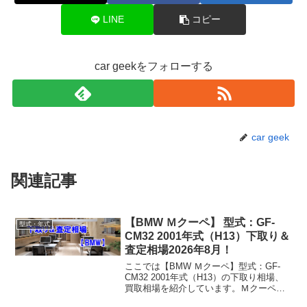
LINE
コピー
car geekをフォローする
car geek
関連記事
【BMW Ｍクーペ】 型式：GF-
型式・年式
CM32 2001年式（H13）下取り＆
査定相場2026年8月！
ここでは【BMW Ｍクーペ】型式：GF-
CM32 2001年式（H13）の下取り相場、
買取相場を紹介しています。Ｍクーペ
GF-CM32 2001年式（H13）下取り相場・