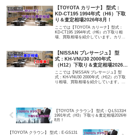
下取り相場・買取相場下取り相場：マイ
ナス1万円～82万円買...
【TOYOTA カリーナ】 型式：
型式・年式
KD-CT195 1994年式（H6）下取
り＆査定相場2026年8月！
ここでは【TOYOTA カリーナ】型式：
KD-CT195 1994年式（H6）の下取り相
場、買取相場を紹介しています。カリー
ナ KD-CT195 1994年式（H6）下取り相
場・買取相場下取り相場：マイナス1万円
～2万円買取り相場：マイナス...
【NISSAN プレサージュ】 型
型式・年式
式：KH-VNU30 2000年式
（H12）下取り＆査定相場2026年
8月！
ここでは【NISSAN プレサージュ】型
式：KH-VNU30 2000年式（H12）の下取
り相場、買取相場を紹介しています。プ
レサージュ KH-VNU30 2000年式（H12）
下取り相場・買取相場下取り相場：マイ
ナス1万円～3万円買取り相...
【TOYOTA クラウン】 型式：Q-LS131H
1991年式（H3）下取り＆査定相場2026年
8月！
【TOYOTA クラウン】 型式：E-GS131