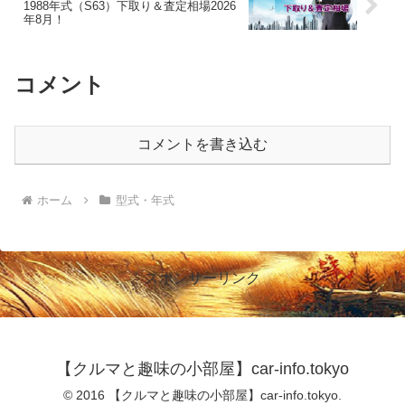
1988年式（S63）下取り＆査定相場2026
年8月！
コメント
コメントを書き込む
ホーム
型式・年式
スポンサーリンク
【クルマと趣味の小部屋】car-info.tokyo
© 2016 【クルマと趣味の小部屋】car-info.tokyo.