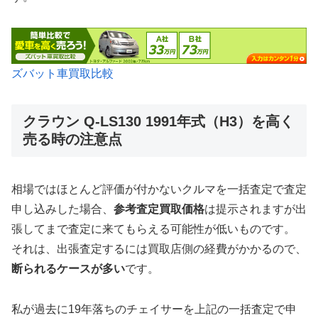
ズバット車買取比較
クラウン Q-LS130 1991年式（H3）を高く
売る時の注意点
相場ではほとんど評価が付かないクルマを一括査定で査定
申し込みした場合、
参考査定買取価格
は提示されますが出
張してまで査定に来てもらえる可能性が低いものです。
それは、出張査定するには買取店側の経費がかかるので、
断られるケースが多い
です。
私が過去に19年落ちのチェイサーを上記の一括査定で申