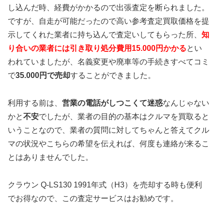
し込んだ時、経費がかかるので出張査定を断られました。
ですが、自走が可能だったので高い参考査定買取価格を提
示してくれた業者に持ち込んで査定いしてもらった所、
知
り合いの業者には引き取り処分費用15.000円かかる
とい
われていましたが、名義変更や廃車等の手続きすべてコミ
で
35.000円で売却
することができました。
利用する前は、
営業の電話がしつこくて迷惑
なんじゃない
かと
不安
でしたが、業者の目的の基本はクルマを買取ると
いうことなので、業者の質問に対してちゃんと答えてクル
マの状況やこちらの希望を伝えれば、何度も連絡が来るこ
とはありませんでした。
クラウン Q-LS130 1991年式（H3）を売却する時も便利
でお得なので、この査定サービスはお勧めです。