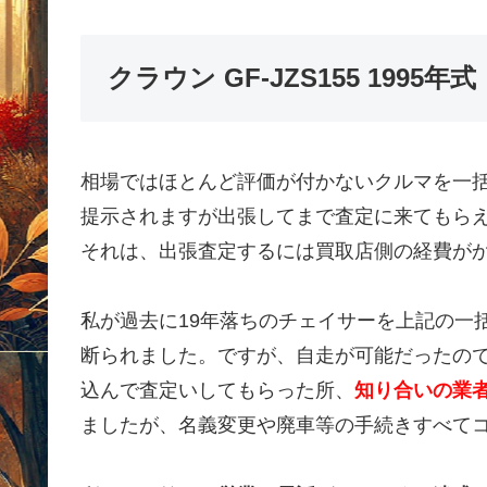
クラウン GF-JZS155 199
相場ではほとんど評価が付かないクルマを一
提示されますが出張してまで査定に来てもら
それは、出張査定するには買取店側の経費が
私が過去に19年落ちのチェイサーを上記の一
断られました。ですが、自走が可能だったの
込んで査定いしてもらった所、
知り合いの業者
ましたが、名義変更や廃車等の手続きすべて