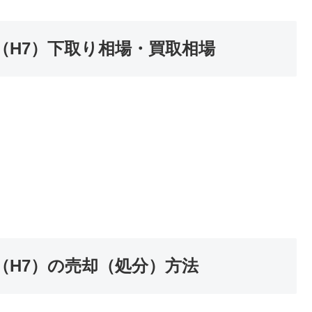
5年式（H7）下取り相場・買取相場
5年式（H7）の売却（処分）方法