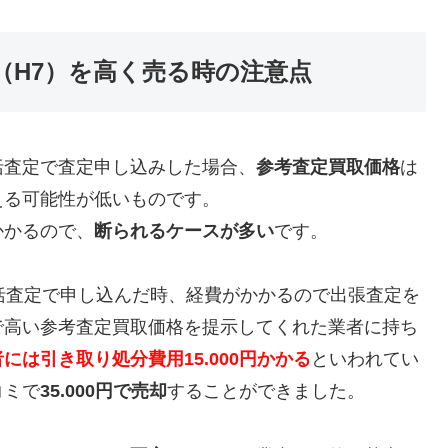
5年式（H7）を高く売る時の注意点
括査定で査定申し込みした場合、
参考査定買取価格
は
える可能性が低いものです。
かかるので、
断られるケースが多い
です。
括査定で申し込んだ時、経費がかかるので出張査定を
で高い参考査定買取価格を提示してくれた業者に持ち
には引き取り処分費用15.000円かかる
といわれてい
コミで
35.000円で売却
することができました。