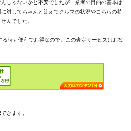
なんじゃないかと
不安
でしたが、業者の目的の基本は
問に対してちゃんと答えてクルマの状況やこちらの希
ませんでした。
）を売却する時も便利でお得なので、この査定サービスはお勧
認できます。