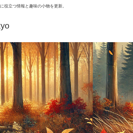
に役立つ情報と趣味の小物を更新。
yo