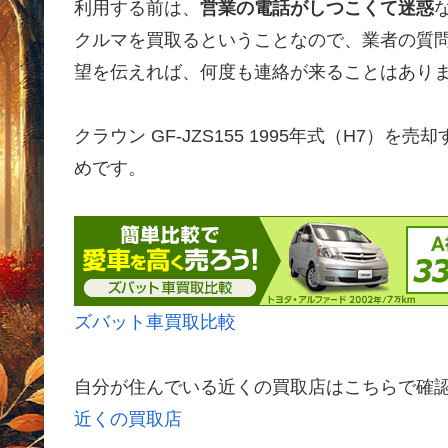
利用する前は、
営業の電話がしつこくて迷惑
クルマを買取るということなので、業者の質
望を伝えれば、何度も連絡が来ることはあり
クラウン GF-JZS155 1995年式（H7
めです。
ズバット車買取比較
自分が住んでいる近くの買取店はこちらで確
近くの買取店