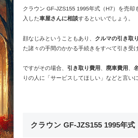
クラウン GF-JZS155 1995年式（H7
入した
車屋さんに相談
するといいでしょう。
顔なじみということもあり、
クルマの引き取
た諸々の手間のかかる手続きをすべて引き受
ですがその場合、
引き取り費用
、
廃車費用
、
りの人に「サービスしてほしい」などと言い
クラウン GF-JZS155 199