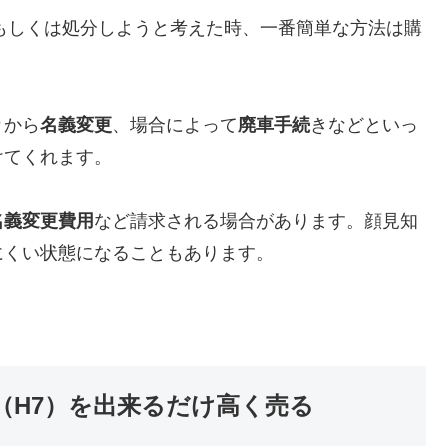
）を売却もしくは処分しようと考えた時、一番簡単な方法は購
り
から
名義変更
、場合によって
廃車手続
きなどといっ
けてくれます。
名義変更費用
など請求される場合があります。顔見知
にくい状態になることもあります。
5年式（H7）を出来るだけ高く売る