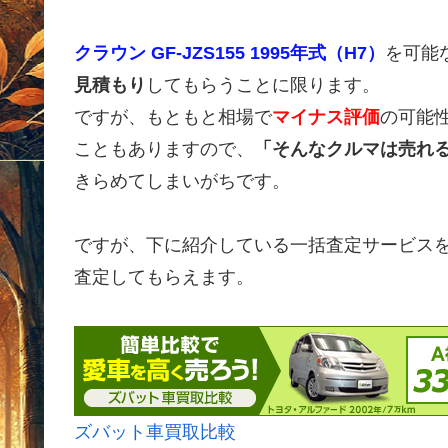
クラウン GF-JZS155 1995年式（H7）
を可能
見積もり
してもらうことに限ります。
ですが、もともと相場で
マイナス評価
の可能
こともありますので、
「そんなクルマは売れ
きらめてしまいがちです。
ですが、下に紹介している一括査定サービス
査定してもらえます。
ズバット車買取比較