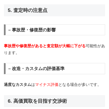
5. 査定時の注意点
– 事故歴・修復歴の影響
事故歴や修復歴があると査定額が大幅に下がる
可能性があ
ります。
– 改造・カスタムの評価基準
過度なカスタム
は
マイナス評価
となる場合が多いです。
6. 高価買取を目指す交渉術