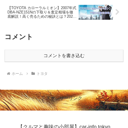
引き出すポイントとは？2026年8月！
【TOYOTA カローラルミオン】2007年式
DBA-NZE151Nの下取り＆査定相場を徹
底解説！高く売るための秘訣とは？2026
年8月！
コメント
コメントを書き込む
ホーム
トヨタ
スポンサーリンク
【クルマと趣味の小部屋】car-info.tokyo