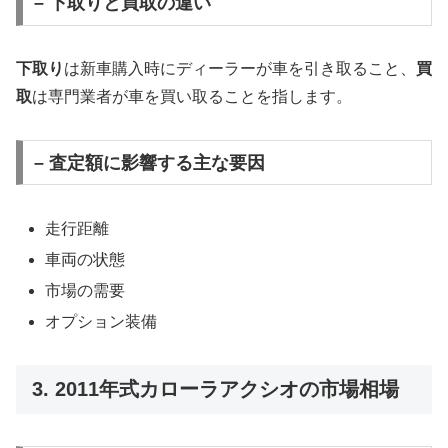
– 下取りと買取の違い
下取り
は新車購入時にディーラーが車を引き取ること、
買
取
は専門業者が車を買い取ることを指します。
– 査定額に影響する主な要因
走行距離
車両の状態
市場の需要
オプション装備
3. 2011年式カローラアクシオの市場相場