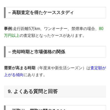
– 高額査定を得たケーススタディ
事例:
走行距離5万km、ワンオーナー、禁煙車の場合、
80
万円以上
の査定額となったケースがあります。
– 売却時期と市場価格の関係
需要が高まる時期
（年度末や新生活シーズン）は
査定額が
上がる傾向
にあります。
9. よくある質問と回答