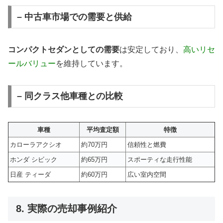
– 中古車市場での需要と供給
コンパクトセダンとしての需要
は安定しており、
高いリセ
ールバリュー
を維持しています。
– 同クラス他車種との比較
車種
平均査定額
特徴
カローラアクシオ
約70万円
信頼性と燃費
ホンダ シビック
約65万円
スポーティな走行性能
日産 ティーダ
約60万円
広い室内空間
8. 実際の売却事例紹介