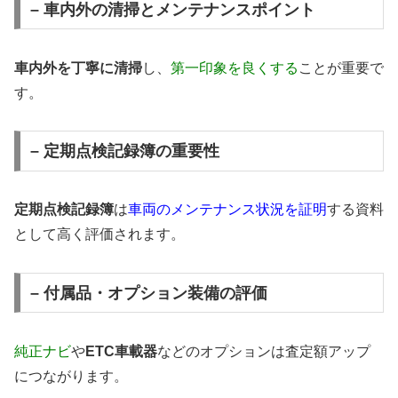
– 車内外の清掃とメンテナンスポイント
車内外を丁寧に清掃
し、
第一印象を良くする
ことが重要で
す。
– 定期点検記録簿の重要性
定期点検記録簿
は
車両のメンテナンス状況を証明
する資料
として高く評価されます。
– 付属品・オプション装備の評価
純正ナビ
や
ETC車載器
などのオプションは査定額アップ
につながります。