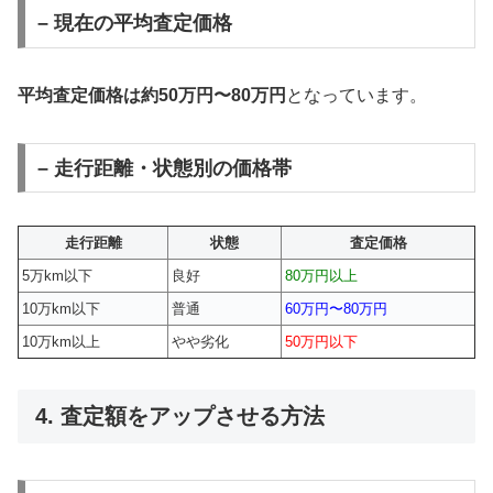
– 現在の平均査定価格
平均査定価格は約50万円〜80万円
となっています。
– 走行距離・状態別の価格帯
走行距離
状態
査定価格
5万km以下
良好
80万円以上
10万km以下
普通
60万円〜80万円
10万km以上
やや劣化
50万円以下
4. 査定額をアップさせる方法