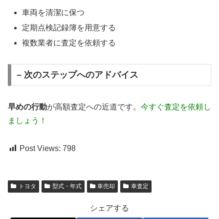
車両を清潔に保つ
定期点検記録簿を用意する
複数業者に査定を依頼する
– 次のステップへのアドバイス
早めの行動
が高額査定への近道です。
今すぐ査定を依頼し
ましょう！
Post Views:
798
トヨタ
型式・年式
車売却
車査定
シェアする