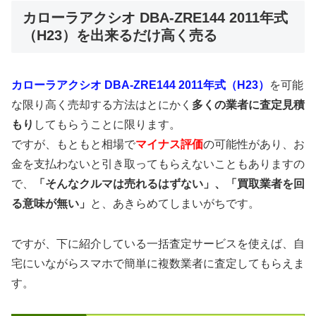
カローラアクシオ DBA-ZRE144 2011年式
（H23）を出来るだけ高く売る
カローラアクシオ DBA-ZRE144 2011年式（H23）
を可能
な限り高く売却する方法はとにかく
多くの業者に査定見積
もり
してもらうことに限ります。
ですが、もともと相場で
マイナス評価
の可能性があり、お
金を支払わないと引き取ってもらえないこともありますの
で、
「そんなクルマは売れるはずない」、「買取業者を回
る意味が無い」
と、あきらめてしまいがちです。
ですが、下に紹介している一括査定サービスを使えば、自
宅にいながらスマホで簡単に複数業者に査定してもらえま
す。