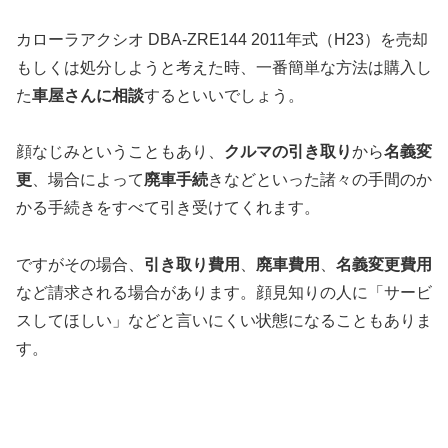
カローラアクシオ DBA-ZRE144 2011年式（H23）を売却
もしくは処分しようと考えた時、一番簡単な方法は購入し
た
車屋さんに相談
するといいでしょう。
顔なじみということもあり、
クルマの引き取り
から
名義変
更
、場合によって
廃車手続
きなどといった諸々の手間のか
かる手続きをすべて引き受けてくれます。
ですがその場合、
引き取り費用
、
廃車費用
、
名義変更費用
など請求される場合があります。顔見知りの人に「サービ
スしてほしい」などと言いにくい状態になることもありま
す。