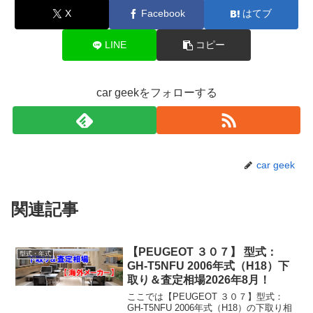
X
Facebook
はてブ
LINE
コピー
car geekをフォローする
car geek
関連記事
【PEUGEOT ３０７】 型式：
型式・年式
GH-T5NFU 2006年式（H18）下
取り＆査定相場2026年8月！
ここでは【PEUGEOT ３０７】型式：
GH-T5NFU 2006年式（H18）の下取り相