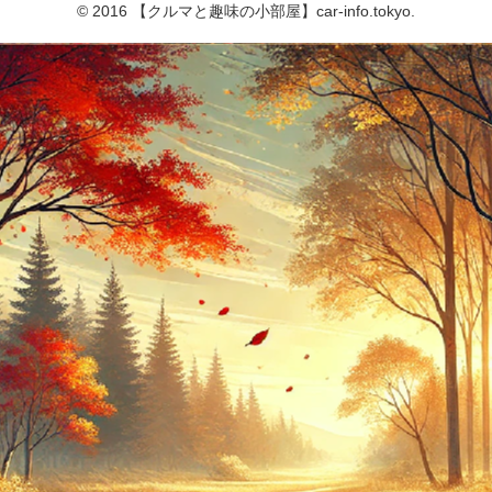
© 2016 【クルマと趣味の小部屋】car-info.tokyo.