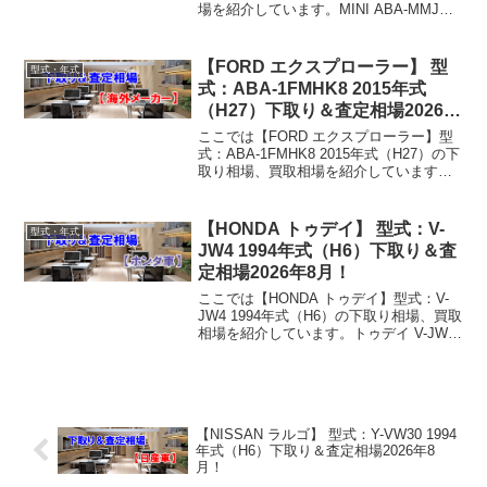
場を紹介しています。MINI ABA-MMJCW
2010年式（H22）下取り相場・買取相場
下取り相場：マイナス1万円～203万円買
取り相場：マイナ...
【FORD エクスプローラー】 型
型式・年式
式：ABA-1FMHK8 2015年式
（H27）下取り＆査定相場2026年
8月！
ここでは【FORD エクスプローラー】型
式：ABA-1FMHK8 2015年式（H27）の下
取り相場、買取相場を紹介しています。
エクスプローラー ABA-1FMHK8 2015年
式（H27）下取り相場・買取相場下取り
相場：マイナス1万円～3...
【HONDA トゥデイ】 型式：V-
型式・年式
JW4 1994年式（H6）下取り＆査
定相場2026年8月！
ここでは【HONDA トゥデイ】型式：V-
JW4 1994年式（H6）の下取り相場、買取
相場を紹介しています。トゥデイ V-JW4
1994年式（H6）下取り相場・買取相場下
取り相場：マイナス1万円～1万円買取り
相場：マイナス1万円～11万...
【NISSAN ラルゴ】 型式：Y-VW30 1994
年式（H6）下取り＆査定相場2026年8
月！