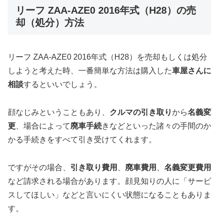
リーフ ZAA-AZE0 2016年式（H28）の売
却（処分）方法
リーフ ZAA-AZE0 2016年式（H28）を売却もしくは処分
しようと考えた時、一番簡単な方法は購入した
車屋さんに
相談
するといいでしょう。
顔なじみということもあり、
クルマの引き取り
から
名義変
更
、場合によって
廃車手続
きなどといった諸々の手間のか
かる手続きをすべて引き受けてくれます。
ですがその場合、
引き取り費用
、
廃車費用
、
名義変更費用
など請求される場合があります。顔見知りの人に「サービ
スしてほしい」などと言いにくい状態になることもありま
す。