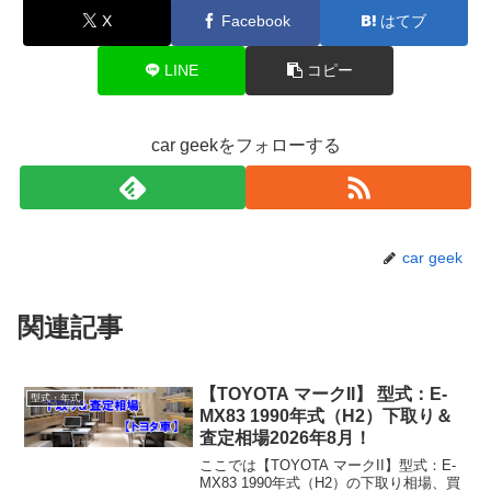
X
Facebook
はてブ
LINE
コピー
car geekをフォローする
car geek
関連記事
【TOYOTA マークII】 型式：E-
型式・年式
MX83 1990年式（H2）下取り＆
査定相場2026年8月！
ここでは【TOYOTA マークII】型式：E-
MX83 1990年式（H2）の下取り相場、買