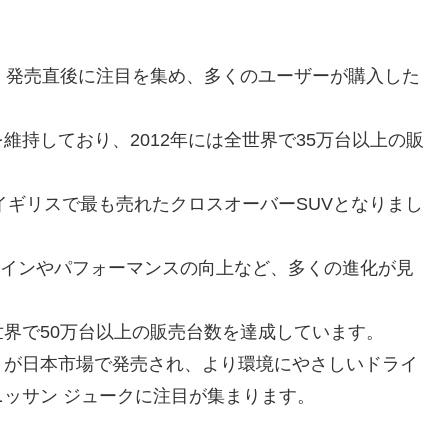
。発売直後に注目を集め、多くのユーザーが購入した
持しており、2012年には全世界で35万台以上の販
イギリスで最も売れたクロスオーバーSUVとなりまし
デザインやパフォーマンスの向上など、多くの進化が見
界で50万台以上の販売台数を達成しています。
er」が日本市場で発売され、より環境にやさしいドライ
ッサン ジュークに注目が集まります。