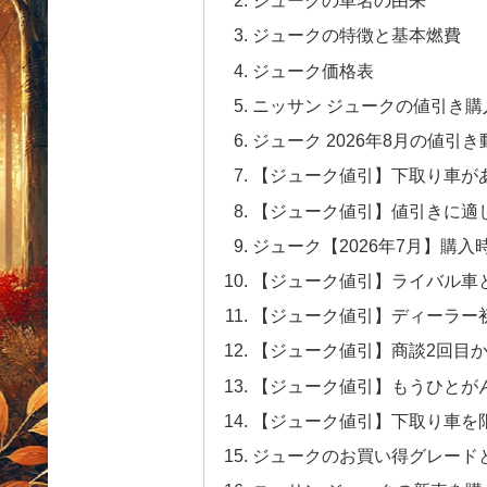
ジュークの車名の由来
ジュークの特徴と基本燃費
ジューク価格表
ニッサン ジュークの値引き購
ジューク 2026年8月の値引
【ジューク値引】下取り車が
【ジューク値引】値引きに適
ジューク【2026年7月】購入
【ジューク値引】ライバル車
【ジューク値引】ディーラー
【ジューク値引】商談2回目
【ジューク値引】もうひとが
【ジューク値引】下取り車を
ジュークのお買い得グレード