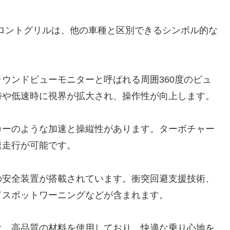
ロントグリルは、他の車種と区別できるシンボル的な
。
ウンドビューモニターと呼ばれる周囲360度のビュ
時や低速時に視界が拡大され、操作性が向上します。
カーのような加速と操縦性があります。ターボチャー
速走行が可能です。
の安全装置が搭載されています。衝突回避支援技術、
ドスポットワーニングなどが含まれます。
は、高品質の材料を使用しており、快適な乗り心地を