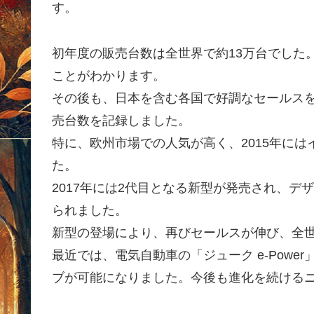
す。
初年度の販売台数は全世界で約13万台でした
ことがわかります。
その後も、日本を含む各国で好調なセールスを維
売台数を記録しました。
特に、欧州市場での人気が高く、2015年には
た。
2017年には2代目となる新型が発売され、
られました。
新型の登場により、再びセールスが伸び、全世
最近では、電気自動車の「ジューク e-Pow
ブが可能になりました。今後も進化を続けるニ