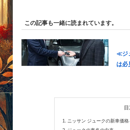
この記事も一緒に読まれています。
≪ジ
は必
目
ニッサン ジュークの新車価