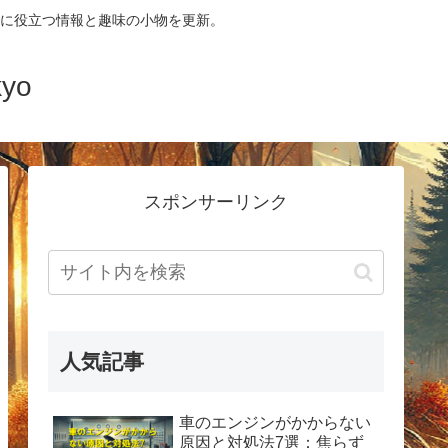
に役立つ情報と趣味の小物を更新。
yo
スポンサーリンク
人気記事
車のエンジンがかからない
原因と対処法7選：焦らず