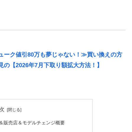
ューク値引80万も夢じゃない！≫買い換えの方
見の【2026年7月下取り額拡大方法！】
次
格＆販売店＆モデルチェンジ概要