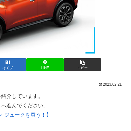
はてブ
LINE
コピー
2023.02.21
を紹介しています。
らへ進んでください。
ン ジュークを買う！】