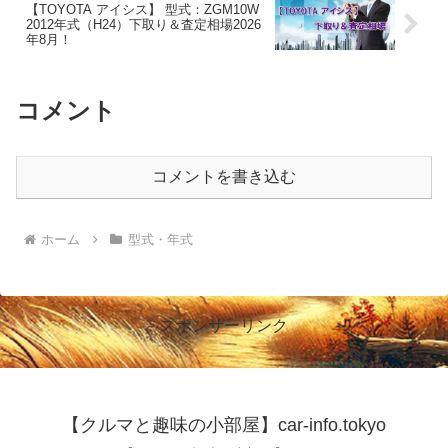
【TOYOTA アイシス】 型式：ZGM10W
2012年式（H24）下取り＆査定相場2026
年8月！
コメント
コメントを書き込む
ホーム
型式・年式
スポンサーリンク
【クルマと趣味の小部屋】car-info.tokyo