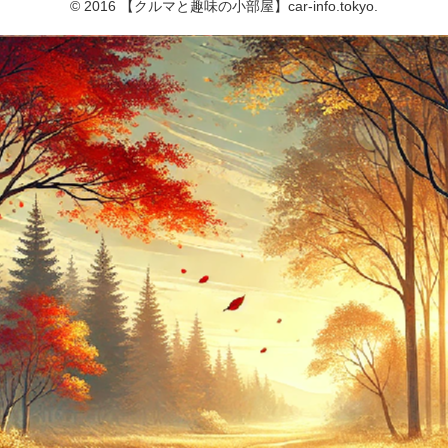
© 2016 【クルマと趣味の小部屋】car-info.tokyo.