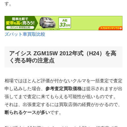
す。
ズバット車買取比較
アイシス ZGM15W 2012年式（H24）を高
く売る時の注意点
相場ではほとんど評価が付かないクルマを一括査定で査定
申し込みした場合、
参考査定買取価格
は提示されますが出
張してまで査定に来てもらえる可能性が低いものです。
それは、出張査定するには買取店側の経費がかかるので、
断られるケースが多い
です。