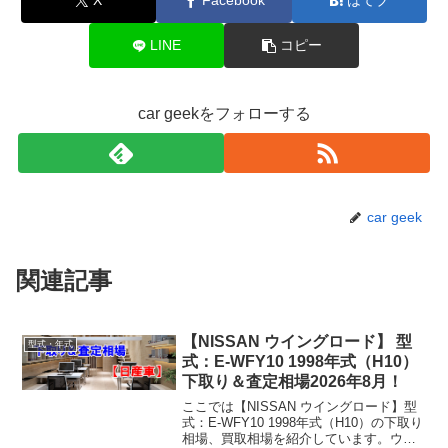
X
Facebook
はてブ
LINE
コピー
car geekをフォローする
car geek
関連記事
【NISSAN ウイングロード】 型
型式・年式
式：E-WFY10 1998年式（H10）
下取り＆査定相場2026年8月！
ここでは【NISSAN ウイングロード】型
式：E-WFY10 1998年式（H10）の下取り
相場、買取相場を紹介しています。ウイ