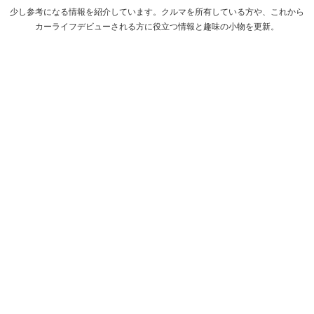
少し参考になる情報を紹介しています。クルマを所有している方や、これから
カーライフデビューされる方に役立つ情報と趣味の小物を更新。