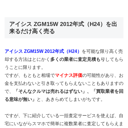
アイシス ZGM15W 2012年式（H24）を出
来るだけ高く売る
アイシス ZGM15W 2012年式（H24）
を可能な限り高く売
却する方法はとにかく
多くの業者に査定見積もり
してもら
うことに限ります。
ですが、もともと相場で
マイナス評価
の可能性があり、お
金を支払わないと引き取ってもらえないこともありますの
で、
「そんなクルマは売れるはずない」、「買取業者を回
る意味が無い」
と、あきらめてしまいがちです。
ですが、下に紹介している一括査定サービスを使えば、自
宅にいながらスマホで簡単に複数業者に査定してもらえま