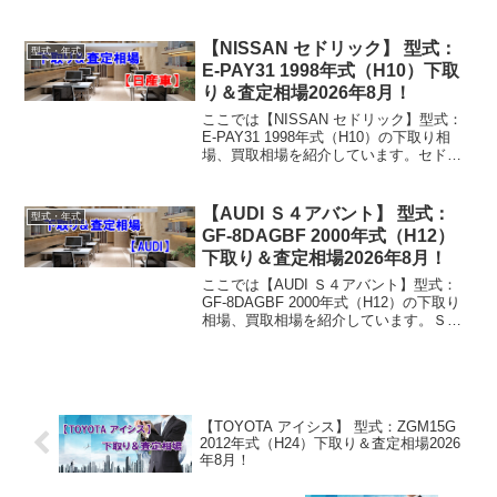
ABA-4EBVJF 2009年式（H21）下取り相
場・買取相場下取り相場：マイナス1万円
～472万円買取り相場：マイ...
【NISSAN セドリック】 型式：
型式・年式
E-PAY31 1998年式（H10）下取
り＆査定相場2026年8月！
ここでは【NISSAN セドリック】型式：
E-PAY31 1998年式（H10）の下取り相
場、買取相場を紹介しています。セドリ
ック E-PAY31 1998年式（H10）下取り相
場・買取相場下取り相場：マイナス1万円
～6万円買取り相場：マイ...
【AUDI Ｓ４アバント】 型式：
型式・年式
GF-8DAGBF 2000年式（H12）
下取り＆査定相場2026年8月！
ここでは【AUDI Ｓ４アバント】型式：
GF-8DAGBF 2000年式（H12）の下取り
相場、買取相場を紹介しています。Ｓ４
アバント GF-8DAGBF 2000年式（H12）
下取り相場・買取相場下取り相場：マイ
ナス1万円～11万円買取り...
【TOYOTA アイシス】 型式：ZGM15G
2012年式（H24）下取り＆査定相場2026
年8月！