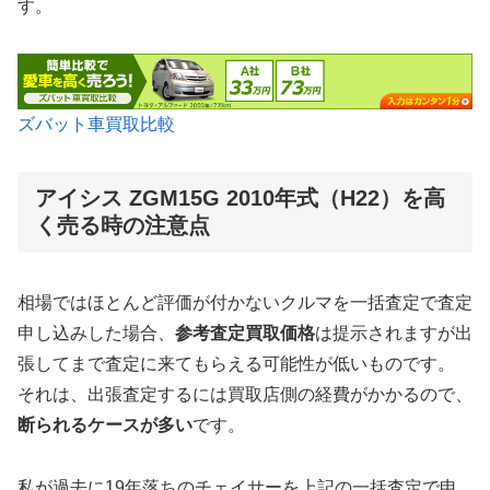
す。
ズバット車買取比較
アイシス ZGM15G 2010年式（H22）を高
く売る時の注意点
相場ではほとんど評価が付かないクルマを一括査定で査定
申し込みした場合、
参考査定買取価格
は提示されますが出
張してまで査定に来てもらえる可能性が低いものです。
それは、出張査定するには買取店側の経費がかかるので、
断られるケースが多い
です。
私が過去に19年落ちのチェイサーを上記の一括査定で申