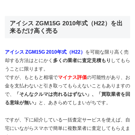
アイシス ZGM15G 2010年式（H22）を出
来るだけ高く売る
アイシス ZGM15G 2010年式（H22）
を可能な限り高く売
却する方法はとにかく
多くの業者に査定見積もり
してもら
うことに限ります。
ですが、もともと相場で
マイナス評価
の可能性があり、お
金を支払わないと引き取ってもらえないこともありますの
で、
「そんなクルマは売れるはずない」、「買取業者を回
る意味が無い」
と、あきらめてしまいがちです。
ですが、下に紹介している一括査定サービスを使えば、自
宅にいながらスマホで簡単に複数業者に査定してもらえま