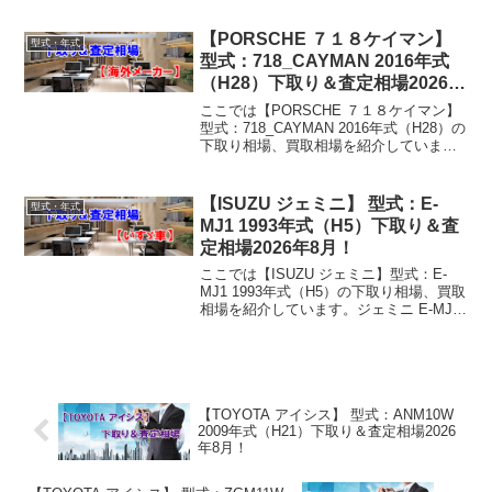
相場下取り相場：マイナス1万円～3万円
買取り相場：マイナス1万...
【PORSCHE ７１８ケイマン】
型式・年式
型式：718_CAYMAN 2016年式
（H28）下取り＆査定相場2026年
8月！
ここでは【PORSCHE ７１８ケイマン】
型式：718_CAYMAN 2016年式（H28）の
下取り相場、買取相場を紹介していま
す。７１８ケイマン 718_CAYMAN 2016
年式（H28）下取り相場・買取相場下取
り相場：マイナス1万円～...
【ISUZU ジェミニ】 型式：E-
型式・年式
MJ1 1993年式（H5）下取り＆査
定相場2026年8月！
ここでは【ISUZU ジェミニ】型式：E-
MJ1 1993年式（H5）の下取り相場、買取
相場を紹介しています。ジェミニ E-MJ1
1993年式（H5）下取り相場・買取相場下
取り相場：マイナス1万円～2万円買取り
相場：マイナス1万円～12万...
【TOYOTA アイシス】 型式：ANM10W
2009年式（H21）下取り＆査定相場2026
年8月！