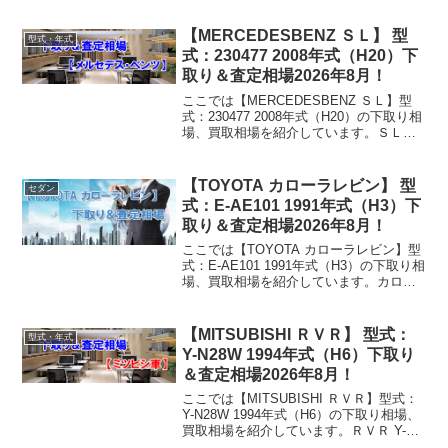
JZS171W 2005年式（H17）下取り相場・
買取相場下取り相場：マイナス1...
【MERCEDESBENZ ＳＬ】 型
型式・年式
式：230477 2008年式（H20）下
取り＆査定相場2026年8月！
ここでは【MERCEDESBENZ ＳＬ】型
式：230477 2008年式（H20）の下取り相
場、買取相場を紹介しています。ＳＬ
230477 2008年式（H20）下取り相場・買
取相場下取り相場：マイナス1万円～1093
万円買取り相場：マ...
【TOYOTA カローラレビン】 型
セダン
式：E-AE101 1991年式（H3）下
取り＆査定相場2026年8月！
ここでは【TOYOTA カローラレビン】型
式：E-AE101 1991年式（H3）の下取り相
場、買取相場を紹介しています。カロー
ラレビン E-AE101 1991年式（H3）下取
り相場・買取相場下取り相場：マイナス1
万円～1万円買取り相場：...
【MITSUBISHI ＲＶＲ】 型式：
型式・年式
Y-N28W 1994年式（H6）下取り
＆査定相場2026年8月！
ここでは【MITSUBISHI ＲＶＲ】型式：
Y-N28W 1994年式（H6）の下取り相場、
買取相場を紹介しています。ＲＶＲ Y-
N28W 1994年式（H6）下取り相場・買取