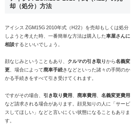
却（処分）方法
アイシス ZGM15G 2010年式（H22）を売却もしくは処分
しようと考えた時、一番簡単な方法は購入した
車屋さんに
相談
するといいでしょう。
顔なじみということもあり、
クルマの引き取り
から
名義変
更
、場合によって
廃車手続
きなどといった諸々の手間のか
かる手続きをすべて引き受けてくれます。
ですがその場合、
引き取り費用
、
廃車費用
、
名義変更費用
など請求される場合があります。顔見知りの人に「サービ
スしてほしい」などと言いにくい状態になることもありま
す。