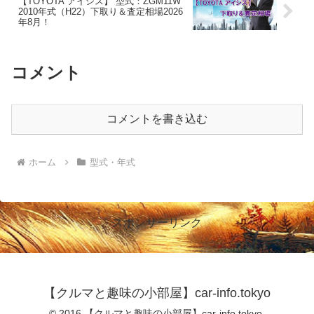
【TOYOTA アイシス】 型式：ZGM11W
2010年式（H22）下取り＆査定相場2026
年8月！
コメント
コメントを書き込む
ホーム
型式・年式
スポンサーリンク
【クルマと趣味の小部屋】car-info.tokyo
© 2016 【クルマと趣味の小部屋】car-info.tokyo.