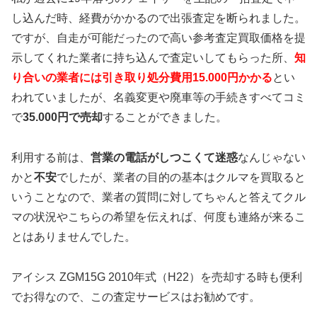
し込んだ時、経費がかかるので出張査定を断られました。
ですが、自走が可能だったので高い参考査定買取価格を提
示してくれた業者に持ち込んで査定いしてもらった所、
知
り合いの業者には引き取り処分費用15.000円かかる
とい
われていましたが、名義変更や廃車等の手続きすべてコミ
で
35.000円で売却
することができました。
利用する前は、
営業の電話がしつこくて迷惑
なんじゃない
かと
不安
でしたが、業者の目的の基本はクルマを買取ると
いうことなので、業者の質問に対してちゃんと答えてクル
マの状況やこちらの希望を伝えれば、何度も連絡が来るこ
とはありませんでした。
アイシス ZGM15G 2010年式（H22）を売却する時も便利
でお得なので、この査定サービスはお勧めです。