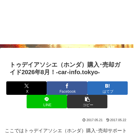
トゥデイアソシエ（ホンダ）購入･売却ガ
イド2026年8月！-car-info.tokyo-
X
Facebook
はてブ
LINE
コピー
2017.05.21
2017.05.22
ここではトゥデイアソシエ（ホンダ）購入･売却サポート