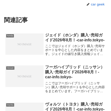
car geek
関連記事
ジェイド（ホンダ）購入･売却ガ
honda
イド2026年8月！-car-info.tokyo-
ここではジェイド（ホンダ）購入･売却サ
ポートを中心とした内容をまとめていま
す。ジェイドの値引き購入情報ジェイド
型式＆年式の査定相場DBA-FR5【2015年
式（H27）】DAA-FR4【2015年式
（H27）】
フーガハイブリッド（ニッサン）
nissan
購入･売却ガイド2026年8月！-
car-info.tokyo-
ここではフーガハイブリッド（ニッサ
ン）購入･売却サポートを中心とした内容
をまとめています。フーガハイブリッド
の値引き購入情報フーガハイブリッド 型
式＆年式の査定相場DAA-HY51【2015年
式（H27）】
ヴォルツ（トヨタ）購入･売却ガ
toyota
イド2026年8月！-car-info.tokyo-