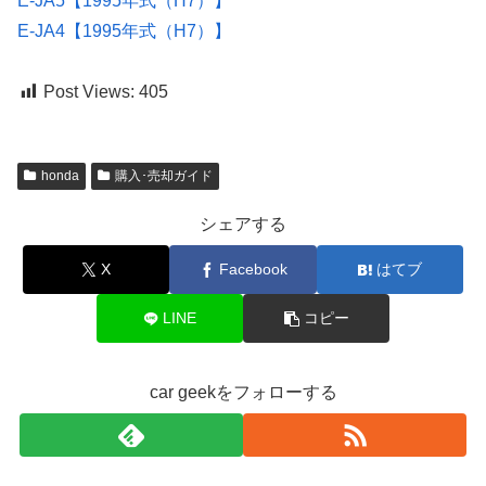
E-JA5【1995年式（H7）】
E-JA4【1995年式（H7）】
Post Views:
405
honda
購入･売却ガイド
シェアする
X
Facebook
はてブ
LINE
コピー
car geekをフォローする