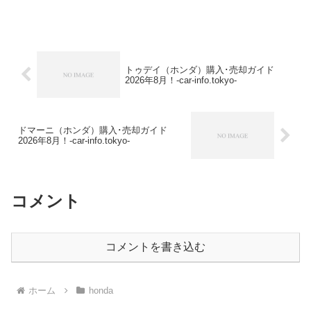
ーズθアルティスウェイクエッセオプティ
カ行キャストクーコペンサ行シャレード
シャレード・ソシアルシャレードデ・ト
マソストーリアソ...
トゥデイ（ホンダ）購入･売却ガイド
2026年8月！-car-info.tokyo-
ドマーニ（ホンダ）購入･売却ガイド
2026年8月！-car-info.tokyo-
コメント
コメントを書き込む
ホーム
honda