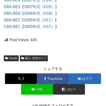
ABA-BE4【2007年式（H19）】
DBA-BE3【2007年式（H19）】
DBA-BE8【2006年式（H18）】
ABA-BE2【2005年式（H17）】
CBA-BE1【2005年式（H17）】
Post Views:
445
honda
購入･売却ガイド
シェアする
X
Facebook
はてブ
LINE
コピー
car geekをフォローする