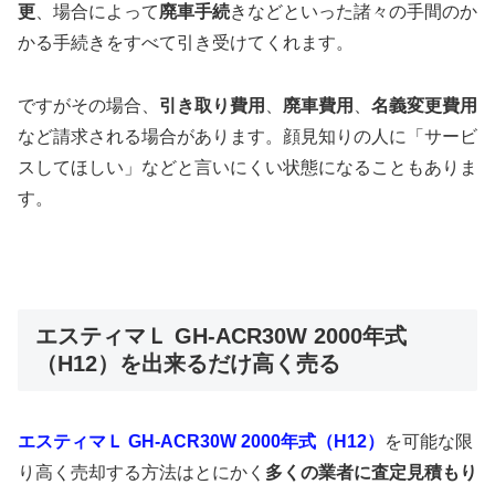
更
、場合によって
廃車手続
きなどといった諸々の手間のか
かる手続きをすべて引き受けてくれます。
ですがその場合、
引き取り費用
、
廃車費用
、
名義変更費用
など請求される場合があります。顔見知りの人に「サービ
スしてほしい」などと言いにくい状態になることもありま
す。
エスティマＬ GH-ACR30W 2000年式
（H12）を出来るだけ高く売る
エスティマＬ GH-ACR30W 2000年式（H12）
を可能な限
り高く売却する方法はとにかく
多くの業者に査定見積もり