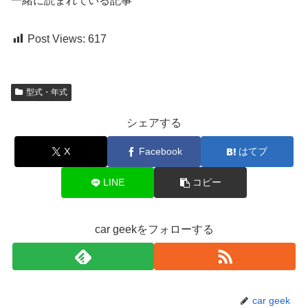
一緒に読まれている記事
Post Views:
617
型式・年式
シェアする
X
Facebook
はてブ
LINE
コピー
car geekをフォローする
car geek