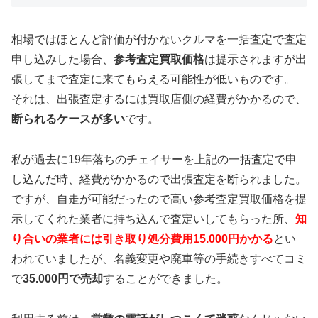
相場ではほとんど評価が付かないクルマを一括査定で査定
申し込みした場合、
参考査定買取価格
は提示されますが出
張してまで査定に来てもらえる可能性が低いものです。
それは、出張査定するには買取店側の経費がかかるので、
断られるケースが多い
です。
私が過去に19年落ちのチェイサーを上記の一括査定で申
し込んだ時、経費がかかるので出張査定を断られました。
ですが、自走が可能だったので高い参考査定買取価格を提
示してくれた業者に持ち込んで査定いしてもらった所、
知
り合いの業者には引き取り処分費用15.000円かかる
とい
われていましたが、名義変更や廃車等の手続きすべてコミ
で
35.000円で売却
することができました。