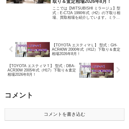
取り＆査定相場2026年8月！
ここでは【MITSUBISHI ミラージュ】型
式：E-C72A 1990年式（H2）の下取り相
場、買取相場を紹介しています。ミラー
ジュ E-C72A 1990年式（H2）下取り相
場・買取相場下取り相場：マイナス1万円
～1万円買取り相場：マイ...
【TOYOTA エスティマＬ】 型式：GH-
ACR40W 2000年式（H12）下取り＆査定
相場2026年8月！
【TOYOTA エスティマＴ】 型式：DBA-
ACR30W 2005年式（H17）下取り＆査定
相場2026年8月！
コメント
コメントを書き込む