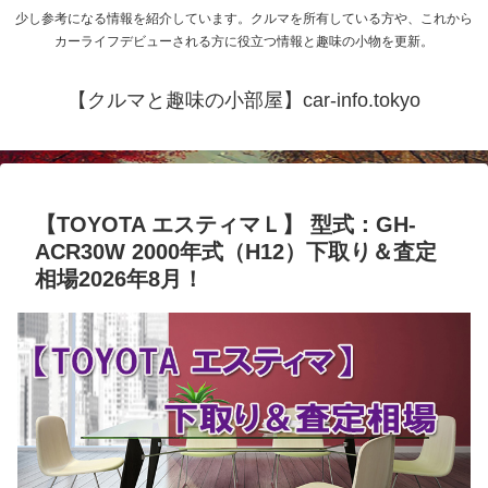
少し参考になる情報を紹介しています。クルマを所有している方や、これから
カーライフデビューされる方に役立つ情報と趣味の小物を更新。
【クルマと趣味の小部屋】car-info.tokyo
【TOYOTA エスティマＬ】 型式：GH-
ACR30W 2000年式（H12）下取り＆査定
相場2026年8月！