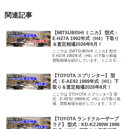
関連記事
【MITSUBISHI ミニカ】 型式：
型式・年式
E-H27A 1992年式（H4）下取り
＆査定相場2026年8月！
ここでは【MITSUBISHI ミニカ】型式：
E-H27A 1992年式（H4）の下取り相場、
買取相場を紹介しています。ミニカ E-
H27A 1992年式（H4）下取り相場・買取
相場下取り相場：マイナス1万円～1万円
買取り相場：マイナス1万...
【TOYOTA スプリンター】 型
型式・年式
式：E-AE92 1989年式（H1）下
取り＆査定相場2026年8月！
ここでは【TOYOTA スプリンター】型
式：E-AE92 1989年式（H1）の下取り相
場、買取相場を紹介しています。スプリ
ンター E-AE92 1989年式（H1）下取り相
場・買取相場下取り相場：マイナス1万円
～2万円買取り相場：マイナス...
【TOYOTA ランドクルーザープ
型式・年式
ラド】 型式：KD-KZJ90W 1998