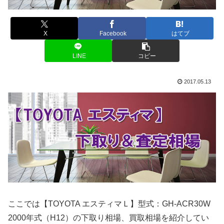
X
Facebook
はてブ
LINE
コピー
2017.05.13
ここでは【TOYOTA エスティマＬ】型式：GH-ACR30W
2000年式（H12）の下取り相場、買取相場を紹介してい