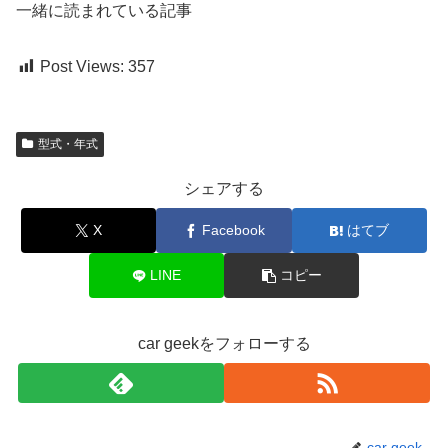
一緒に読まれている記事
Post Views:
357
型式・年式
シェアする
X
Facebook
はてブ
LINE
コピー
car geekをフォローする
car geek