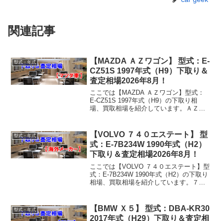
関連記事
【MAZDA ＡＺワゴン】 型式：E-
型式・年式
CZ51S 1997年式（H9）下取り＆
査定相場2026年8月！
ここでは【MAZDA ＡＺワゴン】型式：
E-CZ51S 1997年式（H9）の下取り相
場、買取相場を紹介しています。ＡＺワ
ゴン E-CZ51S 1997年式（H9）下取り相
場・買取相場下取り相場：マイナス1万円
～1万円買取り相場：マイナス1...
【VOLVO ７４０エステート】 型
型式・年式
式：E-7B234W 1990年式（H2）
下取り＆査定相場2026年8月！
ここでは【VOLVO ７４０エステート】型
式：E-7B234W 1990年式（H2）の下取り
相場、買取相場を紹介しています。７４
０エステート E-7B234W 1990年式
（H2）下取り相場・買取相場下取り相
場：マイナス1万円～8万円買取り...
【BMW Ｘ５】 型式：DBA-KR30
型式・年式
2017年式（H29）下取り＆査定相