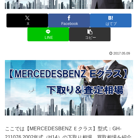
X
Facebook
はてブ
LINE
コピー
2017.05.09
ここでは【MERCEDESBENZ Ｅクラス】型式：GH-
211076 2002年式（H14）の下取り相場、買取相場を紹介