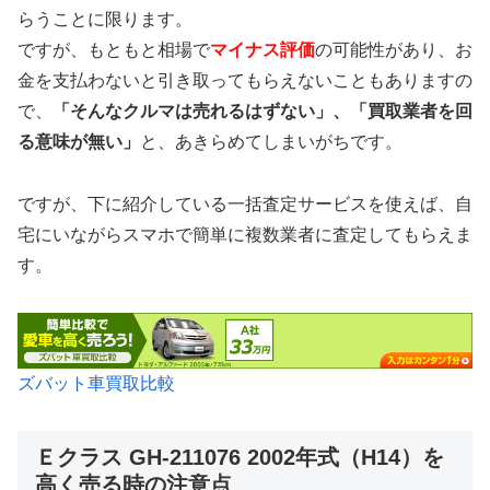
らうことに限ります。
ですが、もともと相場で
マイナス評価
の可能性があり、お
金を支払わないと引き取ってもらえないこともありますの
で、
「そんなクルマは売れるはずない」、「買取業者を回
る意味が無い」
と、あきらめてしまいがちです。
ですが、下に紹介している一括査定サービスを使えば、自
宅にいながらスマホで簡単に複数業者に査定してもらえま
す。
ズバット車買取比較
Ｅクラス GH-211076 2002年式（H14）を
高く売る時の注意点