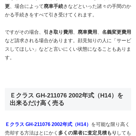
更
、場合によって
廃車手続
きなどといった諸々の手間のか
かる手続きをすべて引き受けてくれます。
ですがその場合、
引き取り費用
、
廃車費用
、
名義変更費用
など請求される場合があります。顔見知りの人に「サービ
スしてほしい」などと言いにくい状態になることもありま
す。
Ｅクラス GH-211076 2002年式（H14）を
出来るだけ高く売る
Ｅクラス GH-211076 2002年式（H14）
を可能な限り高く
売却する方法はとにかく
多くの業者に査定見積もり
しても