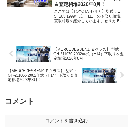
＆査定相場2026年8月！
ここでは【TOYOTA セリカ】型式：E-
ST205 1999年式（H11）の下取り相場、
買取相場を紹介しています。セリカ E-
ST205 1999年式（H11）下取り相場・買
取相場下取り相場：マイナス1万円～4万
円買取り相場：マイナス1万...
【MERCEDESBENZ Ｅクラス】 型式：
GH-211070 2002年式（H14）下取り＆査
定相場2026年8月！
【MERCEDESBENZ Ｅクラス】 型式：
GH-211065 2002年式（H14）下取り＆査
定相場2026年8月！
コメント
コメントを書き込む