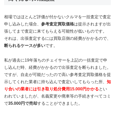
相場ではほとんど評価が付かないクルマを一括査定で査定
申し込みした場合、
参考査定買取価格
は提示されますが出
張してまで査定に来てもらえる可能性が低いものです。
それは、出張査定するには買取店側の経費がかかるので、
断られるケースが多い
です。
私が過去に19年落ちのチェイサーを上記の一括査定で申
し込んだ時、経費がかかるので出張査定を断られました。
ですが、自走が可能だったので高い参考査定買取価格を提
示してくれた業者に持ち込んで査定いしてもらった所、
知
り合いの業者には引き取り処分費用15.000円かかる
とい
われていましたが、名義変更や廃車等の手続きすべてコミ
で
35.000円で売却
することができました。