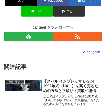
X
Facebook
はてブ
LINE
コピー
car geekをフォローする
car geek
関連記事
【スバル インプレッサ E-GC4
一番高く売る方法
1992年式（H4）】を高く売るた
めの方法と下取り・買取相場情報
2026年8月！
ここではインプレッサ E-GC4 1992年式
（H4）の下取り相場、買取相場、高く売
るための方法を紹介しています。インプ