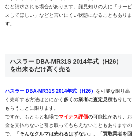
など請求される場合があります。顔見知りの人に「サービ
スしてほしい」などと言いにくい状態になることもありま
す。
ハスラー DBA-MR31S 2014年式（H26）
を出来るだけ高く売る
ハスラー DBA-MR31S 2014年式（H26）
を可能な限り高
く売却する方法はとにかく
多くの業者に査定見積もり
して
もらうことに限ります。
ですが、もともと相場で
マイナス評価
の可能性があり、お
金を支払わないと引き取ってもらえないこともありますの
で、
「そんなクルマは売れるはずない」、「買取業者を回