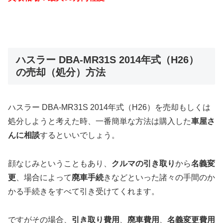
ハスラー DBA-MR31S 2014年式（H26）
の売却（処分）方法
ハスラー DBA-MR31S 2014年式（H26）を売却もしくは
処分しようと考えた時、一番簡単な方法は購入した
車屋さ
んに相談
するといいでしょう。
顔なじみということもあり、
クルマの引き取り
から
名義変
更
、場合によって
廃車手続
きなどといった諸々の手間のか
かる手続きをすべて引き受けてくれます。
ですがその場合、
引き取り費用
、
廃車費用
、
名義変更費用