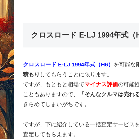
クロスロード E-LJ 1994年
クロスロード E-LJ 1994年式（H6）
を可能な
積もり
してもらうことに限ります。
ですが、もともと相場で
マイナス評価
の可能
こともありますので、
「そんなクルマは売れ
きらめてしまいがちです。
ですが、下に紹介している一括査定サービス
査定してもらえます。