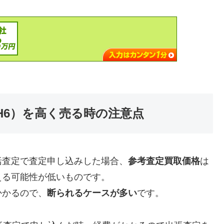
式（H6）を高く売る時の注意点
括査定で査定申し込みした場合、
参考査定買取価格
は
える可能性が低いものです。
かかるので、
断られるケースが多い
です。