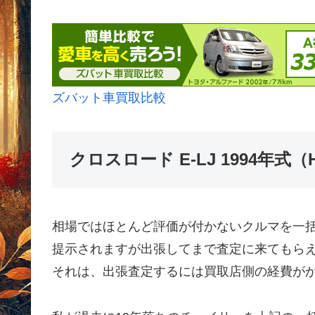
ズバット車買取比較
クロスロード E-LJ 1994年
相場ではほとんど評価が付かないクルマを一
提示されますが出張してまで査定に来てもら
それは、出張査定するには買取店側の経費が