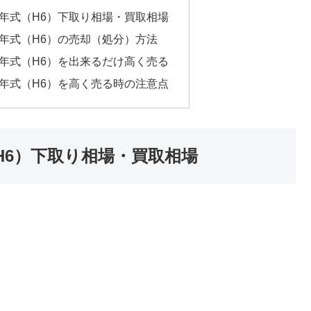
994年式（H6）下取り相場・買取相場
994年式（H6）の売却（処分）方法
994年式（H6）を出来るだけ高く売る
994年式（H6）を高く売る時の注意点
式（H6）下取り相場・買取相場