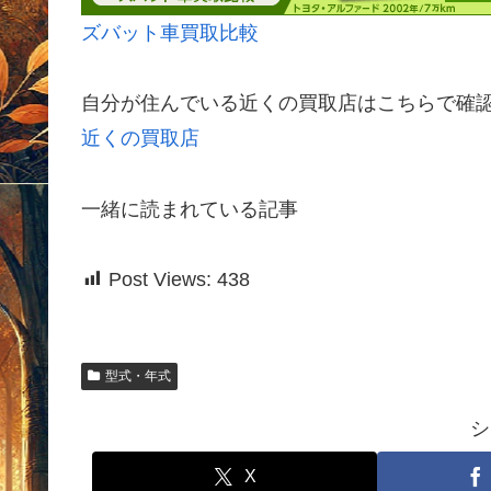
ズバット車買取比較
自分が住んでいる近くの買取店はこちらで確
近くの買取店
一緒に読まれている記事
Post Views:
438
型式・年式
シ
X