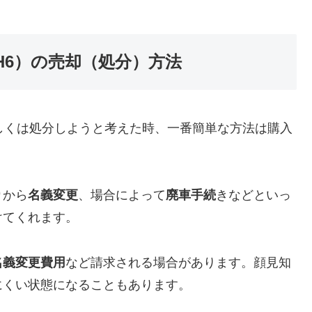
式（H6）の売却（処分）方法
売却もしくは処分しようと考えた時、一番簡単な方法は購入
り
から
名義変更
、場合によって
廃車手続
きなどといっ
けてくれます。
名義変更費用
など請求される場合があります。顔見知
にくい状態になることもあります。