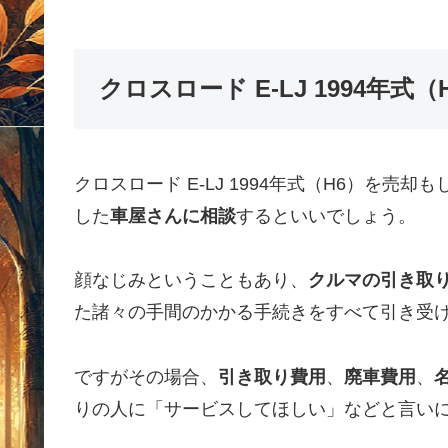
クロスロード E-LJ 1994年
クロスロード E-LJ 1994年式（H6）を
した
車屋さんに相談
するといいでしょう。
顔なじみということもあり、
クルマの引き取
た諸々の手間のかかる手続きをすべて引き受
ですがその場合、
引き取り費用
、
廃車費用
、
りの人に「サービスしてほしい」などと言い