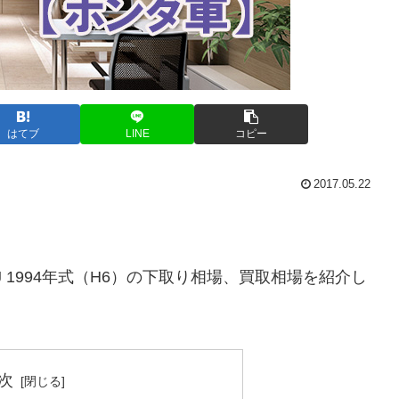
はてブ
LINE
コピー
2017.05.22
J 1994年式（H6）の下取り相場、買取相場を紹介し
次