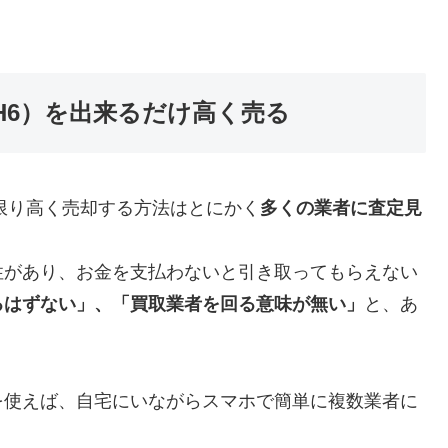
式（H6）を出来るだけ高く売る
限り高く売却する方法はとにかく
多くの業者に査定見
性があり、お金を支払わないと引き取ってもらえない
るはずない」、「買取業者を回る意味が無い」
と、あ
を使えば、自宅にいながらスマホで簡単に複数業者に