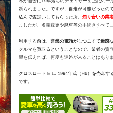
私が過去に19年落ちのチェイサーを上記の一
断られました。ですが、自走が可能だったの
込んで査定いしてもらった所、
知り合いの業者
ましたが、名義変更や廃車等の手続きすべて
利用する前は、
営業の電話がしつこくて迷惑
クルマを買取るということなので、業者の質
望を伝えれば、何度も連絡が来ることはあり
クロスロード E-LJ 1994年式（H6）を
です。