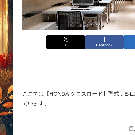
X
Facebook
ここでは【HONDA クロスロード】型式：E-L
ています。
目