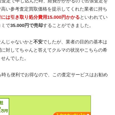
括査定で申し込んだ時、経費がかかるので出張査定を
で高い参考査定買取価格を提示してくれた業者に持ち
には引き取り処分費用15.000円かかる
といわれてい
コミで
35.000円で売却
することができました。
なんじゃないかと
不安
でしたが、業者の目的の基本は
問に対してちゃんと答えてクルマの状況やこちらの希
ませんでした。
売却する時も便利でお得なので、この査定サービスはお勧め