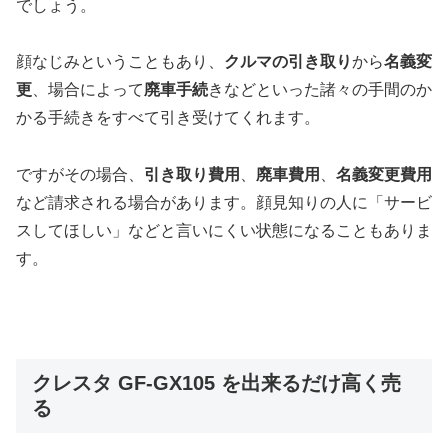
でしょう。
顔なじみということもあり、
クルマの引き取り
から
名義変
更
、場合によって
廃車手続
きなどといった諸々の手間のか
かる手続きをすべて引き受けてくれます。
ですがその場合、
引き取り費用
、
廃車費用
、
名義変更費用
など請求される場合があります。顔見知りの人に「サービ
スしてほしい」などと言いにくい状態になることもありま
す。
クレスタ GF-GX105 を出来るだけ高く売
る