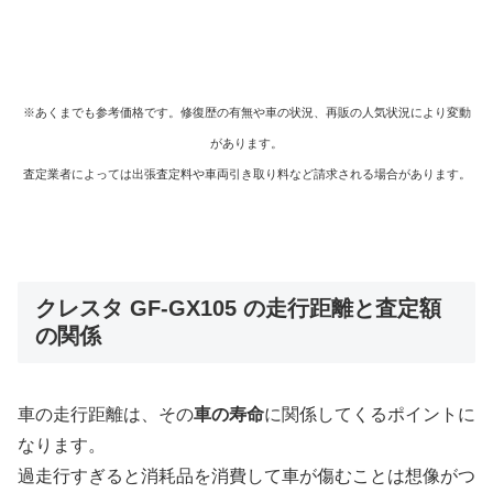
※あくまでも参考価格です。修復歴の有無や車の状況、再販の人気状況により変動
があります。
査定業者によっては出張査定料や車両引き取り料など請求される場合があります。
クレスタ GF-GX105 の走行距離と査定額
の関係
車の走行距離は、その
車の寿命
に関係してくるポイントに
なります。
過走行すぎると消耗品を消費して車が傷むことは想像がつ