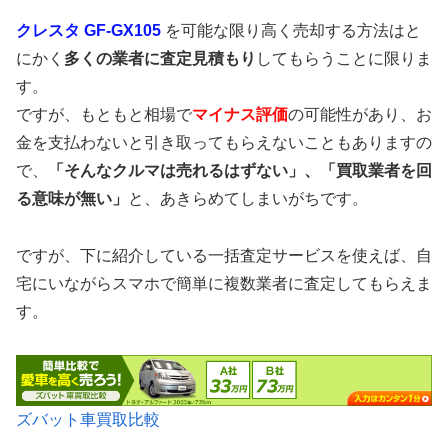
クレスタ GF-GX105
を可能な限り高く売却する方法はと
にかく
多くの業者に査定見積もり
してもらうことに限りま
す。
ですが、もともと相場で
マイナス評価
の可能性があり、お
金を支払わないと引き取ってもらえないこともありますの
で、
「そんなクルマは売れるはずない」、「買取業者を回
る意味が無い」
と、あきらめてしまいがちです。
ですが、下に紹介している一括査定サービスを使えば、自
宅にいながらスマホで簡単に複数業者に査定してもらえま
す。
ズバット車買取比較