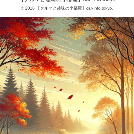
© 2016 【クルマと趣味の小部屋】car-info.tokyo.