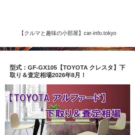
【クルマと趣味の小部屋】car-info.tokyo
型式：GF-GX105【TOYOTA クレスタ】下
取り＆査定相場2026年8月！