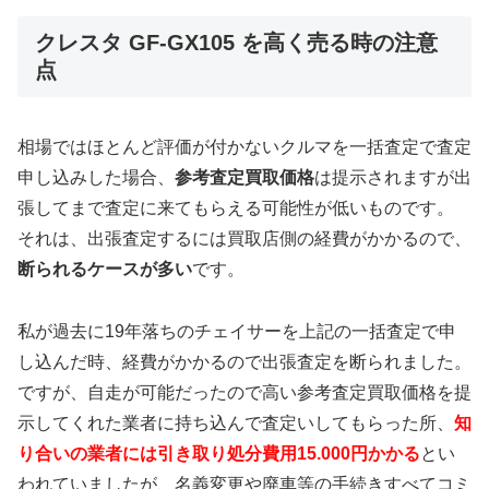
クレスタ GF-GX105 を高く売る時の注意
点
相場ではほとんど評価が付かないクルマを一括査定で査定
申し込みした場合、
参考査定買取価格
は提示されますが出
張してまで査定に来てもらえる可能性が低いものです。
それは、出張査定するには買取店側の経費がかかるので、
断られるケースが多い
です。
私が過去に19年落ちのチェイサーを上記の一括査定で申
し込んだ時、経費がかかるので出張査定を断られました。
ですが、自走が可能だったので高い参考査定買取価格を提
示してくれた業者に持ち込んで査定いしてもらった所、
知
り合いの業者には引き取り処分費用15.000円かかる
とい
われていましたが、名義変更や廃車等の手続きすべてコミ