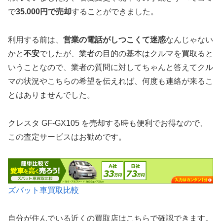
で
35.000円で売却
することができました。
利用する前は、
営業の電話がしつこくて迷惑
なんじゃない
かと
不安
でしたが、業者の目的の基本はクルマを買取ると
いうことなので、業者の質問に対してちゃんと答えてクル
マの状況やこちらの希望を伝えれば、何度も連絡が来るこ
とはありませんでした。
クレスタ GF-GX105 を売却する時も便利でお得なので、
この査定サービスはお勧めです。
ズバット車買取比較
自分が住んでいる近くの買取店はこちらで確認できます。