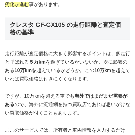
劣化が進む
事があります。
クレスタ GF-GX105 の走行距離と査定価
格の基準
走行距離が査定価格に大きく影響するポイントは、多走行
と呼ばれる
５万km
を過ぎているかいないか、次に影響の
ある
10万km
を超えているかどうか。この10万kmを超えて
いれば
買取価格は付きにくくなります。
ですが、10万kmを超える車でも
海外ではまだまだ需要が
ある
ので、海外に流通網を持つ買取店であれば思いがけな
い買取価格が付くこともあります。
ここのサービスでは、所有者と車両情報を入力するだけ