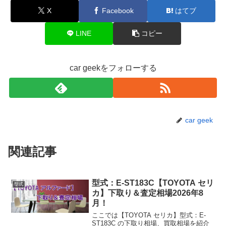
X
Facebook
はてブ
LINE
コピー
car geekをフォローする
car geek
関連記事
型式：E-ST183C【TOYOTA セリ
型式
カ】下取り＆査定相場2026年8
月！
ここでは【TOYOTA セリカ】型式：E-
ST183C の下取り相場、買取相場を紹介