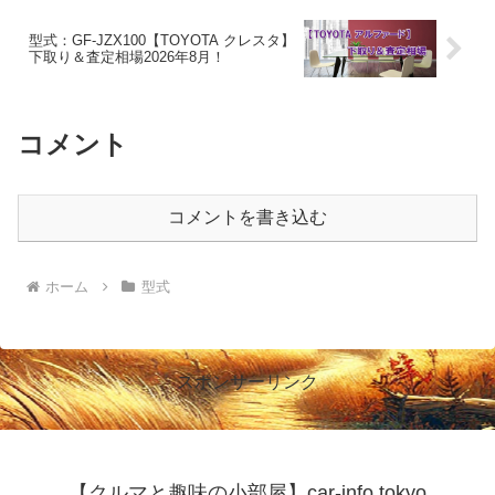
型式：GF-JZX100【TOYOTA クレスタ】
下取り＆査定相場2026年8月！
コメント
コメントを書き込む
ホーム
型式
スポンサーリンク
【クルマと趣味の小部屋】car-info.tokyo