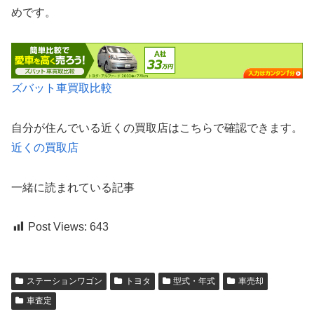
めです。
ズバット車買取比較
自分が住んでいる近くの買取店はこちらで確認できます。
近くの買取店
一緒に読まれている記事
Post Views:
643
ステーションワゴン
トヨタ
型式・年式
車売却
車査定