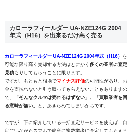
カローラフィールダー UA-NZE124G 2004
年式（H16）を出来るだけ高く売る
カローラフィールダー UA-NZE124G 2004年式（H16）
を
可能な限り高く売却する方法はとにかく
多くの業者に査定
見積もり
してもらうことに限ります。
ですが、もともと相場で
マイナス評価
の可能性があり、お
金を支払わないと引き取ってもらえないこともありますの
で、
「そんなクルマは売れるはずない」、「買取業者を回
る意味が無い」
と、あきらめてしまいがちです。
ですが、下に紹介している一括査定サービスを使えば、自
宅にいながらスマホで簡単に複数業者に査定してもらえま