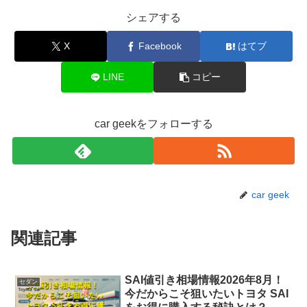
シェアする
X
Facebook
はてブ
LINE
コピー
car geekをフォローする
car geek
関連記事
SAI値引き相場情報2026年8月！
セダン
今だからこそ狙いたいトヨタ SAI