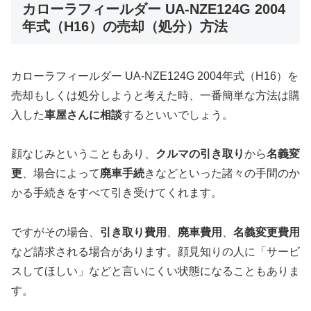
カローラフィールダー UA-NZE124G 2004
年式（H16）の売却（処分）方法
カローラフィールダー UA-NZE124G 2004年式（H16）を
売却もしくは処分しようと考えた時、一番簡単な方法は購
入した
車屋さんに相談
するといいでしょう。
顔なじみということもあり、
クルマの引き取り
から
名義変
更
、場合によって
廃車手続
きなどといった諸々の手間のか
かる手続きをすべて引き受けてくれます。
ですがその場合、
引き取り費用
、
廃車費用
、
名義変更費用
など請求される場合があります。顔見知りの人に「サービ
スしてほしい」などと言いにくい状態になることもありま
す。