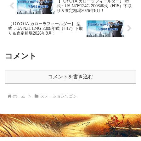
【TOYOTA カローラフィールダー】 型
式：UA-NZE124G 2003年式（H15）下取
り＆査定相場2026年8月！
【TOYOTA カローラフィールダー】 型
式：UA-NZE124G 2005年式（H17）下取
り＆査定相場2026年8月！
コメント
コメントを書き込む
ホーム
ステーションワゴン
スポンサーリンク