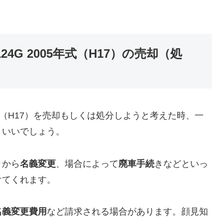
24G 2005年式（H17）の売却（処
05年式（H17）を売却もしくは処分しようと考えた時、一
といいでしょう。
り
から
名義変更
、場合によって
廃車手続
きなどといっ
けてくれます。
名義変更費用
など請求される場合があります。顔見知