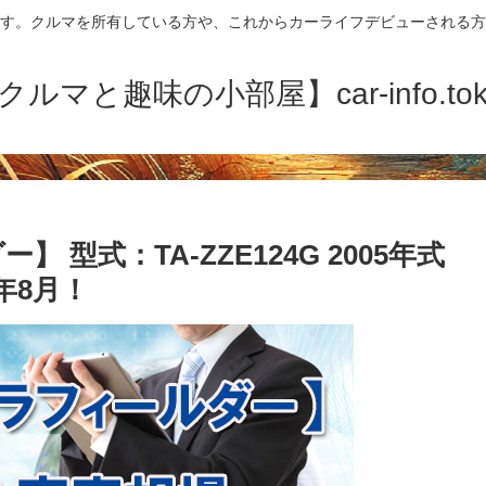
す。クルマを所有している方や、これからカーライフデビューされる方
クルマと趣味の小部屋】car-info.tok
 型式：TA-ZZE124G 2005年式
年8月！