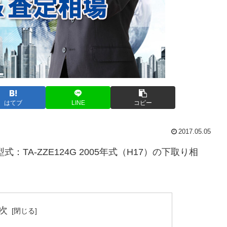
はてブ
LINE
コピー
2017.05.05
：TA-ZZE124G 2005年式（H17）の下取り相
次