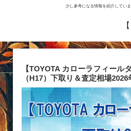
少し参考になる情報を紹介していま
【
【TOYOTA カローラフィールダー】
（H17）下取り＆査定相場2026