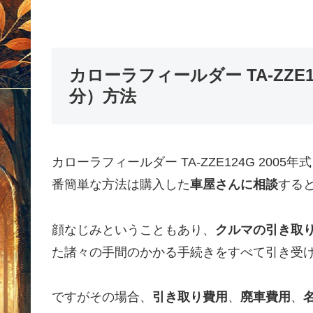
カローラフィールダー TA-ZZE1
分）方法
カローラフィールダー TA-ZZE124G 20
番簡単な方法は購入した
車屋さんに相談
する
顔なじみということもあり、
クルマの引き取
た諸々の手間のかかる手続きをすべて引き受
ですがその場合、
引き取り費用
、
廃車費用
、