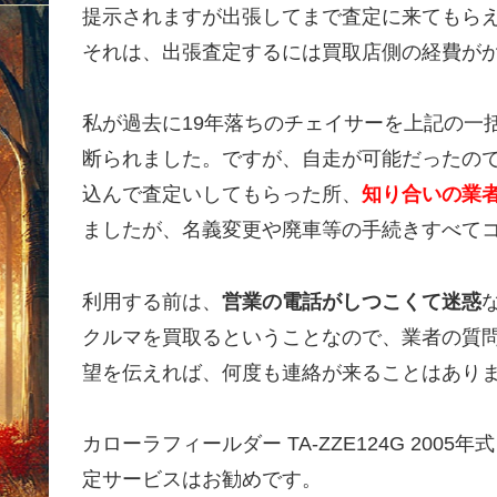
提示されますが出張してまで査定に来てもら
それは、出張査定するには買取店側の経費が
私が過去に19年落ちのチェイサーを上記の一
断られました。ですが、自走が可能だったの
込んで査定いしてもらった所、
知り合いの業者
ましたが、名義変更や廃車等の手続きすべて
利用する前は、
営業の電話がしつこくて迷惑
クルマを買取るということなので、業者の質
望を伝えれば、何度も連絡が来ることはあり
カローラフィールダー TA-ZZE124G 20
定サービスはお勧めです。