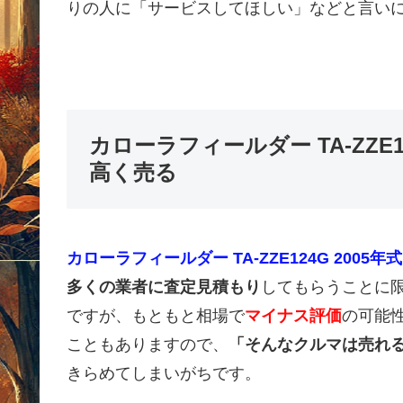
りの人に「サービスしてほしい」などと言い
カローラフィールダー TA-ZZE1
高く売る
カローラフィールダー TA-ZZE124G 2005年
多くの業者に査定見積もり
してもらうことに
ですが、もともと相場で
マイナス評価
の可能
こともありますので、
「そんなクルマは売れ
きらめてしまいがちです。