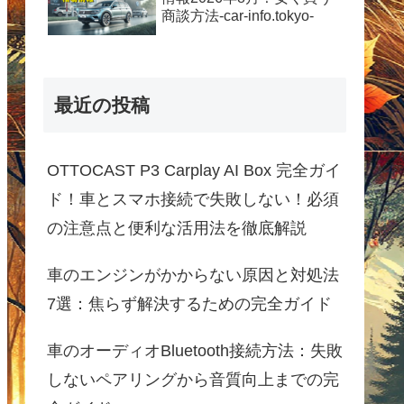
商談方法-car-info.tokyo-
最近の投稿
OTTOCAST P3 Carplay AI Box 完全ガイ
ド！車とスマホ接続で失敗しない！必須
の注意点と便利な活用法を徹底解説
車のエンジンがかからない原因と対処法
7選：焦らず解決するための完全ガイド
車のオーディオBluetooth接続方法：失敗
しないペアリングから音質向上までの完