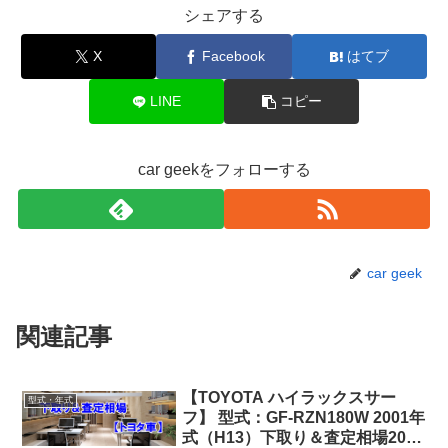
シェアする
X
Facebook
はてブ
LINE
コピー
car geekをフォローする
car geek
関連記事
【TOYOTA ハイラックスサー
型式・年式
フ】 型式：GF-RZN180W 2001年
式（H13）下取り＆査定相場2026