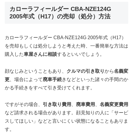
カローラフィールダー CBA-NZE124G
2005年式（H17）の売却（処分）方法
カローラフィールダー CBA-NZE124G 2005年式（H17）
を売却もしくは処分しようと考えた時、一番簡単な方法は
購入した
車屋さんに相談
するといいでしょう。
顔なじみということもあり、
クルマの引き取り
から
名義変
更
、場合によって
廃車手続
きなどといった諸々の手間のか
かる手続きをすべて引き受けてくれます。
ですがその場合、
引き取り費用
、
廃車費用
、
名義変更費用
など請求される場合があります。顔見知りの人に「サービ
スしてほしい」などと言いにくい状態になることもありま
す。