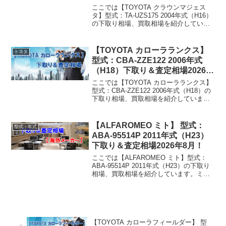
8月！
ここでは【TOYOTA クラウンマジェス
タ】型式：TA-UZS175 2004年式（H16）
の下取り相場、買取相場を紹介していま
す。クラウンマジェスタ TA-UZS175
2004年式（H16）下取り相場・買取相場
下取り相場：マイナス1万円...
【TOYOTA カローラランクス】
トヨタ
型式：CBA-ZZE122 2006年式
（H18）下取り＆査定相場2026年
8月！
ここでは【TOYOTA カローラランクス】
型式：CBA-ZZE122 2006年式（H18）の
下取り相場、買取相場を紹介していま
す。カローラランクス CBA-ZZE122 2006
年式（H18）下取り相場・買取相場下取
り相場：マイナス1万円...
【ALFAROMEO ミト】 型式：
型式・年式
ABA-95514P 2011年式（H23）
下取り＆査定相場2026年8月！
ここでは【ALFAROMEO ミト】型式：
ABA-95514P 2011年式（H23）の下取り
相場、買取相場を紹介しています。ミト
ABA-95514P 2011年式（H23）下取り相
場・買取相場下取り相場：マイナス1万円
～151万円買取り...
【TOYOTA カローラフィールダー】 型