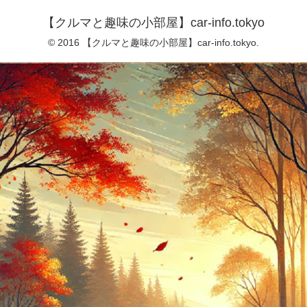
【クルマと趣味の小部屋】car-info.tokyo
© 2016 【クルマと趣味の小部屋】car-info.tokyo.