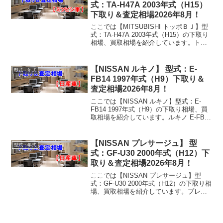
式：TA-H47A 2003年式（H15）
下取り＆査定相場2026年8月！
ここでは【MITSUBISHI トッポＢＪ】型
式：TA-H47A 2003年式（H15）の下取り
相場、買取相場を紹介しています。トッ
ポＢＪ TA-H47A 2003年式（H15）下取り
相場・買取相場下取り相場：マイナス1万
円～7万円買取り相...
【NISSAN ルキノ】 型式：E-
型式・年式
FB14 1997年式（H9）下取り＆
査定相場2026年8月！
ここでは【NISSAN ルキノ】型式：E-
FB14 1997年式（H9）の下取り相場、買
取相場を紹介しています。ルキノ E-FB14
1997年式（H9）下取り相場・買取相場下
取り相場：マイナス1万円～1万円買取り
相場：マイナス1万円～11...
【NISSAN プレサージュ】 型
型式・年式
式：GF-U30 2000年式（H12）下
取り＆査定相場2026年8月！
ここでは【NISSAN プレサージュ】型
式：GF-U30 2000年式（H12）の下取り相
場、買取相場を紹介しています。プレサ
ージュ GF-U30 2000年式（H12）下取り
相場・買取相場下取り相場：マイナス1万
円～2万円買取り相場：マイ...