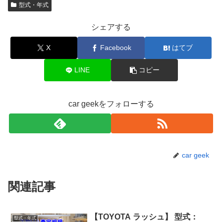
型式・年式
シェアする
X
Facebook
はてブ
LINE
コピー
car geekをフォローする
car geek
関連記事
【TOYOTA ラッシュ】 型式：
型式・年式