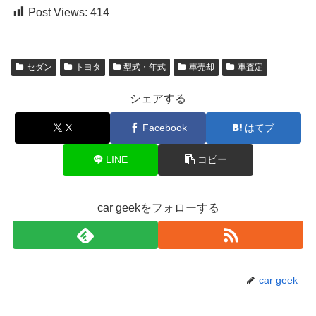
Post Views:
414
セダン
トヨタ
型式・年式
車売却
車査定
シェアする
X
Facebook
はてブ
LINE
コピー
car geekをフォローする
car geek