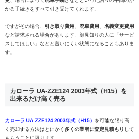
更
、場合によって
廃車手続
きなどといった諸々の手間のか
かる手続きをすべて引き受けてくれます。
ですがその場合、
引き取り費用
、
廃車費用
、
名義変更費用
など請求される場合があります。顔見知りの人に「サービ
スしてほしい」などと言いにくい状態になることもありま
す。
カローラ UA-ZZE124 2003年式（H15）を
出来るだけ高く売る
カローラ UA-ZZE124 2003年式（H15）
を可能な限り高
く売却する方法はとにかく
多くの業者に査定見積もり
して
もらうことに限ります。