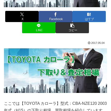
X
Facebook
はてブ
LINE
コピー
2017.05.04
ここでは【TOYOTA カローラ】型式：CBA-NZE120 2003
年式（H15）の下取り相場、買取相場を紹介しています。