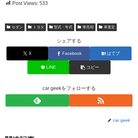
Post Views:
533
セダン
トヨタ
型式・年式
車売却
車査定
シェアする
X
Facebook
はてブ
LINE
コピー
car geekをフォローする
car geek