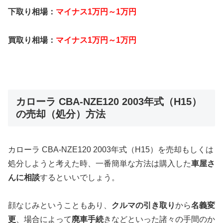
下取り相場：
マイナス1万円～1万円
買取り相場：
マイナス1万円～1万円
カローラ CBA-NZE120 2003年式（H15）
の売却（処分）方法
カローラ CBA-NZE120 2003年式（H15）を売却もしくは
処分しようと考えた時、一番簡単な方法は購入した
車屋さ
んに相談
するといいでしょう。
顔なじみということもあり、
クルマの引き取り
から
名義変
更
、場合によって
廃車手続
きなどといった諸々の手間のか