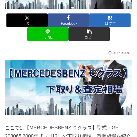
X
Facebook
はてブ
LINE
コピー
2017.05.09
ここでは【MERCEDESBENZ Ｃクラス】型式：GF-
203065 2000年式（H12）の下取り相場、買取相場を紹介