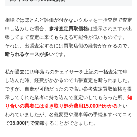
相場ではほとんど評価が付かないクルマを一括査定で査定
申し込みした場合、
参考査定買取価格
は提示されますが出
張してまで査定に来てもらえる可能性が低いものです。
それは、出張査定するには買取店側の経費がかかるので、
断られるケースが多い
です。
私が過去に19年落ちのチェイサーを上記の一括査定で申
し込んだ時、経費がかかるので出張査定を断られました。
ですが、自走が可能だったので高い参考査定買取価格を提
示してくれた業者に持ち込んで査定いしてもらった所、
知
り合いの業者には引き取り処分費用15.000円かかる
とい
われていましたが、名義変更や廃車等の手続きすべてコミ
で
35.000円で売却
することができました。