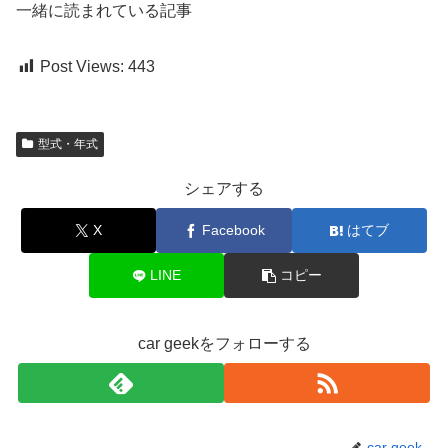
一緒に読まれている記事
Post Views:
443
型式・年式
シェアする
X
Facebook
はてブ
LINE
コピー
car geekをフォローする
car geek