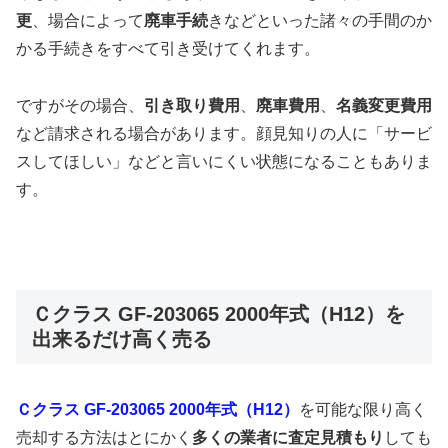
更
、場合によって
廃車手続
きなどといった諸々の手間のか
かる手続きをすべて引き受けてくれます。
ですがその場合、
引き取り費用
、
廃車費用
、
名義変更費用
など請求される場合があります。顔見知りの人に「サービ
スしてほしい」などと言いにくい状態になることもありま
す。
Ｃクラス GF-203065 2000年式（H12）を
出来るだけ高く売る
Ｃクラス GF-203065 2000年式（H12）
を可能な限り高く
売却する方法はとにかく
多くの業者に査定見積もり
しても