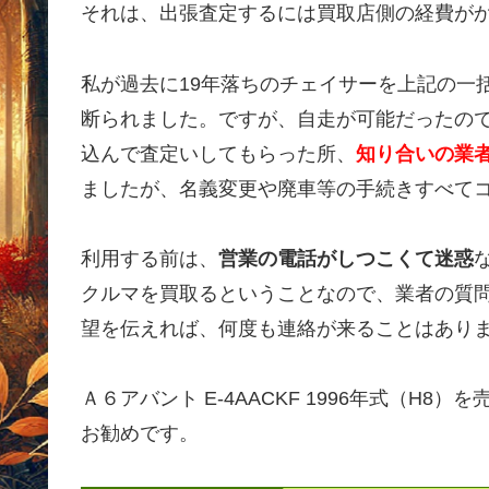
それは、出張査定するには買取店側の経費が
私が過去に19年落ちのチェイサーを上記の一
断られました。ですが、自走が可能だったの
込んで査定いしてもらった所、
知り合いの業者
ましたが、名義変更や廃車等の手続きすべて
利用する前は、
営業の電話がしつこくて迷惑
クルマを買取るということなので、業者の質
望を伝えれば、何度も連絡が来ることはあり
Ａ６アバント E-4AACKF 1996年式（H
お勧めです。