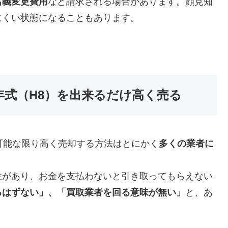
名義変更費用
など請求される場合があります。顔見知
にくい状態になることもあります。
996年式（H8）を出来るだけ高く売る
可能な限り高く売却する方法はとにかく
多くの業者に
性があり、お金を支払わないと引き取ってもらえない
るはずない」、「買取業者を回る意味が無い」
と、あ