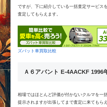
ですが、下に紹介している一括査定サービス
査定してもらえます。
ズバット車買取比較
Ａ６アバント E-4AACKF 1
相場ではほとんど評価が付かないクルマを一
提示されますが出張してまで査定に来てもら