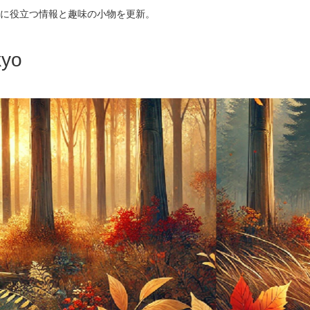
に役立つ情報と趣味の小物を更新。
yo