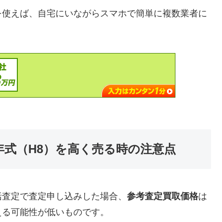
を使えば、自宅にいながらスマホで簡単に複数業者に
996年式（H8）を高く売る時の注意点
括査定で査定申し込みした場合、
参考査定買取価格
は
える可能性が低いものです。