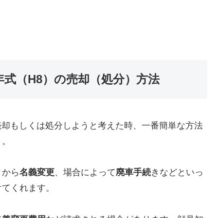
96年式（H8）の売却（処分）方法
8）を売却もしくは処分しようと考えた時、一番簡単な方法
う。
り
から
名義変更
、場合によって
廃車手続
きなどといっ
けてくれます。