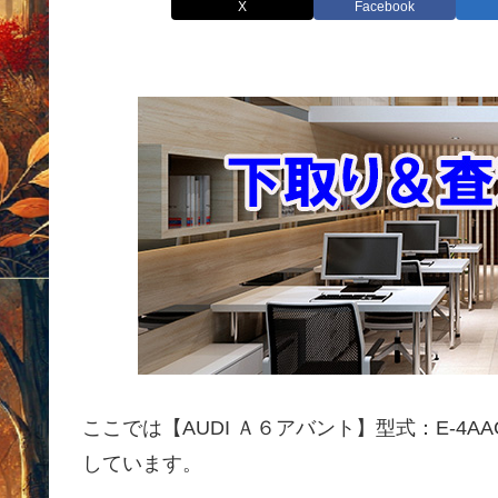
X
Facebook
ここでは【AUDI Ａ６アバント】型式：E-4A
しています。