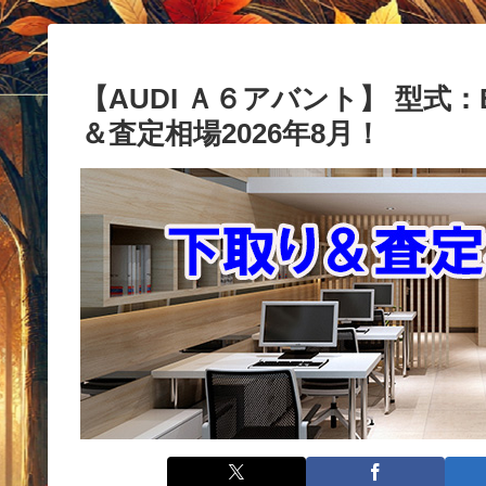
【AUDI Ａ６アバント】 型式：E
＆査定相場2026年8月！