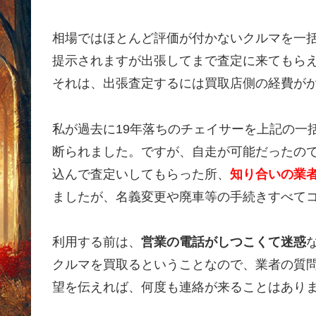
相場ではほとんど評価が付かないクルマを一
提示されますが出張してまで査定に来てもら
それは、出張査定するには買取店側の経費が
私が過去に19年落ちのチェイサーを上記の一
断られました。ですが、自走が可能だったの
込んで査定いしてもらった所、
知り合いの業者
ましたが、名義変更や廃車等の手続きすべて
利用する前は、
営業の電話がしつこくて迷惑
クルマを買取るということなので、業者の質
望を伝えれば、何度も連絡が来ることはあり