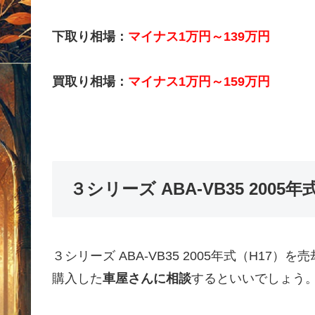
下取り相場：
マイナス1万円～139万円
買取り相場：
マイナス1万円～159万円
３シリーズ ABA-VB35 200
３シリーズ ABA-VB35 2005年式（H1
購入した
車屋さんに相談
するといいでしょう