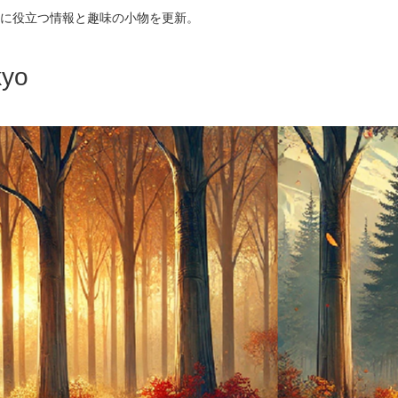
に役立つ情報と趣味の小物を更新。
yo