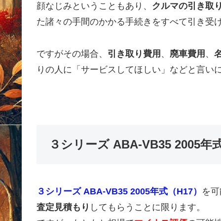
顔なじみということもあり、
クルマの引き取
た諸々の手間のかかる手続きをすべて引き受
ですがその場合、
引き取り費用
、
廃車費用
、
りの人に「サービスしてほしい」などと言い
３シリーズ ABA-VB35 200
３シリーズ ABA-VB35 2005年式（H17）
を可
査定見積もり
してもらうことに限ります。