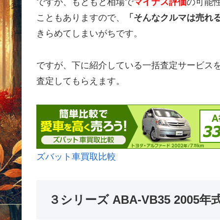
ですが、もともと相場で
マイナス評価
の可能
こともありますので、
「そんなクルマは売れ
きらめてしまいがちです。
ですが、下に紹介している一括査定サービス
査定してもらえます。
ズバット車買取比較
３シリーズ ABA-VB35 200