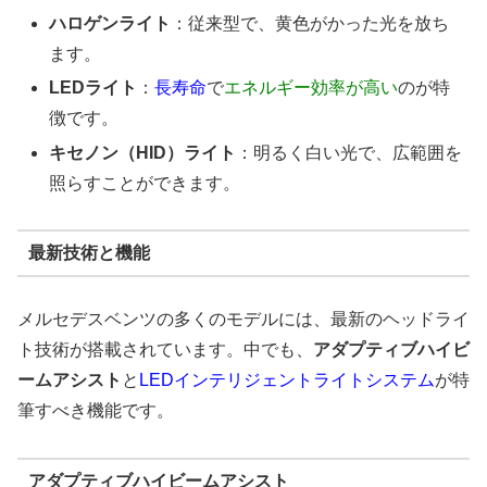
ハロゲンライト
：従来型で、黄色がかった光を放ち
ます。
LEDライト
：
長寿命
で
エネルギー効率が高い
のが特
徴です。
キセノン（HID）ライト
：明るく白い光で、広範囲を
照らすことができます。
最新技術と機能
メルセデスベンツの多くのモデルには、最新のヘッドライ
ト技術が搭載されています。中でも、
アダプティブハイビ
ームアシスト
と
LEDインテリジェントライトシステム
が特
筆すべき機能です。
アダプティブハイビームアシスト