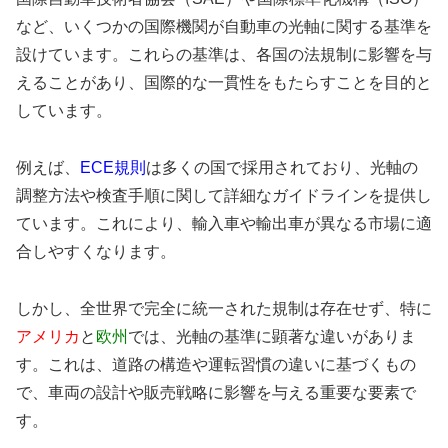
など、いくつかの国際機関が自動車の光軸に関する基準を
設けています。これらの基準は、各国の法規制に影響を与
えることがあり、国際的な一貫性をもたらすことを目的と
しています。
例えば、
ECE規則
は多くの国で採用されており、光軸の
調整方法や検査手順に関して詳細なガイドラインを提供し
ています。これにより、輸入車や輸出車が異なる市場に適
合しやすくなります。
しかし、全世界で完全に統一された規制は存在せず、特に
アメリカ
と
欧州
では、光軸の基準に顕著な違いがありま
す。これは、道路の構造や運転習慣の違いに基づくもの
で、車両の設計や販売戦略に影響を与える重要な要素で
す。