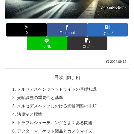
X
Facebook
はてブ
LINE
コピー
2024.09.12
目次
メルセデスベンツヘッドライトの基礎知識
光軸調整の重要性と基準
メルセデスベンツにおける光軸調整の手順
法規制と標準
トラブルシューティングとよくある問題
アフターマーケット製品とカスタマイズ