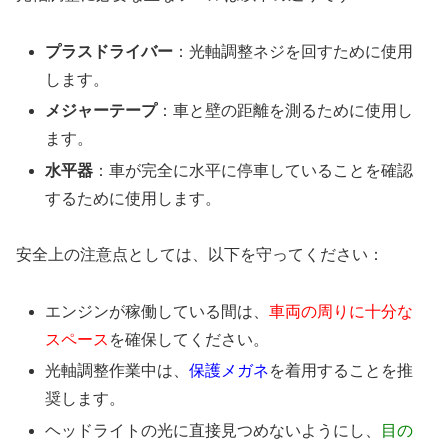
プラスドライバー
：光軸調整ネジを回すために使用
します。
メジャーテープ
：車と壁の距離を測るために使用し
ます。
水平器
：車が完全に水平に停車していることを確認
するために使用します。
安全上の注意点としては、以下を守ってください：
エンジンが稼働している間は、
車両の周りに十分な
スペース
を確保してください。
光軸調整作業中は、
保護メガネ
を着用することを推
奨します。
ヘッドライトの光に直接見つめないようにし、
目の