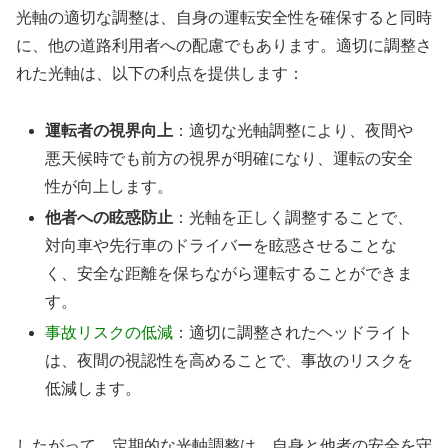
光軸の適切な調整は、自身の運転安全性を確保すると同時
に、他の道路利用者への配慮でもあります。適切に調整さ
れた光軸は、以下の利点を提供します：
運転者の視界向上
：適切な光軸調整により、夜間や
悪天候時でも前方の視界が明確になり、運転の安全
性が向上します。
他者への眩惑防止
：光軸を正しく調整することで、
対向車や先行車のドライバーを眩惑させることな
く、安全な距離を保ちながら運転することができま
す。
事故リスクの低減
：適切に調整されたヘッドライト
は、夜間の視認性を高めることで、事故のリスクを
低減します。
したがって、定期的な光軸調整は、自身と他者の安全を守