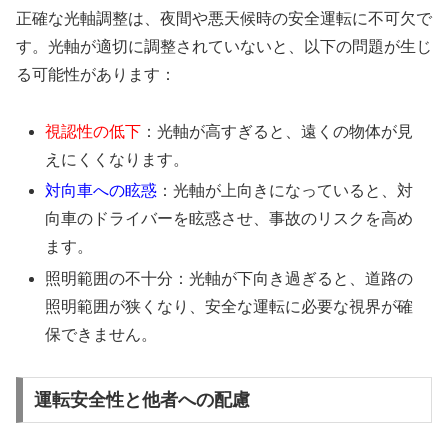
正確な光軸調整は、夜間や悪天候時の安全運転に不可欠で
す。光軸が適切に調整されていないと、以下の問題が生じ
る可能性があります：
視認性の低下
：光軸が高すぎると、遠くの物体が見
えにくくなります。
対向車への眩惑
：光軸が上向きになっていると、対
向車のドライバーを眩惑させ、事故のリスクを高め
ます。
照明範囲の不十分：光軸が下向き過ぎると、道路の
照明範囲が狭くなり、安全な運転に必要な視界が確
保できません。
運転安全性と他者への配慮