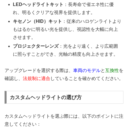
LEDヘッドライトキット
：長寿命で省エネ性に優
れ、明るくクリアな視界を提供します。
キセノン（HID）キット
：従来のハロゲンライトより
もはるかに明るい光を提供し、視認性を大幅に向上
させます。
プロジェクターレンズ
：光をより遠く、より広範囲
に照らすことができ、光軸の精度も向上させます。
アップグレードを選択する際は、
車両のモデル
と
互換性
を
確認し、
法規制に適合
していることを確かめてください。
カスタムヘッドライトの選び方
カスタムヘッドライトを選ぶ際には、以下のポイントに注
意してください：