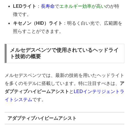
LEDライト
：
長寿命
で
エネルギー効率が高い
のが特
徴です。
キセノン（HID）ライト
：明るく白い光で、広範囲を
照らすことができます。
メルセデスベンツで使用されているヘッドライ
ト技術の概要
メルセデスベンツでは、最新の技術を用いたヘッドライト
を多くのモデルに搭載しています。特に注目すべきは、
ア
ダプティブハイビームアシスト
と
LEDインテリジェントラ
イトシステム
です。
アダプティブハイビームアシスト