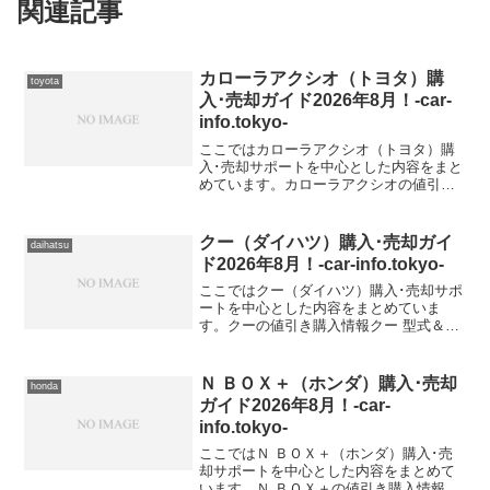
関連記事
カローラアクシオ（トヨタ）購
toyota
入･売却ガイド2026年8月！-car-
info.tokyo-
ここではカローラアクシオ（トヨタ）購
入･売却サポートを中心とした内容をまと
めています。カローラアクシオの値引き
購入情報カローラアクシオ 型式＆年式の
査定相場DAA-NKE165【2012年式
（H24）】DAA-NKE165【2013年式（H...
クー（ダイハツ）購入･売却ガイ
daihatsu
ド2026年8月！-car-info.tokyo-
ここではクー（ダイハツ）購入･売却サポ
ートを中心とした内容をまとめていま
す。クーの値引き購入情報クー 型式＆年
式の査定相場
Ｎ ＢＯＸ＋（ホンダ）購入･売却
honda
ガイド2026年8月！-car-
info.tokyo-
ここではＮ ＢＯＸ＋（ホンダ）購入･売
却サポートを中心とした内容をまとめて
います。Ｎ ＢＯＸ＋の値引き購入情報Ｎ