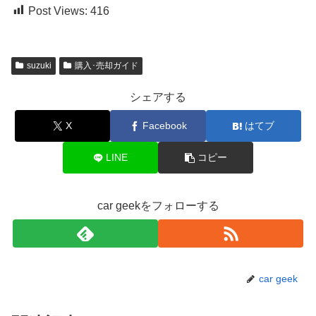
Post Views:
416
suzuki
購入･売却ガイド
シェアする
X
Facebook
はてブ
LINE
コピー
car geekをフォローする
car geek