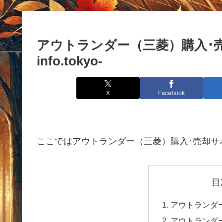
アウトランダー（三菱）購入･売却ガ
info.tokyo-
X
Facebook
ここではアウトランダー（三菱）購入･売却サ
目
アウトランダ
アウトランダ