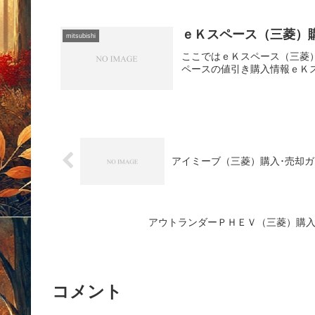
ｅＫスペース（三菱）購入･売
mitsubishi
ここではｅＫスペース（三菱
ペースの値引き購入情報ｅＫスペ
アイミーブ（三菱）購入･売却ガイド202
アウトランダーＰＨＥＶ（三菱）購入･売却ガイ
コメント