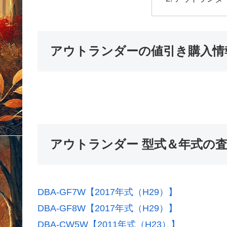
アウトランダーの値引き購入情
アウトランダー 型式＆年式の
DBA-GF7W【2017年式（H29）】
DBA-GF8W【2017年式（H29）】
DBA-CW5W【2011年式（H23）】