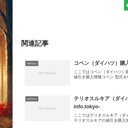
関連記事
コペン（ダイハツ）購入･売却
daihatsu
ここではコペン（ダイハツ）
値引き購入情報コペン 型式＆
テリオスルキア（ダイハツ
daihatsu
info.tokyo-
ここではテリオスルキア（ダ
テリオスルキアの値引き購入