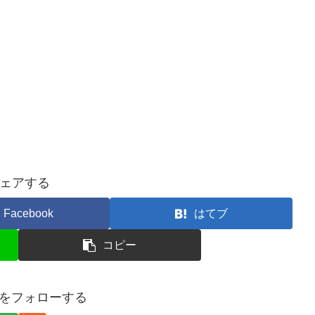
ェアする
Facebook
はてブ
コピー
eekをフォローする