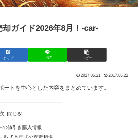
イド2026年8月！-car-
はてブ
LINE
コピー
2017.05.21
2017.05.22
ポートを中心とした内容をまとめています。
次
ーの値引き購入情報
ー 型式＆年式の査定相場