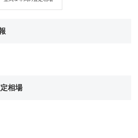
報
査定相場