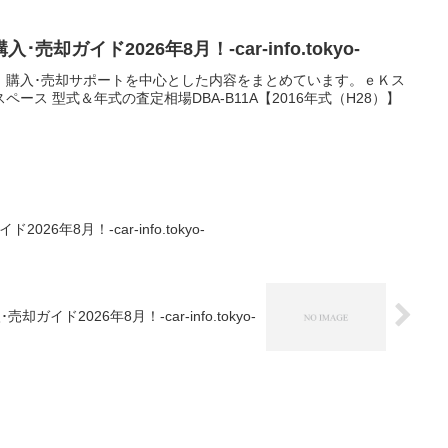
却ガイド2026年8月！-car-info.tokyo-
）購入･売却サポートを中心とした内容をまとめています。ｅＫス
ース 型式＆年式の査定相場DBA-B11A【2016年式（H28）】
6年8月！-car-info.tokyo-
ド2026年8月！-car-info.tokyo-