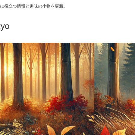
に役立つ情報と趣味の小物を更新。
yo