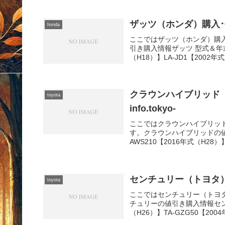
ザッツ（ホンダ）購入･売却ガ
honda
ここではザッツ（ホンダ）購
引き購入情報ザッツ 型式＆年式の査
（H18）】LA-JD1【2002年式（
クラウンハイブリッド（ト
toyota
info.tokyo-
ここではクラウンハイブリッ
す。クラウンハイブリッドの値
AWS210【2016年式（H28）】D
センチュリー（トヨタ）購入･
toyota
ここではセンチュリー（トヨ
チュリーの値引き購入情報センチ
（H26）】TA-GZG50【2004