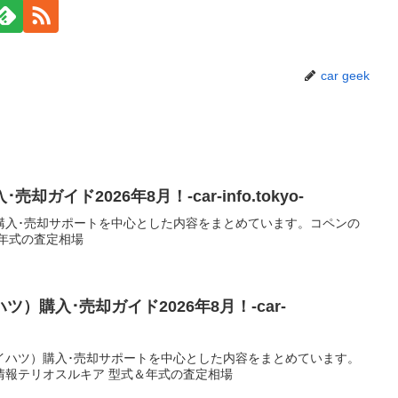
car geek
ガイド2026年8月！-car-info.tokyo-
購入･売却サポートを中心とした内容をまとめています。コペンの
年式の査定相場
）購入･売却ガイド2026年8月！-car-
イハツ）購入･売却サポートを中心とした内容をまとめています。
情報テリオスルキア 型式＆年式の査定相場