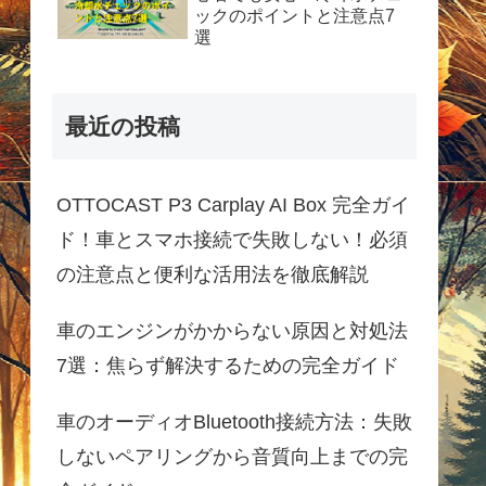
ックのポイントと注意点7
選
最近の投稿
OTTOCAST P3 Carplay AI Box 完全ガイ
ド！車とスマホ接続で失敗しない！必須
の注意点と便利な活用法を徹底解説
車のエンジンがかからない原因と対処法
7選：焦らず解決するための完全ガイド
車のオーディオBluetooth接続方法：失敗
しないペアリングから音質向上までの完