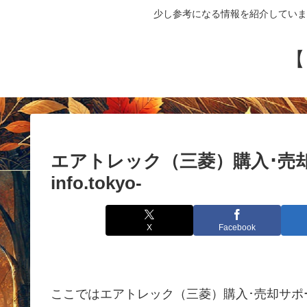
少し参考になる情報を紹介していま
【
エアトレック（三菱）購入･売却ガイ
info.tokyo-
X
Facebook
ここではエアトレック（三菱）購入･売却サポ