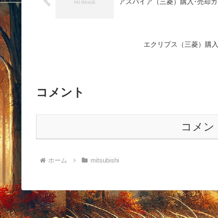
アスパイア（三菱）購入･売却ガイド202
エクリプス（三菱）購入･売却ガ
コメント
コメン
ホーム
mitsubishi