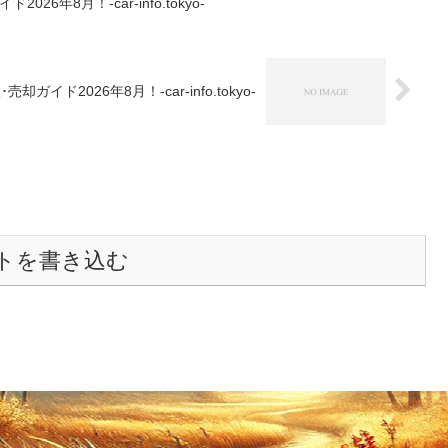
6年8月！-car-info.tokyo-
イド2026年8月！-car-info.tokyo-
トを書き込む