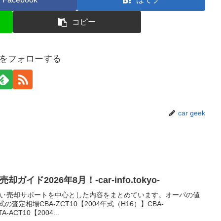
コピー
eekをフォローする
car geek
イド2026年8月！-car-info.tokyo-
入･売却サポートを中心とした内容をまとめています。オーパの値
査定相場CBA-ZCT10【2004年式（H16）】CBA-
-ACT10【2004...