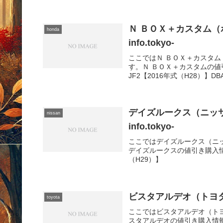
Ｎ ＢＯＸ＋カスタム（ホ
honda
info.tokyo-
ここではＮ ＢＯＸ＋カスタ
す。Ｎ ＢＯＸ＋カスタムの値
JF2【2016年式（H28）】DBA
デイズルークス（ニッサン
nissan
info.tokyo-
ここではデイズルークス（ニ
デイズルークスの値引き購入情報
（H29）】
ビスタアルデオ（トヨタ）購入
toyota
ここではビスタアルデオ（ト
スタアルデオの値引き購入情報ビ