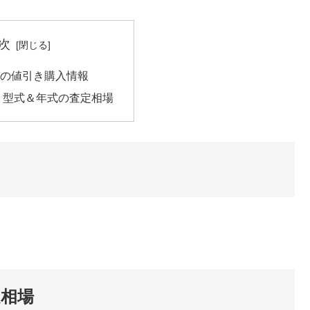
次
の値引き購入情報
 型式＆年式の査定相場
定相場