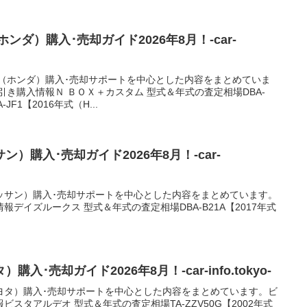
ンダ）購入･売却ガイド2026年8月！-car-
ム（ホンダ）購入･売却サポートを中心とした内容をまとめていま
引き購入情報Ｎ ＢＯＸ＋カスタム 型式＆年式の査定相場DBA-
-JF1【2016年式（H...
）購入･売却ガイド2026年8月！-car-
ッサン）購入･売却サポートを中心とした内容をまとめています。
デイズルークス 型式＆年式の査定相場DBA-B21A【2017年式
･売却ガイド2026年8月！-car-info.tokyo-
ヨタ）購入･売却サポートを中心とした内容をまとめています。ビ
スタアルデオ 型式＆年式の査定相場TA-ZZV50G【2002年式