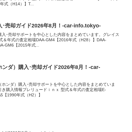
2年式（H14）】T...
ガイド2026年8月！-car-info.tokyo-
購入･売却サポートを中心とした内容をまとめています。グレイス
年式の査定相場DAA-GM4【2016年式（H28）】DAA-
-GM6【2015年式...
ダ）購入･売却ガイド2026年8月！-car-
（ホンダ）購入･売却サポートを中心とした内容をまとめていま
き購入情報プレリュードｉｎｘ 型式＆年式の査定相場E-
A5【1990年式（H2）】