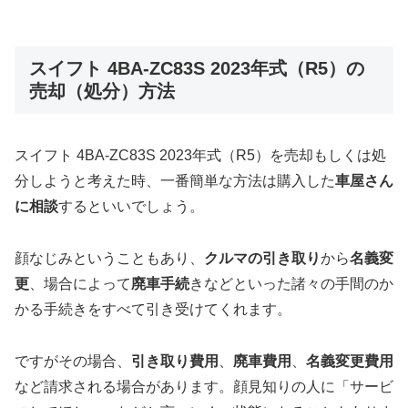
スイフト 4BA-ZC83S 2023年式（R5）の
売却（処分）方法
スイフト 4BA-ZC83S 2023年式（R5）を売却もしくは処
分しようと考えた時、一番簡単な方法は購入した
車屋さん
に相談
するといいでしょう。
顔なじみということもあり、
クルマの引き取り
から
名義変
更
、場合によって
廃車手続
きなどといった諸々の手間のか
かる手続きをすべて引き受けてくれます。
ですがその場合、
引き取り費用
、
廃車費用
、
名義変更費用
など請求される場合があります。顔見知りの人に「サービ