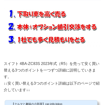
スイフト 4BA-ZC83S 2023年式（R5）を売って安く買い
替える3つのポイントを一つずつ詳細に説明していきま
す。
↓↓安く買い替える3つのポイント詳細は以下のページで紹
介しています↓↓
【クルマと趣味の小部屋】car-info.tokyo