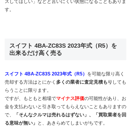
スしてほしい」などと言いにくい状態になることもありま
す。
スイフト 4BA-ZC83S 2023年式（R5）を
出来るだけ高く売る
スイフト 4BA-ZC83S 2023年式（R5）
を可能な限り高く
売却する方法はとにかく
多くの業者に査定見積もり
しても
らうことに限ります。
ですが、もともと相場で
マイナス評価
の可能性があり、お
金を支払わないと引き取ってもらえないこともありますの
で、
「そんなクルマは売れるはずない」、「買取業者を回
る意味が無い」
と、あきらめてしまいがちです。