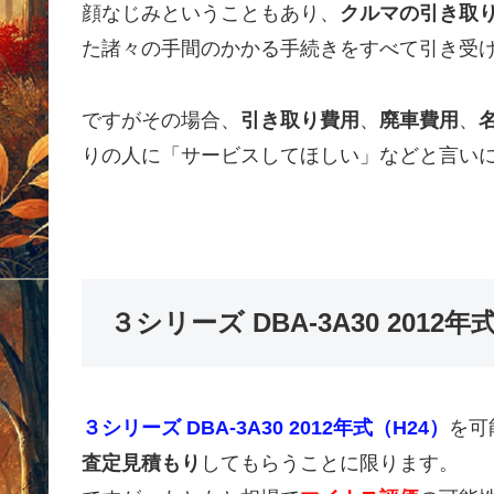
顔なじみということもあり、
クルマの引き取
た諸々の手間のかかる手続きをすべて引き受
ですがその場合、
引き取り費用
、
廃車費用
、
りの人に「サービスしてほしい」などと言い
３シリーズ DBA-3A30 201
３シリーズ DBA-3A30 2012年式（H24）
を可
査定見積もり
してもらうことに限ります。