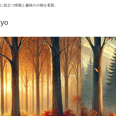
に役立つ情報と趣味の小物を更新。
yo