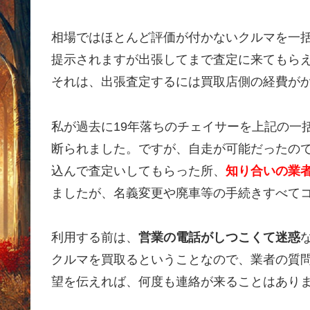
相場ではほとんど評価が付かないクルマを一
提示されますが出張してまで査定に来てもら
それは、出張査定するには買取店側の経費が
私が過去に19年落ちのチェイサーを上記の一
断られました。ですが、自走が可能だったの
込んで査定いしてもらった所、
知り合いの業者
ましたが、名義変更や廃車等の手続きすべて
利用する前は、
営業の電話がしつこくて迷惑
クルマを買取るということなので、業者の質
望を伝えれば、何度も連絡が来ることはあり