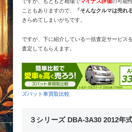
ですが、もともと相場で
マイナス評価
の可能
こともありますので、
「そんなクルマは売れ
きらめてしまいがちです。
ですが、下に紹介している一括査定サービス
査定してもらえます。
ズバット車買取比較
３シリーズ DBA-3A30 201