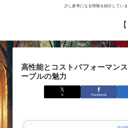
少し参考になる情報を紹介していま
【
高性能とコストパフォーマンスを
ーブルの魅力
X
Facebook
【6/2