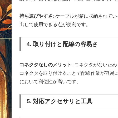
持ち運びやすさ
: ケーブルが箱に収納されて
出して使用できる点が便利です。
4. 取り付けと配線の容易さ
コネクタなしのメリット
: コネクタがないた
コネクタを取り付けることで配線作業が容易
において利便性が高いです。
5. 対応アクセサリと工具