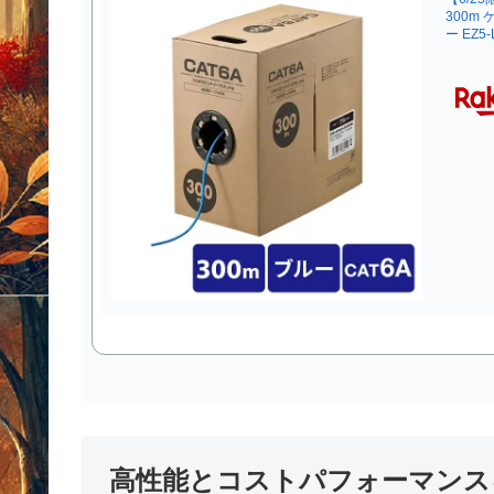
300m
ー EZ5-
高性能とコストパフォーマンスを