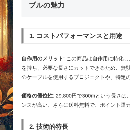
ブルの魅力
1. コストパフォーマンスと用途
自作用のメリット
: この商品は自作用に特化し
を持ち、必要な長さにカットできるため、無
のケーブルを使用するプロジェクトや、特定
価格の優位性
: 29,800円で300mという
ンスが高い。さらに送料無料で、ポイント還
2. 技術的特長