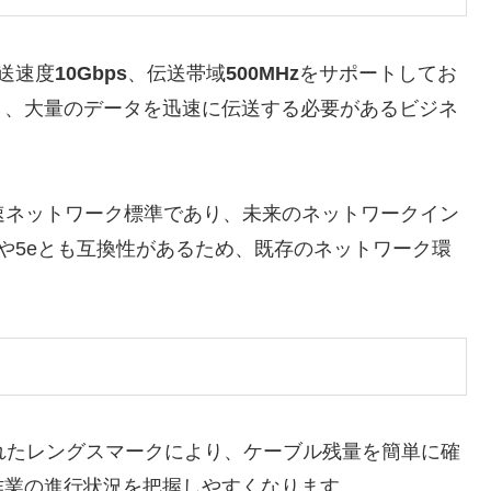
伝送速度
10Gbps
、伝送帯域
500MHz
をサポートしてお
り、大量のデータを迅速に伝送する必要があるビジネ
高速ネットワーク標準であり、未来のネットワークイン
や5eとも互換性があるため、既存のネットワーク環
されたレングスマークにより、ケーブル残量を簡単に確
作業の進行状況を把握しやすくなります。