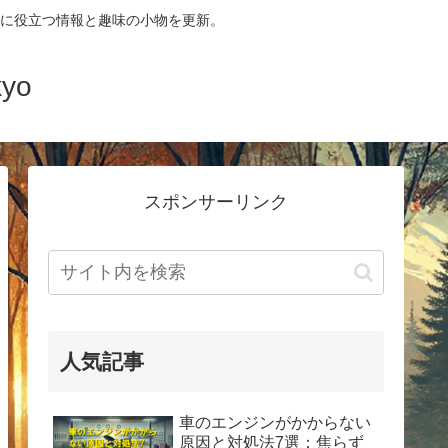
に役立つ情報と趣味の小物を更新。
yo
スポンサーリンク
人気記事
車のエンジンがかからない
原因と対処法7選：焦らず