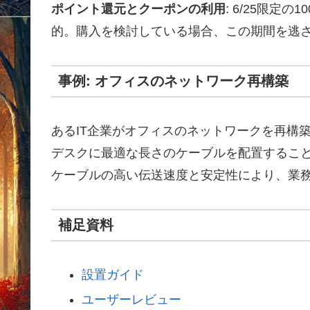
ポイント還元とクーポンの利用
: 6/25限定
的。購入を検討している場合、この期間を逃
事例: オフィスのネットワーク再構築
あるIT企業がオフィスのネットワークを再構
デスクに最適な長さのケーブルを配置するこ
ケーブルの高い伝送速度と安定性により、業
補足資料
設置ガイド
ユーザーレビュー