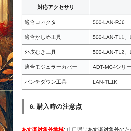
対応アクセサリ
適合コネクタ
500-LAN-RJ6
適合かしめ工具
500-LAN-TL1、
外皮むき工具
500-LAN-TL2、
適合モジュラーカバー
ADT-MC4シリ
パンチダウン工具
LAN-TL1K
6. 購入時の注意点
あす楽対象外地域
: 山口県はあす楽対象外の