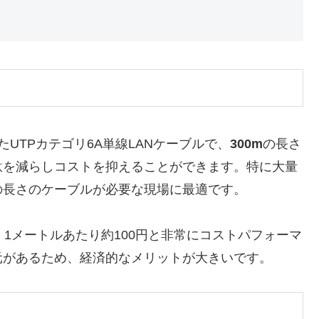
たUTPカテゴリ6A単線LANケーブルで、
300m
の長さ
駄を減らしコストを抑えることができます。特に大量
の長さのケーブルが必要な現場に最適です。
長さは、1メートルあたり約100円と非常にコストパフォーマ
元があるため、経済的なメリットが大きいです。