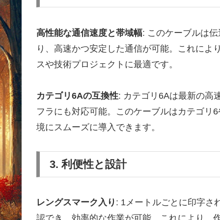
高性能な通信速度と帯域幅
: このケーブルは
り、高速かつ安定した通信が可能。これによ
スや技術プロジェクトに最適です。
カテゴリ6Aの互換性
: カテゴリ6Aは最新の
フラにも対応可能。このケーブルはカテゴリ6
境にスムーズに導入できます。
3. 利便性と設計
レングスマーク入り
: 1メートルごとに印字
認でき、効率的な作業が可能。これにより、