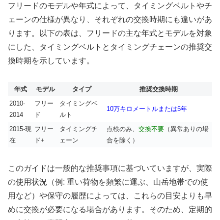
フリードのモデルや年式によって、タイミングベルトやチ
ェーンの仕様が異なり、それぞれの交換時期にも違いがあ
ります。以下の表は、フリードの主な年式とモデルを対象
にした、タイミングベルトとタイミングチェーンの推奨交
換時期を示しています。
年式
モデル
タイプ
推奨交換時期
2010-
フリー
タイミングベ
10万キロメートルまたは5年
2014
ド
ルト
2015-現
フリー
タイミングチ
点検のみ、
交換不要
（異常ありの場
在
ド+
ェーン
合を除く）
このガイドは一般的な推奨事項に基づいていますが、実際
の使用状況（例: 重い荷物を頻繁に運ぶ、山岳地帯での使
用など）や保守の履歴によっては、これらの目安よりも早
めに交換が必要になる場合があります。そのため、定期的