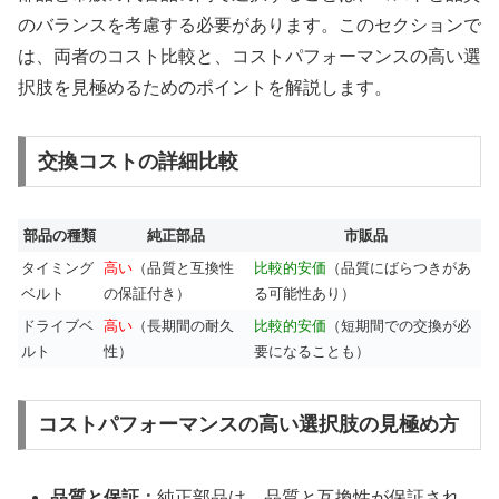
のバランスを考慮する必要があります。このセクションで
は、両者のコスト比較と、コストパフォーマンスの高い選
択肢を見極めるためのポイントを解説します。
交換コストの詳細比較
部品の種類
純正部品
市販品
タイミング
高い
（品質と互換性
比較的安価
（品質にばらつきがあ
ベルト
の保証付き）
る可能性あり）
ドライブベ
高い
（長期間の耐久
比較的安価
（短期間での交換が必
ルト
性）
要になることも）
コストパフォーマンスの高い選択肢の見極め方
品質と保証：
純正部品は、品質と互換性が保証され