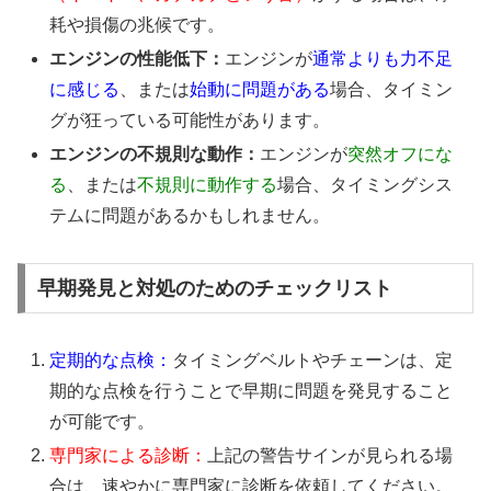
耗や損傷の兆候です。
エンジンの性能低下：
エンジンが
通常よりも力不足
に感じる
、または
始動に問題がある
場合、タイミン
グが狂っている可能性があります。
エンジンの不規則な動作：
エンジンが
突然オフにな
る
、または
不規則に動作する
場合、タイミングシス
テムに問題があるかもしれません。
早期発見と対処のためのチェックリスト
定期的な点検：
タイミングベルトやチェーンは、定
期的な点検を行うことで早期に問題を発見すること
が可能です。
専門家による診断：
上記の警告サインが見られる場
合は、速やかに専門家に診断を依頼してください。