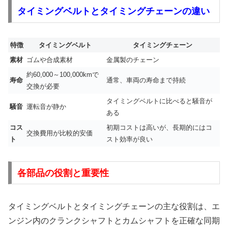
タイミングベルトとタイミングチェーンの違い
特徴
タイミングベルト
タイミングチェーン
素材
ゴムや合成素材
金属製のチェーン
約60,000～100,000kmで
寿命
通常、車両の寿命まで持続
交換が必要
タイミングベルトに比べると騒音が
騒音
運転音が静か
ある
コス
初期コストは高いが、長期的にはコ
交換費用が比較的安価
ト
スト効率が良い
各部品の役割と重要性
タイミングベルトとタイミングチェーンの主な役割は、エ
ンジン内のクランクシャフトとカムシャフトを正確な同期