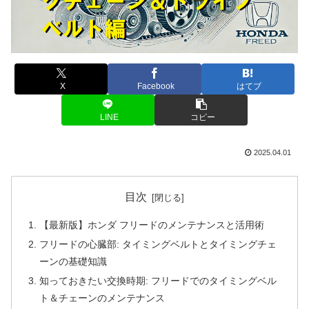
X
Facebook
はてブ
LINE
コピー
2025.04.01
目次
【最新版】ホンダ フリードのメンテナンスと活用術
フリードの心臓部: タイミングベルトとタイミングチェ
ーンの基礎知識
知っておきたい交換時期: フリードでのタイミングベル
ト＆チェーンのメンテナンス