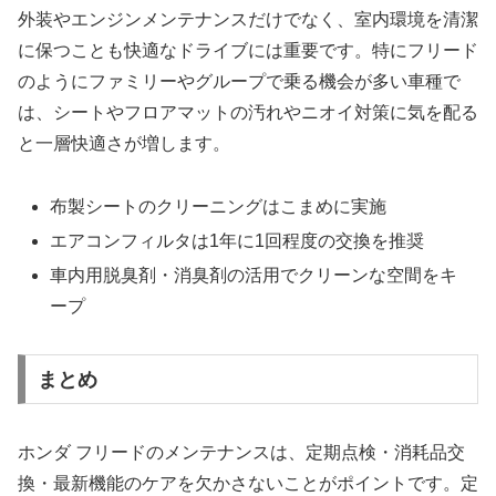
外装やエンジンメンテナンスだけでなく、室内環境を清潔
に保つことも快適なドライブには重要です。特にフリード
のようにファミリーやグループで乗る機会が多い車種で
は、シートやフロアマットの汚れやニオイ対策に気を配る
と一層快適さが増します。
布製シートのクリーニングはこまめに実施
エアコンフィルタは1年に1回程度の交換を推奨
車内用脱臭剤・消臭剤の活用でクリーンな空間をキ
ープ
まとめ
ホンダ フリードのメンテナンスは、定期点検・消耗品交
換・最新機能のケアを欠かさないことがポイントです。定