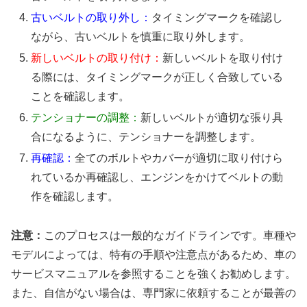
古いベルトの取り外し：
タイミングマークを確認し
ながら、古いベルトを慎重に取り外します。
新しいベルトの取り付け：
新しいベルトを取り付け
る際には、タイミングマークが正しく合致している
ことを確認します。
テンショナーの調整：
新しいベルトが適切な張り具
合になるように、テンショナーを調整します。
再確認：
全てのボルトやカバーが適切に取り付けら
れているか再確認し、エンジンをかけてベルトの動
作を確認します。
注意：
このプロセスは一般的なガイドラインです。車種や
モデルによっては、特有の手順や注意点があるため、車の
サービスマニュアルを参照することを強くお勧めします。
また、自信がない場合は、専門家に依頼することが最善の