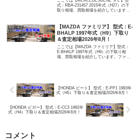
ここでは【MERCEDESBENZ ＳＬ】型
式：RBA-231457 2015年式（H27）の下
取り相場、買取相場を紹介しています。
ＳＬ RBA-231457 2015年式（H27）下取
り相場・買取相場下取り相場：マイナス1
万円～975万円...
【MAZDA ファミリア】 型式：E-
型式・年式
BHALP 1997年式（H9）下取り
＆査定相場2026年8月！
ここでは【MAZDA ファミリア】型式：
E-BHALP 1997年式（H9）の下取り相
場、買取相場を紹介しています。ファミ
リア E-BHALP 1997年式（H9）下取り相
場・買取相場下取り相場：マイナス1万円
～1万円買取り相場：マイナス1...
【HONDA ビート】 型式：E-PP1 1993年
式（H5）下取り＆査定相場2026年8月！
【HONDA ビガー】 型式：E-CC3 1992年
式（H4）下取り＆査定相場2026年8月！
コメント