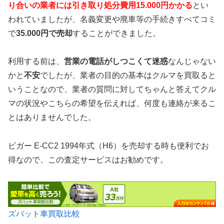
り合いの業者には引き取り処分費用15.000円かかる
とい
われていましたが、名義変更や廃車等の手続きすべてコミ
で
35.000円で売却
することができました。
利用する前は、
営業の電話がしつこくて迷惑
なんじゃない
かと
不安
でしたが、業者の目的の基本はクルマを買取ると
いうことなので、業者の質問に対してちゃんと答えてクル
マの状況やこちらの希望を伝えれば、何度も連絡が来るこ
とはありませんでした。
ビガー E-CC2 1994年式（H6）を売却する時も便利でお
得なので、この査定サービスはお勧めです。
ズバット車買取比較