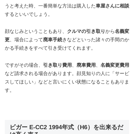
うと考えた時、一番簡単な方法は購入した
車屋さんに相談
するといいでしょう。
顔なじみということもあり、
クルマの引き取り
から
名義変
更
、場合によって
廃車手続
きなどといった諸々の手間のか
かる手続きをすべて引き受けてくれます。
ですがその場合、
引き取り費用
、
廃車費用
、
名義変更費用
など請求される場合があります。顔見知りの人に「サービ
スしてほしい」などと言いにくい状態になることもありま
す。
ビガー E-CC2 1994年式（H6）を出来るだ