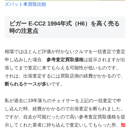
ズバット車買取比較
ビガー E-CC2 1994年式（H6）を高く売る
時の注意点
相場ではほとんど評価が付かないクルマを一括査定で査定
申し込みした場合、
参考査定買取価格
は提示されますが出
張してまで査定に来てもらえる可能性が低いものです。
それは、出張査定するには買取店側の経費がかかるので、
断られるケースが多い
です。
私が過去に19年落ちのチェイサーを上記の一括査定で申
し込んだ時、経費がかかるので出張査定を断られました。
ですが、自走が可能だったので高い参考査定買取価格を提
示してくれた業者に持ち込んで査定いしてもらった所、
知