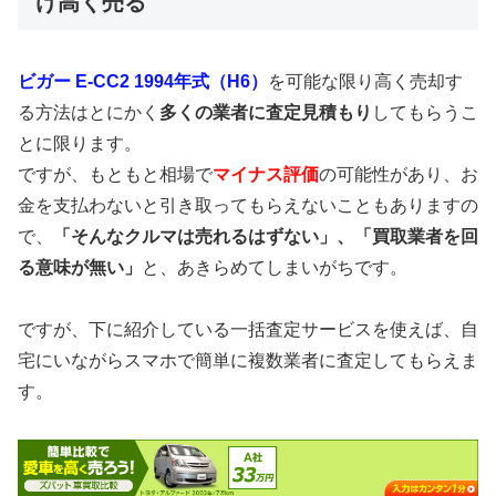
け高く売る
ビガー E-CC2 1994年式（H6）
を可能な限り高く売却す
る方法はとにかく
多くの業者に査定見積もり
してもらうこ
とに限ります。
ですが、もともと相場で
マイナス評価
の可能性があり、お
金を支払わないと引き取ってもらえないこともありますの
で、
「そんなクルマは売れるはずない」、「買取業者を回
る意味が無い」
と、あきらめてしまいがちです。
ですが、下に紹介している一括査定サービスを使えば、自
宅にいながらスマホで簡単に複数業者に査定してもらえま
す。