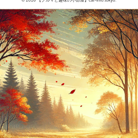
© 2016 【クルマと趣味の小部屋】car-info.tokyo.