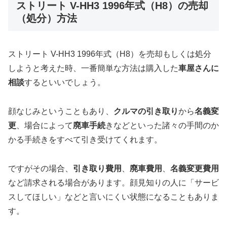
ストリート V-HH3 1996年式（H8）の売却
（処分）方法
ストリート V-HH3 1996年式（H8）を売却もしくは処分
しようと考えた時、一番簡単な方法は購入した
車屋さんに
相談
するといいでしょう。
顔なじみということもあり、
クルマの引き取り
から
名義変
更
、場合によって
廃車手続
きなどといった諸々の手間のか
かる手続きをすべて引き受けてくれます。
ですがその場合、
引き取り費用
、
廃車費用
、
名義変更費用
など請求される場合があります。顔見知りの人に「サービ
スしてほしい」などと言いにくい状態になることもありま
す。