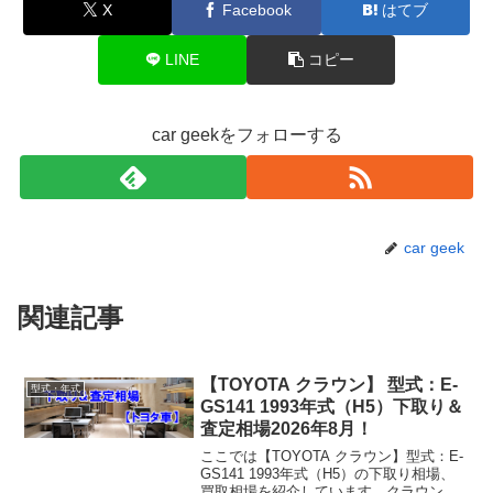
X
Facebook
はてブ
LINE
コピー
car geekをフォローする
car geek
関連記事
【TOYOTA クラウン】 型式：E-
型式・年式
GS141 1993年式（H5）下取り＆
査定相場2026年8月！
ここでは【TOYOTA クラウン】型式：E-
GS141 1993年式（H5）の下取り相場、
買取相場を紹介しています。クラウン E-