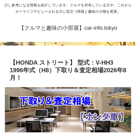
少し参考になる情報を紹介しています。クルマを所有している方や、これから
カーライフデビューされる方に役立つ情報と趣味の小物を更新。
【クルマと趣味の小部屋】car-info.tokyo
【HONDA ストリート】 型式：V-HH3
1996年式（H8）下取り＆査定相場2026年8
月！