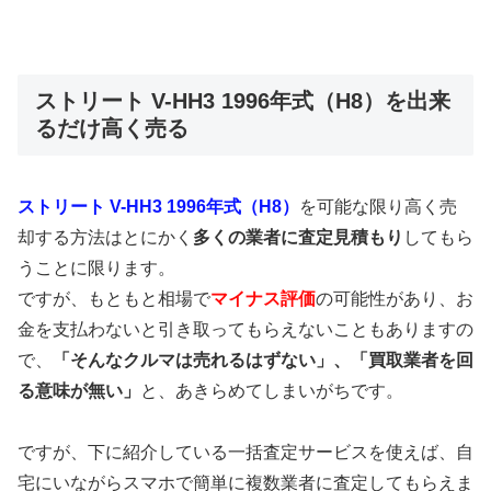
ストリート V-HH3 1996年式（H8）を出来
るだけ高く売る
ストリート V-HH3 1996年式（H8）
を可能な限り高く売
却する方法はとにかく
多くの業者に査定見積もり
してもら
うことに限ります。
ですが、もともと相場で
マイナス評価
の可能性があり、お
金を支払わないと引き取ってもらえないこともありますの
で、
「そんなクルマは売れるはずない」、「買取業者を回
る意味が無い」
と、あきらめてしまいがちです。
ですが、下に紹介している一括査定サービスを使えば、自
宅にいながらスマホで簡単に複数業者に査定してもらえま