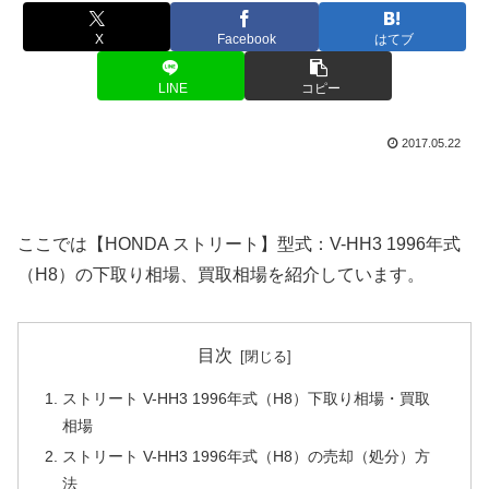
X
Facebook
はてブ
LINE
コピー
2017.05.22
ここでは【HONDA ストリート】型式：V-HH3 1996年式
（H8）の下取り相場、買取相場を紹介しています。
目次
ストリート V-HH3 1996年式（H8）下取り相場・買取
相場
ストリート V-HH3 1996年式（H8）の売却（処分）方
法