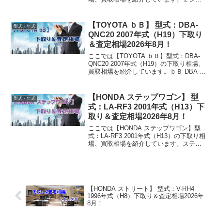
ーズ DBA-2G30 2016年式（H28）下取り
相場・買取相場下取り相場：マイナス1万
円～542万円買取り相場：マ...
【TOYOTA ｂＢ】 型式：DBA-
型式・年式
QNC20 2007年式（H19）下取り
＆査定相場2026年8月！
ここでは【TOYOTA ｂＢ】型式：DBA-
QNC20 2007年式（H19）の下取り相場、
買取相場を紹介しています。ｂＢ DBA-
QNC20 2007年式（H19）下取り相場・買
取相場下取り相場：マイナス1万円～50万
円買取り相場：マイナ...
【HONDA ステップワゴン】 型
型式・年式
式：LA-RF3 2001年式（H13）下
取り＆査定相場2026年8月！
ここでは【HONDA ステップワゴン】型
式：LA-RF3 2001年式（H13）の下取り相
場、買取相場を紹介しています。ステッ
プワゴン LA-RF3 2001年式（H13）下取
り相場・買取相場下取り相場：マイナス1
万円～5万円買取り相場：マ...
【HONDA ストリート】 型式：V-HH4
1996年式（H8）下取り＆査定相場2026年
8月！