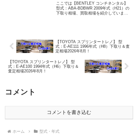
8月！
ここでは【BENTLEY コンチネンタル】
型式：ABA-BDBWR 2009年式（H21）の
下取り相場、買取相場を紹介していま
す。コンチネンタル ABA-BDBWR 2009
年式（H21）下取り相場・買取相場下取
り相場：マイナス1万円～10...
【TOYOTA スプリンタートレノ】 型
式：E-AE111 1996年式（H8）下取り＆査
定相場2026年8月！
【TOYOTA スプリンタートレノ】 型
式：E-AE100 1994年式（H6）下取り＆
査定相場2026年8月！
コメント
コメントを書き込む
ホーム
型式・年式