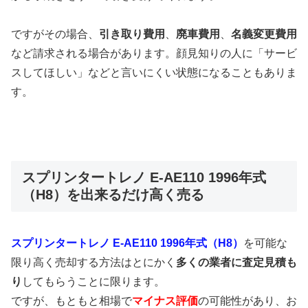
ですがその場合、
引き取り費用
、
廃車費用
、
名義変更費用
など請求される場合があります。顔見知りの人に「サービ
スしてほしい」などと言いにくい状態になることもありま
す。
スプリンタートレノ E-AE110 1996年式
（H8）を出来るだけ高く売る
スプリンタートレノ E-AE110 1996年式（H8）
を可能な
限り高く売却する方法はとにかく
多くの業者に査定見積も
り
してもらうことに限ります。
ですが、もともと相場で
マイナス評価
の可能性があり、お