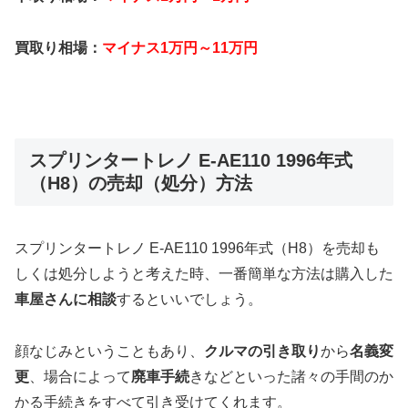
買取り相場：
マイナス1万円～11万円
スプリンタートレノ E-AE110 1996年式
（H8）の売却（処分）方法
スプリンタートレノ E-AE110 1996年式（H8）を売却も
しくは処分しようと考えた時、一番簡単な方法は購入した
車屋さんに相談
するといいでしょう。
顔なじみということもあり、
クルマの引き取り
から
名義変
更
、場合によって
廃車手続
きなどといった諸々の手間のか
かる手続きをすべて引き受けてくれます。