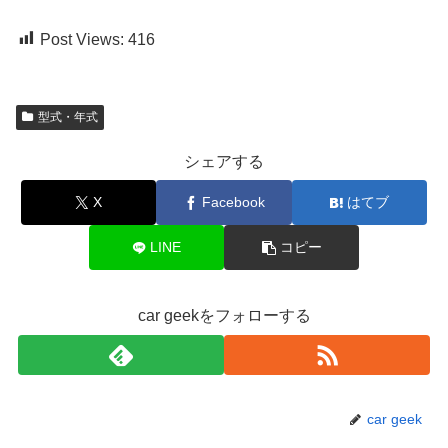
Post Views:
416
型式・年式
シェアする
X
Facebook
はてブ
LINE
コピー
car geekをフォローする
car geek