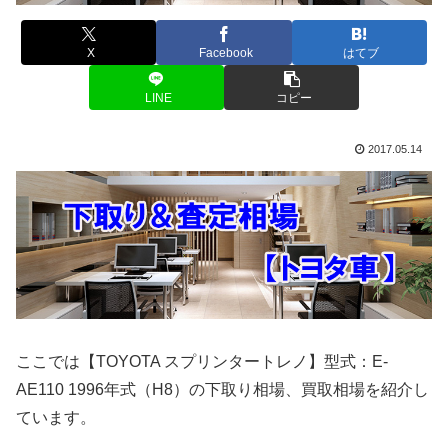
X
Facebook
はてブ
LINE
コピー
2017.05.14
ここでは【TOYOTA スプリンタートレノ】型式：E-
AE110 1996年式（H8）の下取り相場、買取相場を紹介し
ています。