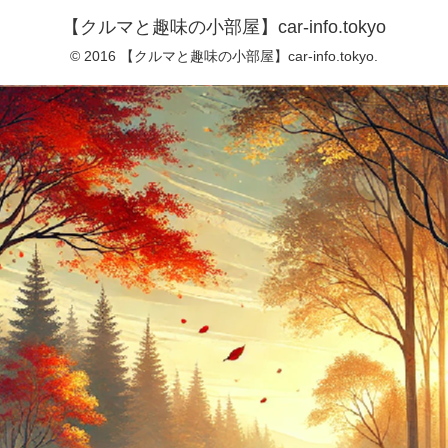
【クルマと趣味の小部屋】car-info.tokyo
© 2016 【クルマと趣味の小部屋】car-info.tokyo.