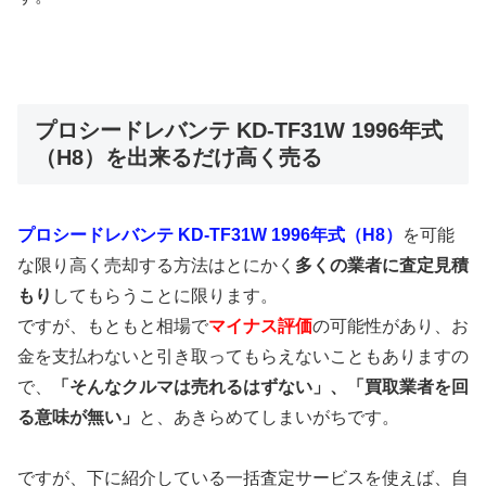
プロシードレバンテ KD-TF31W 1996年式
（H8）を出来るだけ高く売る
プロシードレバンテ KD-TF31W 1996年式（H8）
を可能
な限り高く売却する方法はとにかく
多くの業者に査定見積
もり
してもらうことに限ります。
ですが、もともと相場で
マイナス評価
の可能性があり、お
金を支払わないと引き取ってもらえないこともありますの
で、
「そんなクルマは売れるはずない」、「買取業者を回
る意味が無い」
と、あきらめてしまいがちです。
ですが、下に紹介している一括査定サービスを使えば、自