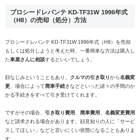
プロシードレバンテ KD-TF31W 1996年式
（H8）の売却（処分）方法
プロシードレバンテ KD-TF31W 1996年式（H8）を売却
もしくは処分しようと考えた時、一番簡単な方法は購入し
た
車屋さんに相談
するといいでしょう。
顔なじみということもあり、
クルマの引き取り
から
名義変
更
、場合によって
廃車手続
きなどといった諸々の手間のか
かる手続きをすべて引き受けてくれます。
ですがその場合、
引き取り費用
、
廃車費用
、
名義変更費用
など請求される場合があります。顔見知りの人に「サービ
スしてほしい」などと言いにくい状態になることもありま
す。