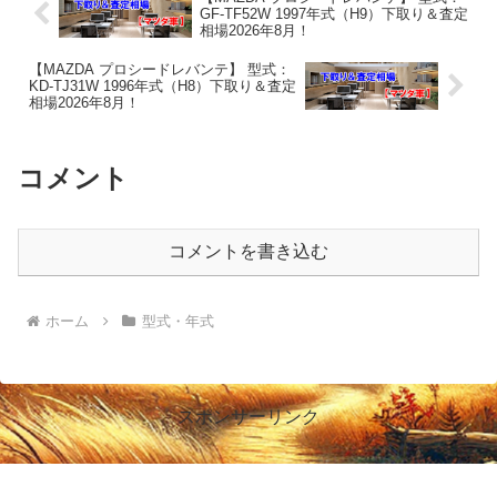
GF-TF52W 1997年式（H9）下取り＆査定
相場2026年8月！
【MAZDA プロシードレバンテ】 型式：
KD-TJ31W 1996年式（H8）下取り＆査定
相場2026年8月！
コメント
コメントを書き込む
ホーム
型式・年式
スポンサーリンク