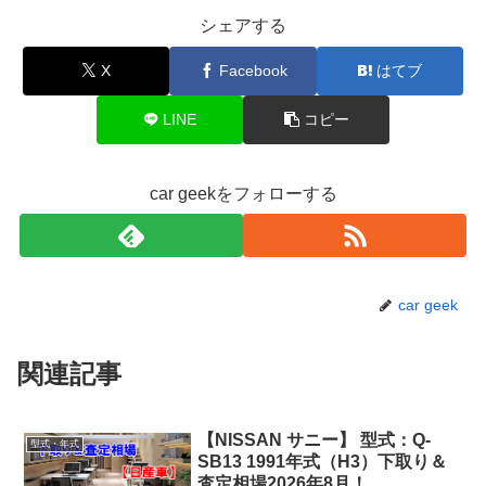
シェアする
X
Facebook
はてブ
LINE
コピー
car geekをフォローする
car geek
関連記事
【NISSAN サニー】 型式：Q-
型式・年式
SB13 1991年式（H3）下取り＆
査定相場2026年8月！