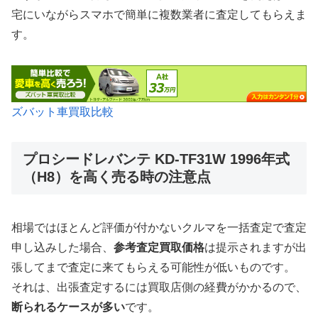
宅にいながらスマホで簡単に複数業者に査定してもらえま
す。
ズバット車買取比較
プロシードレバンテ KD-TF31W 1996年式
（H8）を高く売る時の注意点
相場ではほとんど評価が付かないクルマを一括査定で査定
申し込みした場合、
参考査定買取価格
は提示されますが出
張してまで査定に来てもらえる可能性が低いものです。
それは、出張査定するには買取店側の経費がかかるので、
断られるケースが多い
です。