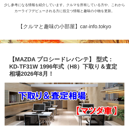
少し参考になる情報を紹介しています。クルマを所有している方や、これから
カーライフデビューされる方に役立つ情報と趣味の小物を更新。
【クルマと趣味の小部屋】car-info.tokyo
【MAZDA プロシードレバンテ】 型式：
KD-TF31W 1996年式（H8）下取り＆査定
相場2026年8月！