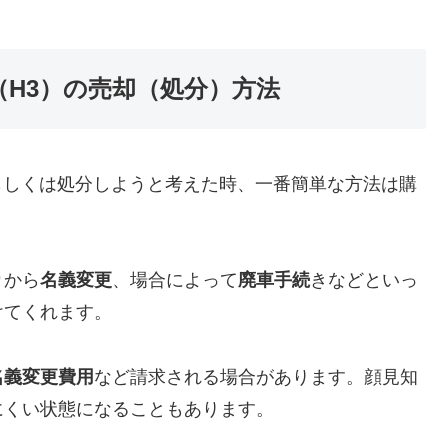
年式（H3）の売却（処分）方法
を売却もしくは処分しようと考えた時、一番簡単な方法は購
り
から
名義変更
、場合によって
廃車手続
きなどといっ
けてくれます。
名義変更費用
など請求される場合があります。顔見知
にくい状態になることもあります。