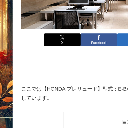
X
Facebook
ここでは【HONDA プレリュード】型式：E-B
しています。
目