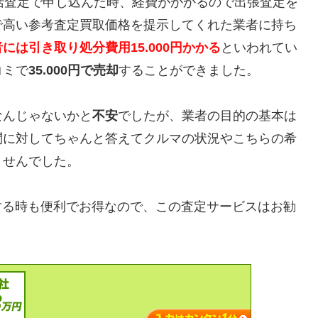
括査定で申し込んだ時、経費がかかるので出張査定を
で高い参考査定買取価格を提示してくれた業者に持ち
には引き取り処分費用15.000円かかる
といわれてい
コミで
35.000円で売却
することができました。
なんじゃないかと
不安
でしたが、業者の目的の基本は
問に対してちゃんと答えてクルマの状況やこちらの希
ませんでした。
を売却する時も便利でお得なので、この査定サービスはお勧