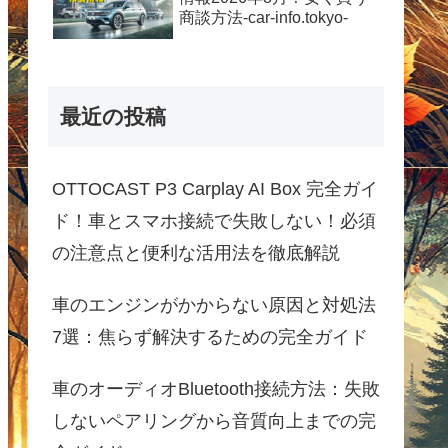
商談方法-car-info.tokyo-
最近の投稿
OTTOCAST P3 Carplay AI Box 完全ガイ
ド！車とスマホ接続で失敗しない！必須
の注意点と便利な活用法を徹底解説
車のエンジンがかからない原因と対処法
7選：焦らず解決するための完全ガイド
車のオーディオBluetooth接続方法：失敗
しないペアリングから音質向上までの完