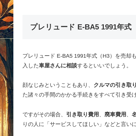
プレリュード E-BA5 1991
プレリュード E-BA5 1991年式（H3）
入した
車屋さんに相談
するといいでしょう。
顔なじみということもあり、
クルマの引き取
た諸々の手間のかかる手続きをすべて引き受
ですがその場合、
引き取り費用
、
廃車費用
、
りの人に「サービスしてほしい」などと言い