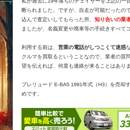
私が過去に19年落ちのチェイサーを上記の一
断られました。ですが、自走が可能だったの
込んで査定いしてもらった所、
知り合いの業者
ましたが、名義変更や廃車等の手続きすべて
利用する前は、
営業の電話がしつこくて迷惑
クルマを買取るということなので、業者の質
望を伝えれば、何度も連絡が来ることはあり
プレリュード E-BA5 1991年式（H3）
めです。