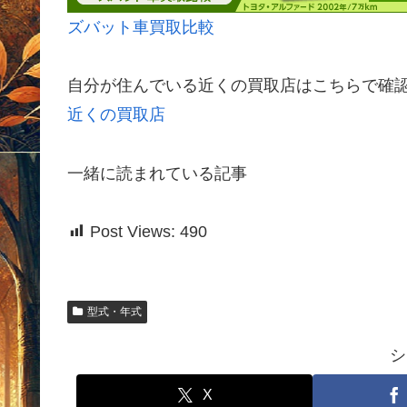
ズバット車買取比較
自分が住んでいる近くの買取店はこちらで確
近くの買取店
一緒に読まれている記事
Post Views:
490
型式・年式
シ
X