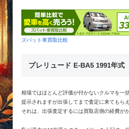
ズバット車買取比較
プレリュード E-BA5 1991
相場ではほとんど評価が付かないクルマを一
提示されますが出張してまで査定に来てもら
それは、出張査定するには買取店側の経費が