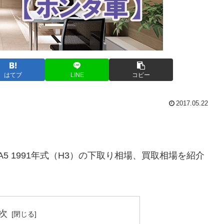
はてブ
LINE
コピー
2017.05.22
A5 1991年式（H3）の下取り相場、買取相場を紹介
次