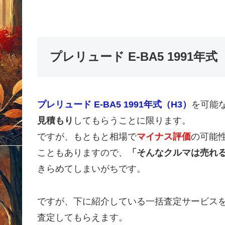
プレリュード E-BA5 1991
プレリュード E-BA5 1991年式（H3）
を可能
見積もり
してもらうことに限ります。
ですが、もともと相場で
マイナス評価
の可能
こともありますので、
「そんなクルマは売れ
きらめてしまいがちです。
ですが、下に紹介している一括査定サービス
査定してもらえます。