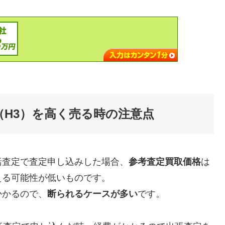
年式（H3）を高く売る時の注意点
括査定で査定申し込みした場合、
参考査定買取価格
は
える可能性が低いものです。
かかるので、
断られるケースが多い
です。