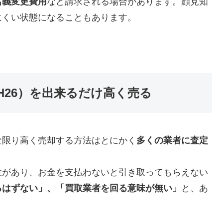
名義変更費用
など請求される場合があります。顔見知
にくい状態になることもあります。
年式（H26）を出来るだけ高く売る
な限り高く売却する方法はとにかく
多くの業者に査定
性があり、お金を支払わないと引き取ってもらえない
るはずない」、「買取業者を回る意味が無い」
と、あ