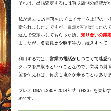
それは、出張査定するには買取店側の経費が
私が過去に19年落ちのチェイサーを上記の一
断られました。ですが、自走が可能だったの
込んで査定いしてもらった所、
知り合いの業者
ましたが、名義変更や廃車等の手続きすべて
利用する前は、
営業の電話がしつこくて迷惑
クルマを買取るということなので、業者の質
望を伝えれば、何度も連絡が来ることはあり
プレオ DBA-L285F 2014年式（H26
めです。