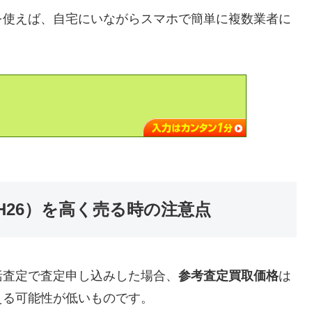
を使えば、自宅にいながらスマホで簡単に複数業者に
年式（H26）を高く売る時の注意点
括査定で査定申し込みした場合、
参考査定買取価格
は
える可能性が低いものです。