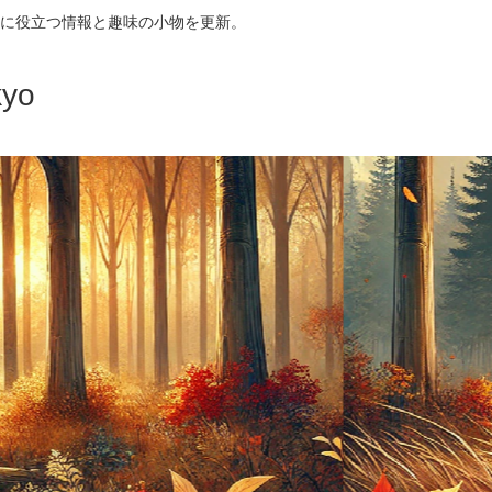
に役立つ情報と趣味の小物を更新。
yo