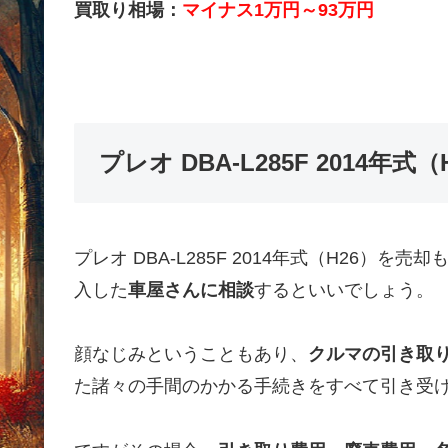
買取り相場：
マイナス1万円～93万円
プレオ DBA-L285F 2014
プレオ DBA-L285F 2014年式（H26
入した
車屋さんに相談
するといいでしょう。
顔なじみということもあり、
クルマの引き取
た諸々の手間のかかる手続きをすべて引き受