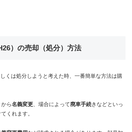
年式（H26）の売却（処分）方法
）を売却もしくは処分しようと考えた時、一番簡単な方法は購
り
から
名義変更
、場合によって
廃車手続
きなどといっ
けてくれます。