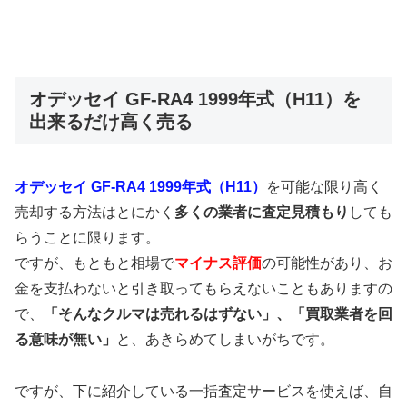
オデッセイ GF-RA4 1999年式（H11）を
出来るだけ高く売る
オデッセイ GF-RA4 1999年式（H11）
を可能な限り高く
売却する方法はとにかく
多くの業者に査定見積もり
しても
らうことに限ります。
ですが、もともと相場で
マイナス評価
の可能性があり、お
金を支払わないと引き取ってもらえないこともありますの
で、
「そんなクルマは売れるはずない」、「買取業者を回
る意味が無い」
と、あきらめてしまいがちです。
ですが、下に紹介している一括査定サービスを使えば、自