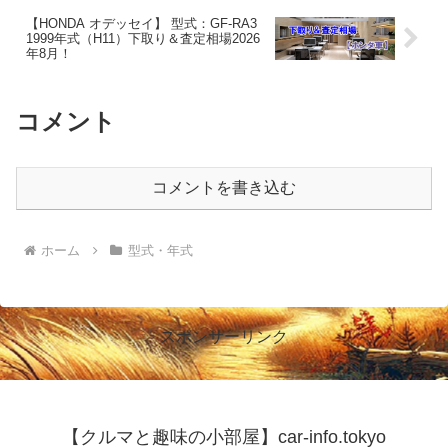
【HONDA オデッセイ】 型式：GF-RA3
1999年式（H11）下取り＆査定相場2026
年8月！
コメント
コメントを書き込む
ホーム
型式・年式
スポンサーリンク
【クルマと趣味の小部屋】car-info.tokyo