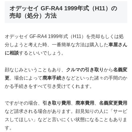
オデッセイ GF-RA4 1999年式（H11）の
売却（処分）方法
オデッセイ GF-RA4 1999年式（H11）を売却もしくは処
分しようと考えた時、一番簡単な方法は購入した
車屋さん
に相談
するといいでしょう。
顔なじみということもあり、
クルマの引き取り
から
名義変
更
、場合によって
廃車手続
きなどといった諸々の手間のか
かる手続きをすべて引き受けてくれます。
ですがその場合、
引き取り費用
、
廃車費用
、
名義変更費用
など請求される場合があります。顔見知りの人に「サービ
スしてほしい」などと言いにくい状態になることもありま
す。