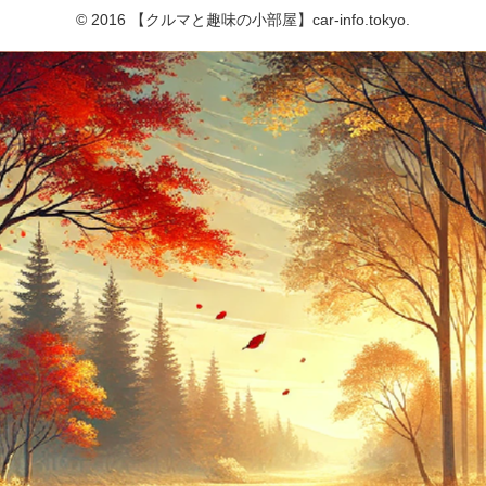
© 2016 【クルマと趣味の小部屋】car-info.tokyo.