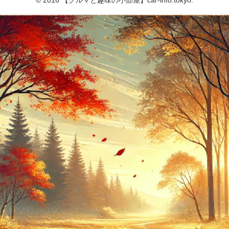
© 2016 【クルマと趣味の小部屋】car-info.tokyo.