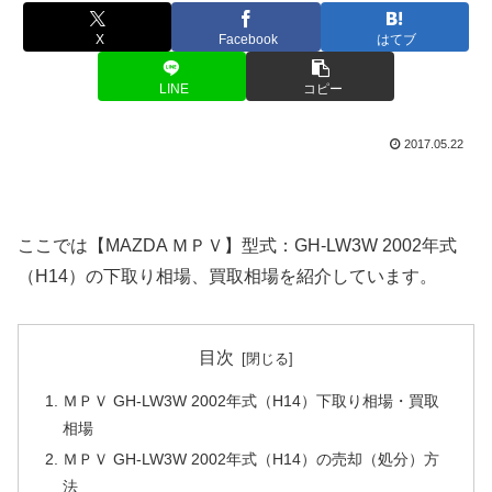
X
Facebook
はてブ
LINE
コピー
2017.05.22
ここでは【MAZDA ＭＰＶ】型式：GH-LW3W 2002年式
（H14）の下取り相場、買取相場を紹介しています。
目次
ＭＰＶ GH-LW3W 2002年式（H14）下取り相場・買取
相場
ＭＰＶ GH-LW3W 2002年式（H14）の売却（処分）方
法