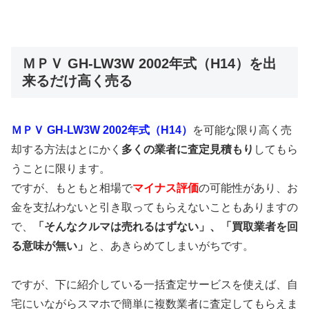
ＭＰＶ GH-LW3W 2002年式（H14）を出
来るだけ高く売る
ＭＰＶ GH-LW3W 2002年式（H14）
を可能な限り高く売
却する方法はとにかく
多くの業者に査定見積もり
してもら
うことに限ります。
ですが、もともと相場で
マイナス評価
の可能性があり、お
金を支払わないと引き取ってもらえないこともありますの
で、
「そんなクルマは売れるはずない」、「買取業者を回
る意味が無い」
と、あきらめてしまいがちです。
ですが、下に紹介している一括査定サービスを使えば、自
宅にいながらスマホで簡単に複数業者に査定してもらえま