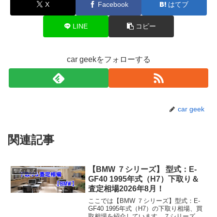
X
Facebook
はてブ
LINE
コピー
car geekをフォローする
car geek
関連記事
【BMW ７シリーズ】 型式：E-
型式・年式
GF40 1995年式（H7）下取り＆
査定相場2026年8月！
ここでは【BMW ７シリーズ】型式：E-
GF40 1995年式（H7）の下取り相場、買
取相場を紹介しています。７シリーズ E-