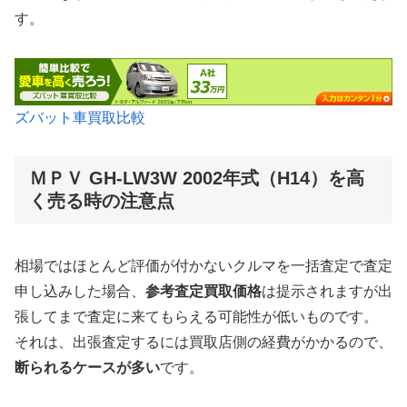
す。
ズバット車買取比較
ＭＰＶ GH-LW3W 2002年式（H14）を高
く売る時の注意点
相場ではほとんど評価が付かないクルマを一括査定で査定
申し込みした場合、
参考査定買取価格
は提示されますが出
張してまで査定に来てもらえる可能性が低いものです。
それは、出張査定するには買取店側の経費がかかるので、
断られるケースが多い
です。