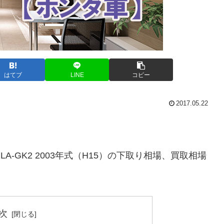
はてブ
LINE
コピー
2017.05.22
A-GK2 2003年式（H15）の下取り相場、買取相場
次