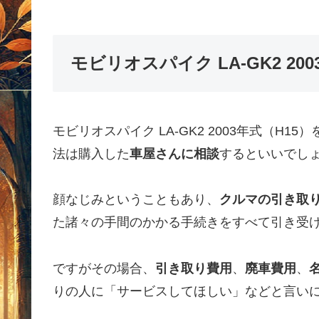
モビリオスパイク LA-GK2 2
モビリオスパイク LA-GK2 2003年式（
法は購入した
車屋さんに相談
するといいでし
顔なじみということもあり、
クルマの引き取
た諸々の手間のかかる手続きをすべて引き受
ですがその場合、
引き取り費用
、
廃車費用
、
りの人に「サービスしてほしい」などと言い