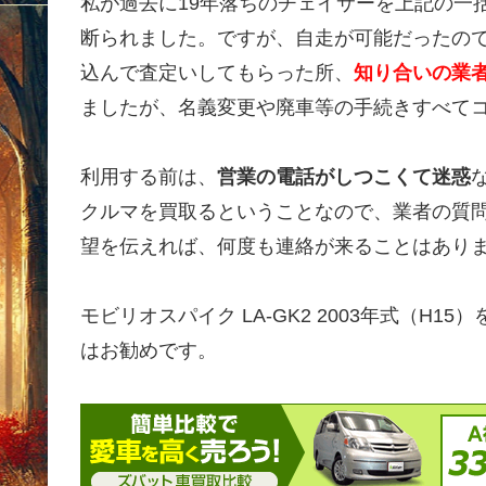
私が過去に19年落ちのチェイサーを上記の一
断られました。ですが、自走が可能だったの
込んで査定いしてもらった所、
知り合いの業者
ましたが、名義変更や廃車等の手続きすべて
利用する前は、
営業の電話がしつこくて迷惑
クルマを買取るということなので、業者の質
望を伝えれば、何度も連絡が来ることはあり
モビリオスパイク LA-GK2 2003年式（
はお勧めです。