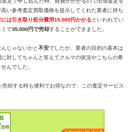
括査定で申し込んだ時、経費がかかるので出張査定を
で高い参考査定買取価格を提示してくれた業者に持ち
には引き取り処分費用15.000円かかる
といわれてい
コミで
35.000円で売却
することができました。
なんじゃないかと
不安
でしたが、業者の目的の基本は
問に対してちゃんと答えてクルマの状況やこちらの希
ませんでした。
H15）を売却する時も便利でお得なので、この査定サービス