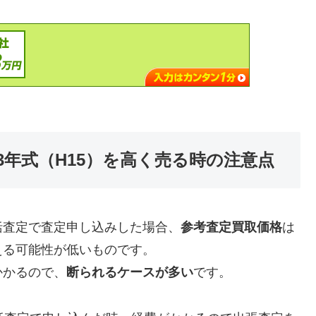
003年式（H15）を高く売る時の注意点
括査定で査定申し込みした場合、
参考査定買取価格
は
える可能性が低いものです。
かかるので、
断られるケースが多い
です。