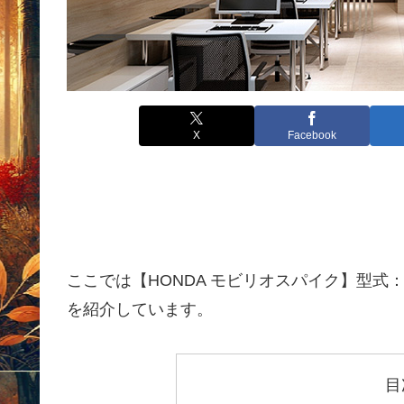
X
Facebook
ここでは【HONDA モビリオスパイク】型式：L
を紹介しています。
目