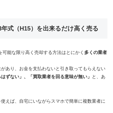
003年式（H15）を出来るだけ高く売る
を可能な限り高く売却する方法はとにかく
多くの業者
性があり、お金を支払わないと引き取ってもらえない
るはずない」、「買取業者を回る意味が無い」
と、あ
を使えば、自宅にいながらスマホで簡単に複数業者に