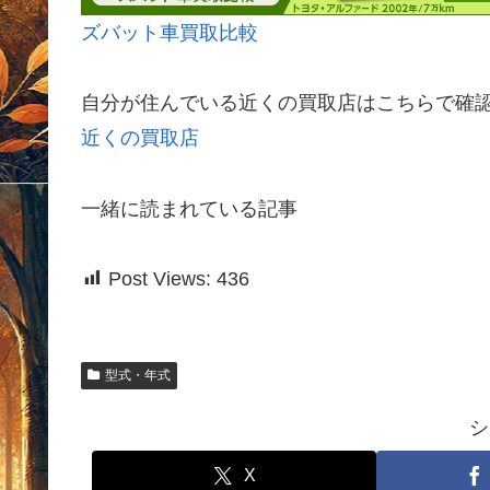
ズバット車買取比較
自分が住んでいる近くの買取店はこちらで確
近くの買取店
一緒に読まれている記事
Post Views:
436
型式・年式
シ
X