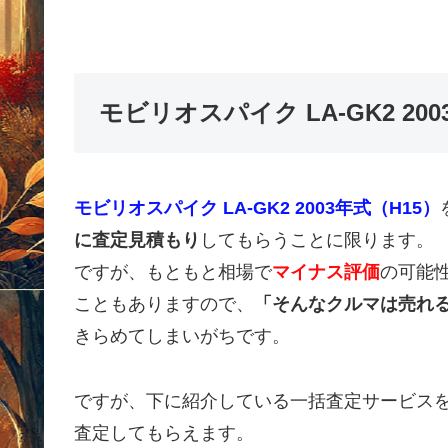
モビリオスパイク LA-GK2 2
モビリオスパイク LA-GK2 2003年式（H15）
に査定見積もり
してもらうことに限ります。
ですが、もともと相場で
マイナス評価
の可能
こともありますので、
「そんなクルマは売れ
きらめてしまいがちです。
ですが、下に紹介している一括査定サービス
査定してもらえます。