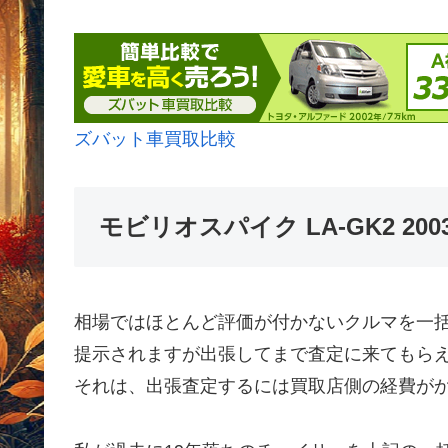
ズバット車買取比較
モビリオスパイク LA-GK2 2
相場ではほとんど評価が付かないクルマを一
提示されますが出張してまで査定に来てもら
それは、出張査定するには買取店側の経費が