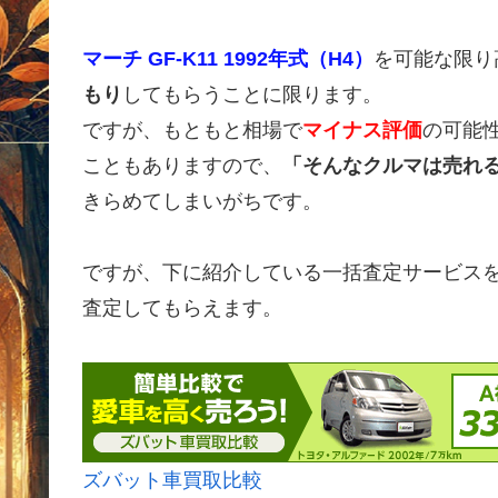
マーチ GF-K11 1992年式（H4）
を可能な限り
もり
してもらうことに限ります。
ですが、もともと相場で
マイナス評価
の可能
こともありますので、
「そんなクルマは売れ
きらめてしまいがちです。
ですが、下に紹介している一括査定サービス
査定してもらえます。
ズバット車買取比較