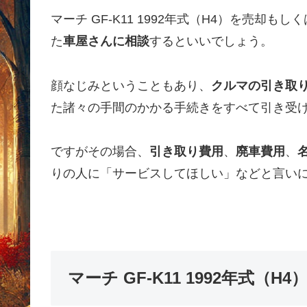
マーチ GF-K11 1992年式（H4）を売
た
車屋さんに相談
するといいでしょう。
顔なじみということもあり、
クルマの引き取
た諸々の手間のかかる手続きをすべて引き受
ですがその場合、
引き取り費用
、
廃車費用
、
りの人に「サービスしてほしい」などと言い
マーチ GF-K11 1992年式（