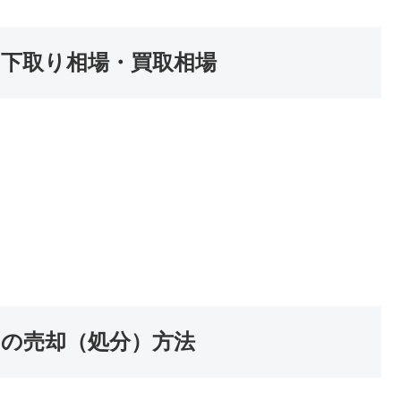
H4）下取り相場・買取相場
H4）の売却（処分）方法