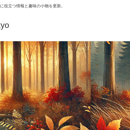
に役立つ情報と趣味の小物を更新。
yo