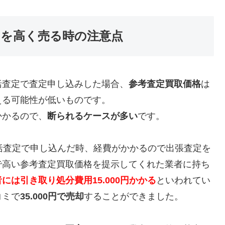
H4）を高く売る時の注意点
括査定で査定申し込みした場合、
参考査定買取価格
は
える可能性が低いものです。
かかるので、
断られるケースが多い
です。
括査定で申し込んだ時、経費がかかるので出張査定を
で高い参考査定買取価格を提示してくれた業者に持ち
には引き取り処分費用15.000円かかる
といわれてい
コミで
35.000円で売却
することができました。