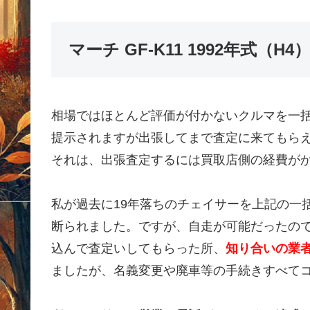
マーチ GF-K11 1992年式（
相場ではほとんど評価が付かないクルマを一
提示されますが出張してまで査定に来てもら
それは、出張査定するには買取店側の経費が
私が過去に19年落ちのチェイサーを上記の一
断られました。ですが、自走が可能だったの
込んで査定いしてもらった所、
知り合いの業者
ましたが、名義変更や廃車等の手続きすべて