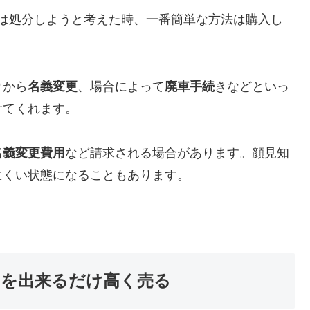
却もしくは処分しようと考えた時、一番簡単な方法は購入し
り
から
名義変更
、場合によって
廃車手続
きなどといっ
けてくれます。
名義変更費用
など請求される場合があります。顔見知
にくい状態になることもあります。
H4）を出来るだけ高く売る