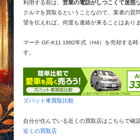
利用する前は、
営業の電話がしつこくて迷惑
クルマを買取るということなので、業者の質
望を伝えれば、何度も連絡が来ることはあり
マーチ GF-K11 1992年式（H4）を売
す。
ズバット車買取比較
自分が住んでいる近くの買取店はこちらで確
近くの買取店