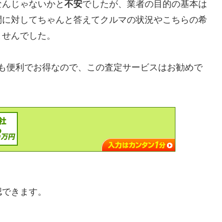
なんじゃないかと
不安
でしたが、業者の目的の基本は
問に対してちゃんと答えてクルマの状況やこちらの希
ませんでした。
却する時も便利でお得なので、この査定サービスはお勧めで
認できます。