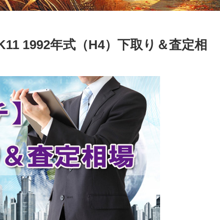
-K11 1992年式（H4）下取り＆査定相